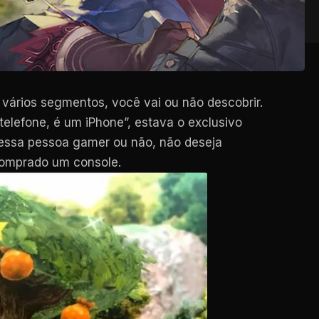
 vários segmentos, você vai ou não descobrir.
telefone, é um iPhone”, estava o exclusivo
a essa pessoa gamer ou não, não deseja
comprado um console.