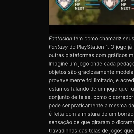
Fantasian
tem como chamariz seus g
Fantasy
do PlayStation 1. O jogo j
outras plataformas com gráficos m
Imagine um jogo onde cada pedaço 
objetos são graciosamente modelad
provavelmente foi limitado, e acre
estamos falando de um jogo que f
conjunto de telas, como o corredor
pode ser praticamente a mesma da a
é feita com a mistura de um borrão
sensação de que giraram o diorama
travadinhas das telas de jogos que