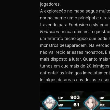
jogadores.
A exploração no mapa segue muito
normalmente um o principal e o res
trazendo para
Fantasian
o sistema 
Fantasian
brinca com essa questão 
um artefato tecnológico que pode s
monstros desaparecem. Na verdade,
não vai reciclar esses monstros. E
mais disposto a lutar. Quanto mais
turnos em que mais de 20 inimigos
enfrentar os inimigos imediatament
inimigos de áreas duvidosas e esco