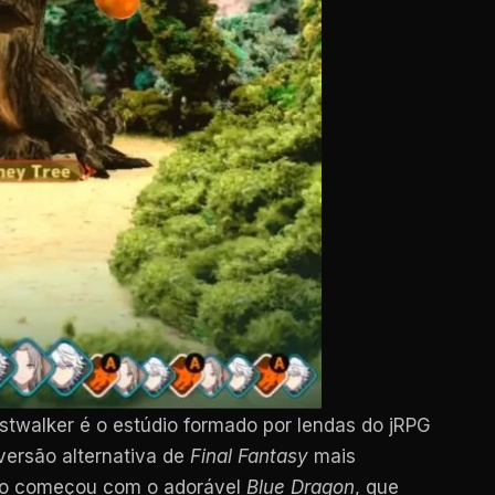
twalker é o estúdio formado por lendas do jRPG
versão alternativa de
Final Fantasy
mais
dio começou com o adorável
Blue Dragon
, que