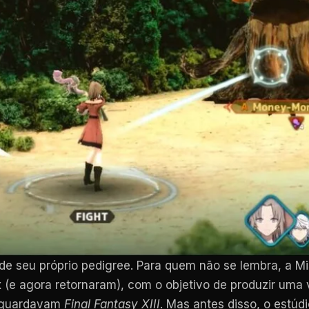
seu próprio pedigree. Para quem não se lembra, a Mis
(e agora retornaram), com o objetivo de produzir uma 
 aguardavam
Final Fantasy XIII
. Mas antes disso, o estú