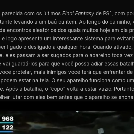
 parecida com os últimos
Final Fantasy
de PS1, com pou
tante levando a um baú ou item. Ao longo do caminho, 
de encontros aleatórios dos quais muitos hoje em dia pr
e logo apresenta um interessante sistema para evitar b
er ligado e desligado a qualquer hora. Quando ativado, 
 eles passam a ser sugados para o aparelho toda vez 
le vai guardá-los para que você possa adiar essas bata
 você protelar, mais inimigos você terá que enfrentar
 podem estar na tela. O seu aparelho funciona como um
e. Após a batalha, o “copo” volta a estar vazio. Portan
lher lutar com eles bem antes que o aparelho se encha