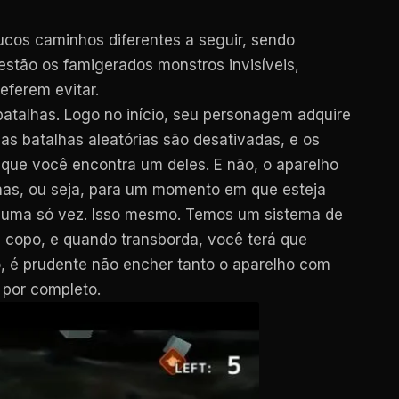
cos caminhos diferentes a seguir, sendo
estão os famigerados monstros invisíveis,
eferem evitar.
atalhas. Logo no início, seu personagem adquire
as batalhas aleatórias são desativadas, e os
que você encontra um deles. E não, o aparelho
lhas, ou seja, para um momento em que esteja
 de uma só vez. Isso mesmo. Temos um sistema de
 copo, e quando transborda, você terá que
to, é prudente não encher tanto o aparelho com
 por completo.