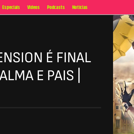
Especiais
Videos
Podcasts
Notícias
NSION É FINAL
LMA E PAIS |