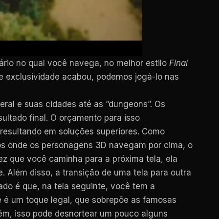
ário no qual você navega, no melhor estilo
Final
 de exclusividade acabou, podemos jogá-lo nas
ral e suas cidades até as “dungeons”. Os
ltado final. O orçamento para isso
, resultando em soluções superiores. Como
os onde os personagens 3D navegam por cima, o
vez que você caminha para a próxima tela, ela
 Além disso, a transição de uma tela para outra
ado é que, na tela seguinte, você tem a
e é um toque legal, que sobrepõe as famosas
orém, isso pode desnortear um pouco alguns