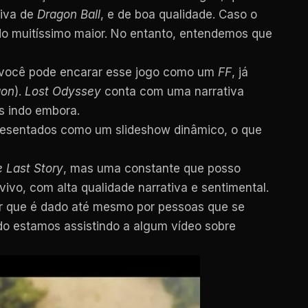
tiva de
Dragon Ball
, e de boa qualidade. Caso o
ido muitíssimo maior. No entanto, entendemos que
 você pode encarar esse jogo como um
FF
, já
gon
).
Lost Odyssey
conta com uma narrativa
s indo embora.
presentados como um slideshow dinâmico, o que
 Last Story
, mas uma constante que posso
vivo, com alta qualidade narrativa e sentimental.
lor que é dado até mesmo por pessoas que se
do estamos assistindo a algum vídeo sobre