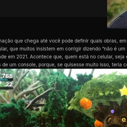
mação que chega até você pode definir quais obras, em
ar, que muitos insistem em corrigir dizendo “não é um 
cade em 2021. Acontece que, quem está no celular, sej
de um console, porque, se quisesse muito isso, teria 