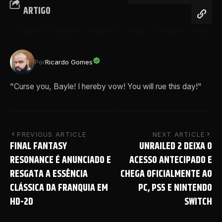
ARTIGO
Por
Ricardo Gomes
"Curse you, Bayle! I hereby vow! You will rue this day!"
PREVIOUS ARTICLE
NEXT ARTICLE
FINAL FANTASY
UNRAILED 2 DEIXA O
RESONANCE É ANUNCIADO E
ACESSO ANTECIPADO E
RESGATA A ESSÊNCIA
CHEGA OFICIALMENTE AO
CLÁSSICA DA FRANQUIA EM
PC, PS5 E NINTENDO
HD-2D
SWITCH