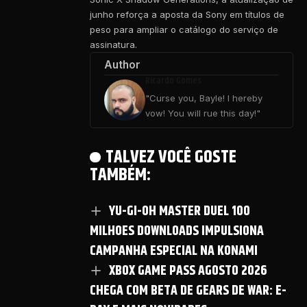
junho reforça a aposta da Sony em títulos de
peso para ampliar o catálogo do serviço de
assinatura.
Author
Ricardo Gomes
"Curse you, Bayle! I hereby
vow! You will rue this day!"
TALVEZ VOCÊ GOSTE
TAMBÉM:
YU-GI-OH MASTER DUEL 100
MILHOES DOWNLOADS IMPULSIONA
CAMPANHA ESPECIAL NA KONAMI
XBOX GAME PASS AGOSTO 2026
CHEGA COM BETA DE GEARS DE WAR: E-