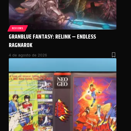
REVIEWS
GRANBLUE FANTASY: RELINK – ENDLESS
RAGNAROK
4 de agosto de 2026