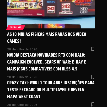
ESPECIAIS
AS 10 MÍDIAS FÍSICAS MAIS RARAS DOS VÍDEO
GAMES!
28 de julho de 2026
NVIDIA DESTACA NOVIDADES RTX COM HALO:
CAMPAIGN EVOLVED, GEARS OF WAR: E-DAY E
MAIS JOGOS COMPATÍVEIS COM DLSS 4.5
28 de julho de 2026
CRAZY TAXI: WORLD TOUR ABRE INSCRIÇÕES PARA
TESTE FECHADO DO MULTIPLAYER E REVELA
MAPA WEST COAST
28 de julho de 2026