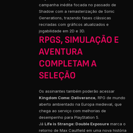
campanha inédita focada no passado de
Shadow com a remasterização de Sonic
Generations, trazendo fases clássicas
recriadas com gráficos atualizados e
jogabilidade em 2D e 3D.
RPGS, SIMULAÇÃO E
AVENTURA
COMPLETAM A
SELEÇÃO
Os assinantes também poderão acessar
Kingdom Come: Deliverance
, RPG de mundo
aberto ambientado na Europa medieval, que
chega ao serviço com melhorias de
desempenho para PlayStation 5.
Já
Life is Strange: Double Exposure
marca o
retorno de Max Caulfield em uma nova história