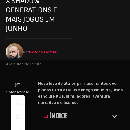
X SHADOW
GENERATIONS E
MAIS JOGOS EM
JUNHO
Por
Ricardo Gomes
4 Minutos de leitura
Nova leva de títulos para assinantes dos
planos Extra e Deluxe chega em 16 de junho
Compartilhar
e inclui RPGs, simuladores, aventura
narrativa e clássicos
ÍNDICE