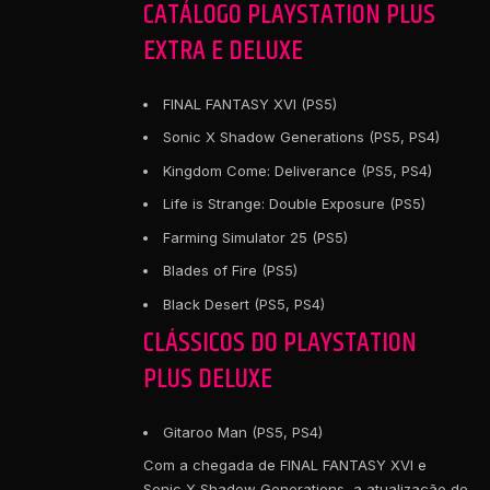
CATÁLOGO PLAYSTATION PLUS
EXTRA E DELUXE
FINAL FANTASY XVI (PS5)
Sonic X Shadow Generations (PS5, PS4)
Kingdom Come: Deliverance (PS5, PS4)
Life is Strange: Double Exposure (PS5)
Farming Simulator 25 (PS5)
Blades of Fire (PS5)
Black Desert (PS5, PS4)
CLÁSSICOS DO PLAYSTATION
PLUS DELUXE
Gitaroo Man (PS5, PS4)
Com a chegada de FINAL FANTASY XVI e
Sonic X Shadow Generations, a atualização de