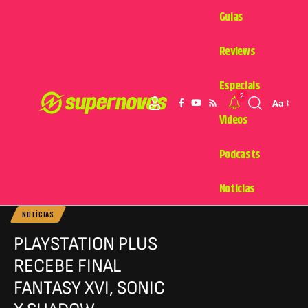
Guias
Reviews
Especiais
2
Aa
Videos
Podcasts
Notícias
NOTÍCIAS
PLAYSTATION PLUS
RECEBE FINAL
FANTASY XVI, SONIC