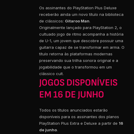
Os assinantes do PlayStation Plus Deluxe
receberão ainda um novo título na biblioteca
de clássicos:
Gitaroo Man
.
Originalmente lançado para PlayStation 2, o
cultuado jogo de ritmo acompanha a história
de U-1, um jovem que descobre possuir uma
guitarra capaz de se transformar em arma. O
título retorna às plataformas modernas
preservando sua trilha sonora original e a
jogabilidade que o transformou em um
clássico cult.
JOGOS DISPONÍVEIS
EM 16 DE JUNHO
Todos os títulos anunciados estarão
disponíveis para os assinantes dos planos
PlayStation Plus Extra e Deluxe a partir de
16
de junho
.