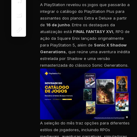
A PlayStation revelou os jogos que passarão a
integrar o catálogo do PlayStation Plus para
assinantes dos planos Extra e Deluxe a partir
de
16 de junho
. Entre os destaques da
atualização está
FINAL FANTASY XVI
, RPG de
ação da Square Enix lançado originalmente
para PlayStation 5, além de
Sonic X Shadow
Generations
, que reúne uma aventura inédita
estrelada por Shadow e uma versão
remasterizada do clássico Sonic Generations.
A seleção do mês traz opções para diferentes
estilos de jogadores, incluindo RPGs
medievais, aventuras narrativas, simuladores