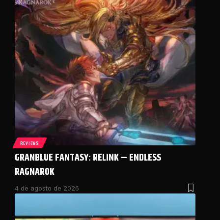
REVIEWS
GRANBLUE FANTASY: RELINK – ENDLESS
RAGNAROK
4 de agosto de 2026