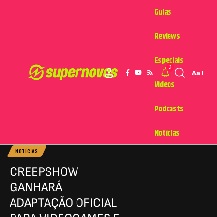
Guias
Reviews
Especiais
3
Aa
Videos
Podcasts
Notícias
NOTÍCIAS
CREEPSHOW
GANHARÁ
ADAPTAÇÃO OFICIAL