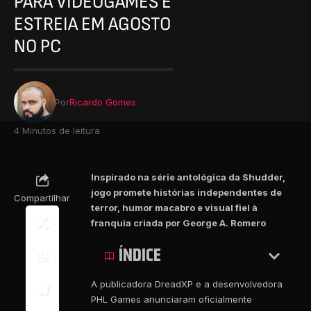
PARA VIDEOGAMES E
ESTREIA EM AGOSTO
NO PC
Por
Ricardo Gomes
4 Minutos de leitura
Inspirado na série antológica da Shudder,
jogo promete histórias independentes de
Compartilhar
terror, humor macabro e visual fiel à
franquia criada por George A. Romero
ÍNDICE
A publicadora DreadXP e a desenvolvedora
PHL Games anunciaram oficialmente