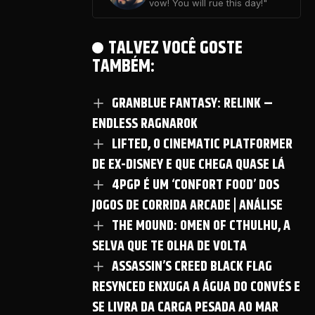
vow! You will rue this day!"
TALVEZ VOCÊ GOSTE
TAMBÉM:
GRANBLUE FANTASY: RELINK –
ENDLESS RAGNAROK
LIFTED, O CINEMATIC PLATFORMER
DE EX-DISNEY E QUE CHEGA QUASE LÁ
4PGP É UM ‘CONFORT FOOD’ DOS
JOGOS DE CORRIDA ARCADE | ANÁLISE
THE MOUND: OMEN OF CTHULHU, A
SELVA QUE TE OLHA DE VOLTA
ASSASSIN’S CREED BLACK FLAG
RESYNCED ENXUGA A ÁGUA DO CONVÉS E
SE LIVRA DA CARGA PESADA AO MAR