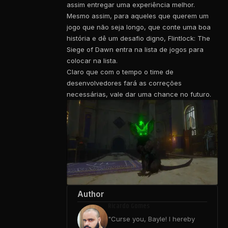
assim entregar uma experiência melhor.
Mesmo assim, para aqueles que querem um
jogo que não seja longo, que conte uma boa
história e dê um desafio digno, Flintlock: The
Siege of Dawn entra na lista de jogos para
colocar na lista.
Claro que com o tempo o time de
desenvolvedores fará as correções
necessárias, vale dar uma chance no futuro.
Author
Ricardo Gomes
"Curse you, Bayle! I hereby