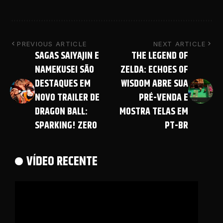
PREVIOUS ARTICLE
NEXT ARTICLE
SAGAS SAIYAJIN E
THE LEGEND OF
NAMEKUSEI SÃO
ZELDA: ECHOES OF
DESTAQUES EM
WISDOM ABRE SUA
NOVO TRAILER DE
PRÉ-VENDA E
DRAGON BALL:
MOSTRA TELAS EM
SPARKING! ZERO
PT-BR
VÍDEO RECENTE