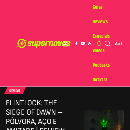
Guias
Reviews
Especiais
Aa
Videos
Podcasts
Notícias
REVIEWS
FLINTLOCK: THE
SIEGE OF DAWN –
PÓLVORA, AÇO E