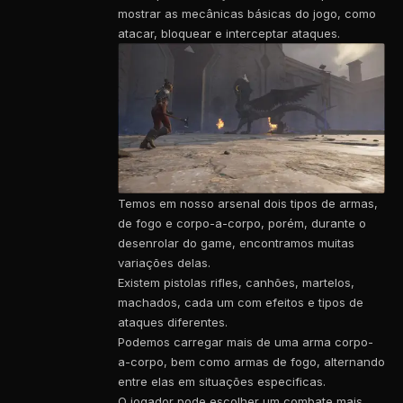
mostrar as mecânicas básicas do jogo, como
atacar, bloquear e interceptar ataques.
Temos em nosso arsenal dois tipos de armas,
de fogo e corpo-a-corpo, porém, durante o
desenrolar do game, encontramos muitas
variações delas.
Existem pistolas rifles, canhões, martelos,
machados, cada um com efeitos e tipos de
ataques diferentes.
Podemos carregar mais de uma arma corpo-
a-corpo, bem como armas de fogo, alternando
entre elas em situações especificas.
O jogador pode escolher um combate mais