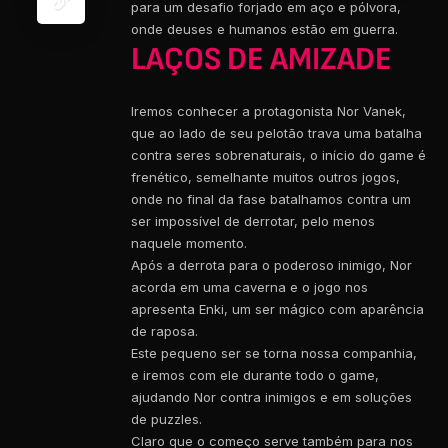
para um desafio forjado em aço e pólvora,
onde deuses e humanos estão em guerra.
LAÇOS DE AMIZADE
Iremos conhecer a protagonista Nor Vanek,
que ao lado de seu pelotão trava uma batalha
contra seres sobrenaturais, o início do game é
frenético, semelhante muitos outros jogos,
onde no final da fase batalhamos contra um
ser impossível de derrotar, pelo menos
naquele momento.
Após a derrota para o poderoso inimigo, Nor
acorda em uma caverna e o jogo nos
apresenta Enki, um ser mágico com aparência
de raposa.
Este pequeno ser se torna nossa companhia,
e iremos com ele durante todo o game,
ajudando Nor contra inimigos e em soluções
de puzzles.
Claro que o começo serve também para nos