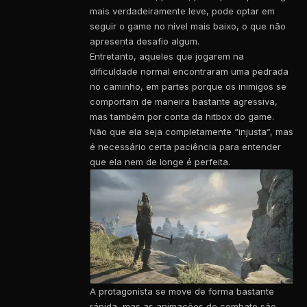
mais verdadeiramente leve, pode optar em
seguir o game no nível mais baixo, o que não
apresenta desafio algum.
Entretanto, aqueles que jogarem na
dificuldade normal encontraram uma pedrada
no caminho, em partes porque os inimigos se
comportam de maneira bastante agressiva,
mas também por conta da hitbox do game.
Não que ela seja completamente “injusta”, mas
é necessário certa paciência para entender
que ela nem de longe é perfeita.
A protagonista se move de forma bastante
rápida, mas as animações de combate são