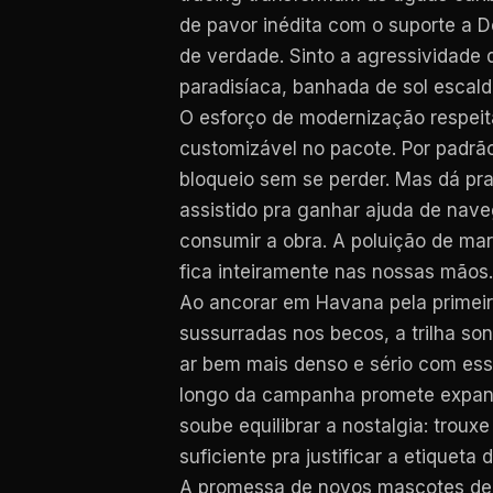
de pavor inédita com o suporte a 
de verdade. Sinto a agressividade 
paradisíaca, banhada de sol escald
O esforço de modernização respeita
customizável no pacote. Por padrão
bloqueio sem se perder. Mas dá pra 
assistido pra ganhar ajuda de nav
consumir a obra. A poluição de ma
fica inteiramente nas nossas mãos.
Ao ancorar em Havana pela primeir
sussurradas nos becos, a trilha s
ar bem mais denso e sério com ess
longo da campanha promete expandi
soube equilibrar a nostalgia: trou
suficiente pra justificar a etiqueta
A promessa de novos mascotes de n