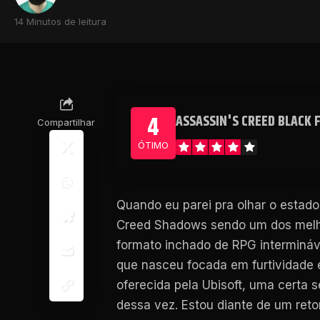
14 Minutos de leitura
4
ASSASSIN'S CREED BLACK 
Compartilhar
ÓTIMO
Quando eu parei pra olhar o estado
Creed Shadows sendo um dos melho
formato inchado de RPG intermináv
que nasceu focada em furtividade 
oferecida pela Ubisoft, uma certa 
dessa vez. Estou diante de um ret