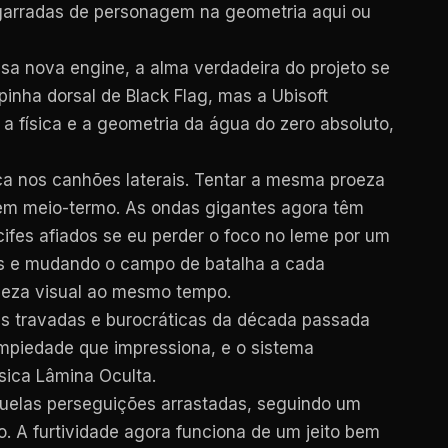
garradas de personagem na geometria aqui ou
a nova engine, a alma verdadeira do projeto se
inha dorsal de Black Flag, mas a Ubisoft
a física e a geometria da água do zero absoluto,
ca nos canhões laterais. Tentar a mesma proeza
tem meio-termo. As ondas gigantes agora têm
ifes afiados se eu perder o foco no leme por um
os e mudando o campo de batalha a cada
eleza visual ao mesmo tempo.
s travadas e burocráticas da década passada
 impiedade que impressiona, e o sistema
sica Lâmina Oculta.
uelas perseguições arrastadas, seguindo um
o. A furtividade agora funciona de um jeito bem