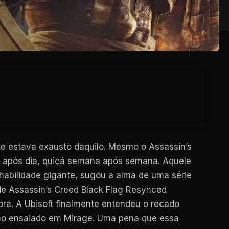
nte estava exausto daquilo. Mesmo o Assassin’s
a após dia, quiçá semana após semana. Aquele
habilidade gigante, sugou a alma de uma série
de Assassin’s Creed Black Flag Resynced
ora. A Ubisoft finalmente entendeu o recado
como ensaiado em Mirage. Uma pena que essa