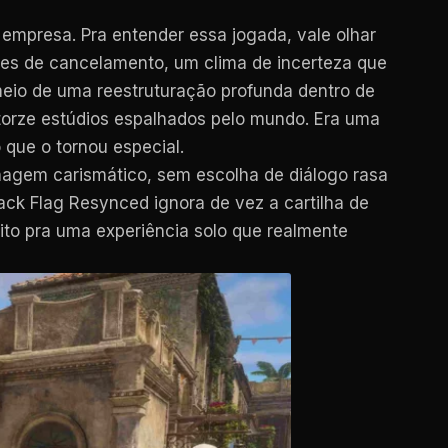
mpresa. Pra entender essa jogada, vale olhar
res de cancelamento, um clima de incerteza que
 meio de uma reestruturação profunda dentro de
torze estúdios espalhados pelo mundo. Era uma
 que o tornou especial.
nagem carismático, sem escolha de diálogo rasa
lack Flag Resynced ignora de vez a cartilha de
ito pra uma experiência solo que realmente