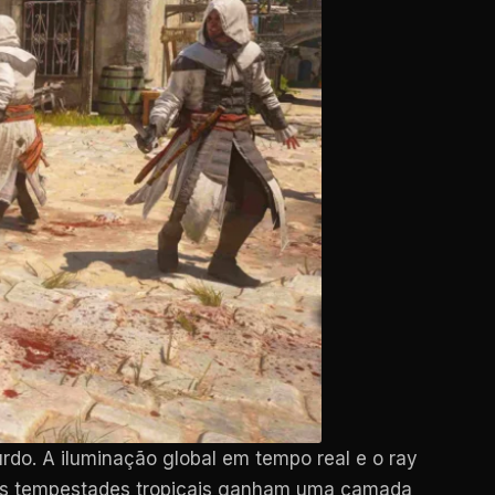
rdo. A iluminação global em tempo real e o ray
 As tempestades tropicais ganham uma camada