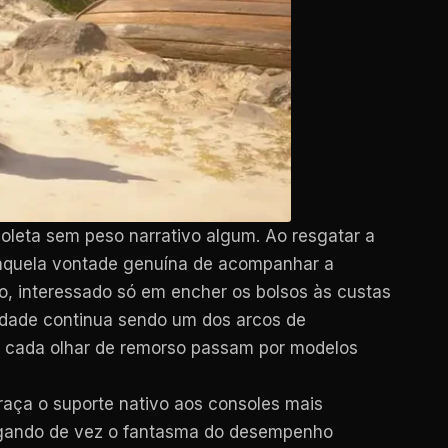
leta sem peso narrativo algum. Ao resgatar a
e aquela vontade genuína de acompanhar a
, interessado só em encher os bolsos às custas
ndade continua sendo um dos arcos de
e cada olhar de remorso passam por modelos
raça o suporte nativo aos consoles mais
pagando de vez o fantasma do desempenho