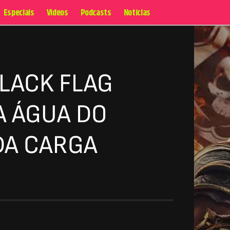
Especiais
Videos
Podcasts
Notícias
BLACK FLAG
A ÁGUA DO
DA CARGA