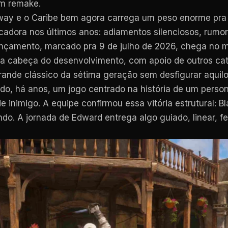
um remake.
ay e o Caribe bem agora carrega um peso enorme pra e
icadora nos últimos anos: adiamentos silenciosos, rumo
 lançamento, marcado pra 9 de julho de 2026, chega no
 a cabeça do desenvolvimento, com apoio de outros ca
ande clássico da sétima geração sem desfigurar aquilo
do, há anos, um jogo centrado na história de um perso
 inimigo. A equipe confirmou essa vitória estrutural: B
. A jornada de Edward entrega algo guiado, linear, fe