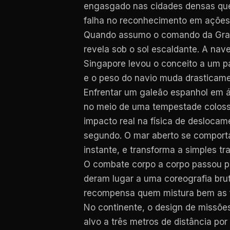
engasgado nas cidades densas que
falha no reconhecimento em ações c
Quando assumo o comando da Gralha
revela sob o sol escaldante. A nav
Singapore levou o conceito a um pa
e o peso do navio muda drasticame
Enfrentar um galeão espanhol em á
no meio de uma tempestade colossa
impacto real na física de deslocam
segundo. O mar aberto se comport
instante, e transforma a simples t
O combate corpo a corpo passou p
deram lugar a uma coreografia brut
recompensa quem mistura bem as fe
No continente, o design de missõe
alvo a três metros de distância po