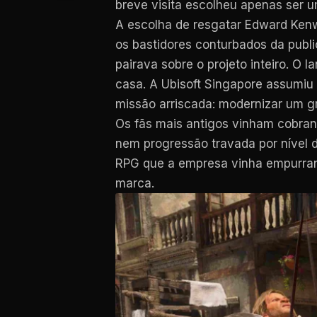
breve visita escolheu apenas ser 
A escolha de resgatar Edward Kenw
os bastidores conturbados da publ
pairava sobre o projeto inteiro. O
casa. A Ubisoft Singapore assumiu
missão arriscada: modernizar um gr
Os fãs mais antigos vinham cobran
nem progressão travada por nível de
RPG que a empresa vinha empurrando
marca.