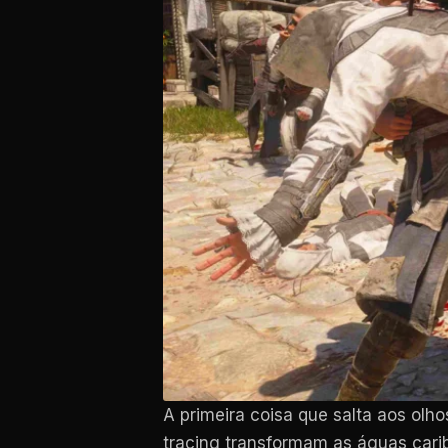
A primeira coisa que salta aos olh
tracing transformam as águas car