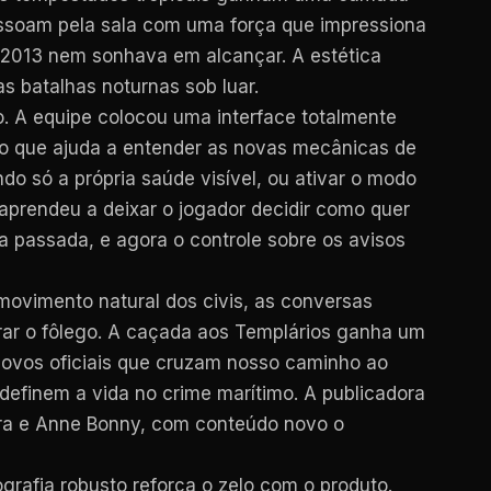
essoam pela sala com uma força que impressiona
e 2013 nem sonhava em alcançar. A estética
s batalhas noturnas sob luar.
o. A equipe colocou uma interface totalmente
, o que ajuda a entender as novas mecânicas de
do só a própria saúde visível, ou ativar o modo
aprendeu a deixar o jogador decidir como quer
 passada, e agora o controle sobre os avisos
movimento natural dos civis, as conversas
irar o fôlego. A caçada aos Templários ganha um
novos oficiais que cruzam nosso caminho ao
efinem a vida no crime marítimo. A publicadora
Negra e Anne Bonny, com conteúdo novo o
rafia robusto reforça o zelo com o produto.