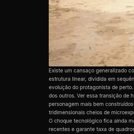
Existe um cansaço generalizado co
estrutura linear, dividida em seq
evolução do protagonista de perto
dos outros. Ver essa transição d
personagem mais bem construídos d
tridimensionais cheios de microex
O choque tecnológico fica ainda ma
recentes e garante taxa de quadr