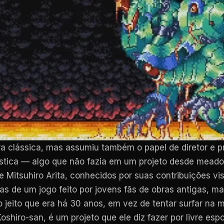
nora clássica, mas assumiu também o papel de diretor e
artística — algo que não fazia em um projeto desde mea
 Mitsuhiro Arita, conhecidos por suas contribuições vi
nas de um jogo feito por jovens fãs de obras antigas,
o jeito que era há 30 anos, em vez de tentar surfar na
oshiro-san, é um projeto que ele diz fazer por livre e