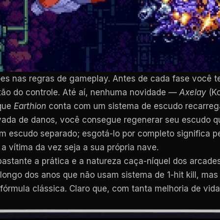
es nas regras de gameplay. Antes de cada fase você 
tão do controle. Até aí, nenhuma novidade —
Axelay
(Ko
 que
Earthion
conta com um sistema de escudo recarreg
vada de danos, você consegue regenerar seu escudo q
 escudo separado; esgotá-lo por completo significa pe
a vítima da vez seja a sua própria nave.
 bastante a prática e a natureza caça-níquel dos arcad
longo dos anos que não usam sistema de 1-hit kill, mas
 fórmula clássica. Claro que, com tanta melhoria de vid