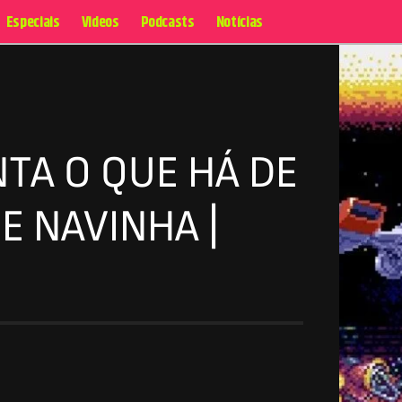
Especiais
Videos
Podcasts
Notícias
TA O QUE HÁ DE
E NAVINHA |