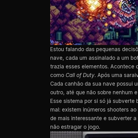
Estou falando das pequenas decisõ
nave, cada um assinalado a um bo
trazia esses elementos. Acontece
como
Call of Duty
. Após uma sarai
Cada canhão da sua nave possui um
outro, até que não sobre nenhum e 
Esse sistema por si só já subverte
mal: existem inúmeros shooters ao 
de mais interessante e subverter a
não estragar o jogo.