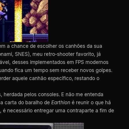
tem a chance de escolher os canhões da sua
nami, SNES), meu retro-shooter favorito, já
ável, desses implementados em FPS modernos
uando fica um tempo sem receber novos golpes.
rder aquele canhão específico, restando o
es, herdada pelos consoles. E não me entenda
 a carta do baralho de
Earthion
é reunir o que há
a, é necessário entregar uma contraparte a fim de