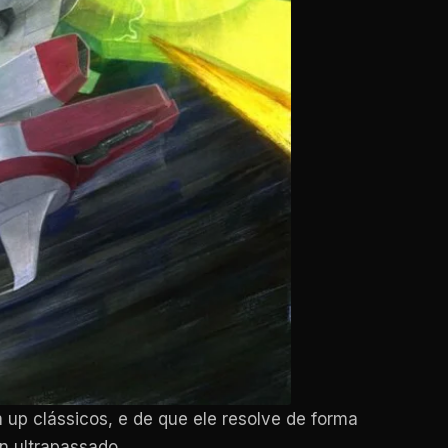
 up clássicos, e de que ele resolve de forma
n ultrapassado.