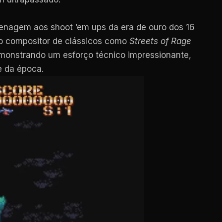
nagem aos shoot ’em ups da era de ouro dos 16
do compositor de clássicos como
Streets of Rage
emonstrando um esforço técnico impressionante,
e da época.