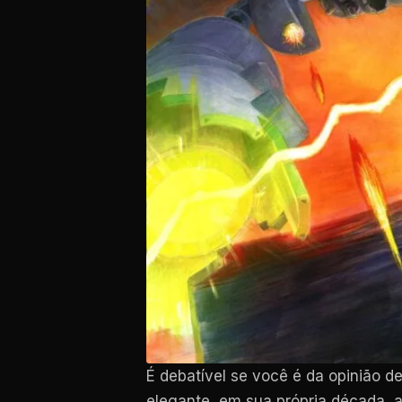
É debatível se você é da opinião d
elegante, em sua própria década, a