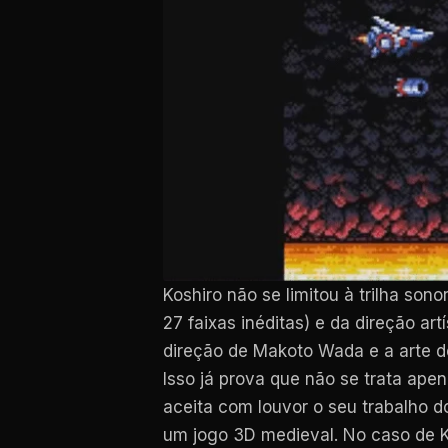
Koshiro não se limitou à trilha so
27 faixas inéditas) e da direção 
direção de Makoto Wada e a arte de
Isso já prova que não se trata ape
aceita com louvor o seu trabalho d
um jogo 3D medieval. No caso de K