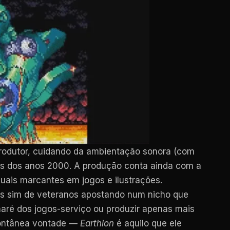
 produtor, cuidando da ambientação sonora (com
dos dos anos 2000. A produção conta ainda com a
suais marcantes em jogos e ilustrações.
 mas sim de veteranos apostando num nicho que
 maré dos jogos-serviço ou produzir apenas mais
spontânea vontade —
Earthion
é aquilo que ele