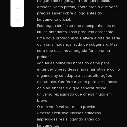
Plague Tale Legacy, e a franquia decidiu
arriscar. Nesta prévia, conto tudo o que você
precisa saber sobre o jogo antes do
lançamento oficial.
Esqueça a dinâmica que acompanhamos nos
títulos anteriores. Essa prequela apresenta
uma nova protagonista e altera a rota da série
com uma mudança nítida de subgênero. Mas
será que essa nova pegada funciona na
prática?
Joguei as primeiras horas do game para
entender o peso dessa nova narrativa e como
o gameplay se adapta a essas alterações
estruturais. Confere o vídeo para ver a nossa
opinião sincera e o que esperar desse
universo repaginado que chega muito em
breve.
O que você vai ver nesta prévia:
Acesso exclusivo: Nossas primeiras
impressões reais jogando antes do
lançamento.