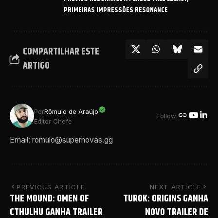
PRIMEIRAS IMPRESSÕES RESONANCE
COMPARTILHAR ESTE
ARTIGO
Por
Rômulo de Araújo
Follow:
Editor Chefe
Email: romulo@supernovas.gg
PREVIOUS ARTICLE
NEXT ARTICLE
THE MOUND: OMEN OF
TUROK: ORIGINS GANHA
CTHULHU GANHA TRAILER
NOVO TRAILER DE