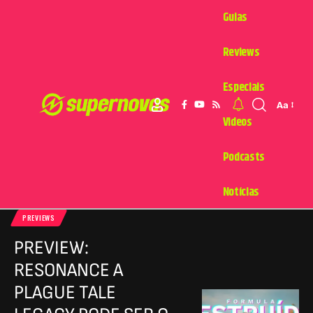
Guias
Reviews
Especiais
Aa
Videos
Podcasts
Notícias
PREVIEWS
PREVIEW:
RESONANCE A
PLAGUE TALE