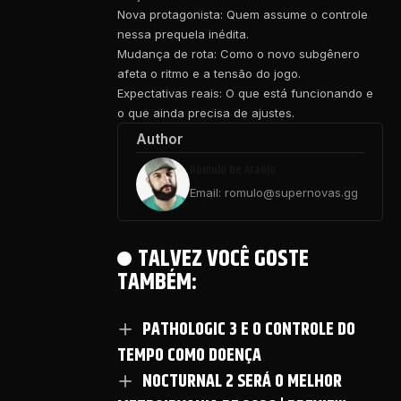
Nova protagonista: Quem assume o controle
nessa prequela inédita.
Mudança de rota: Como o novo subgênero
afeta o ritmo e a tensão do jogo.
Expectativas reais: O que está funcionando e
o que ainda precisa de ajustes.
Author
Rômulo De Araújo
Email: romulo@supernovas.gg
TALVEZ VOCÊ GOSTE
TAMBÉM:
PATHOLOGIC 3 E O CONTROLE DO
TEMPO COMO DOENÇA
NOCTURNAL 2 SERÁ O MELHOR