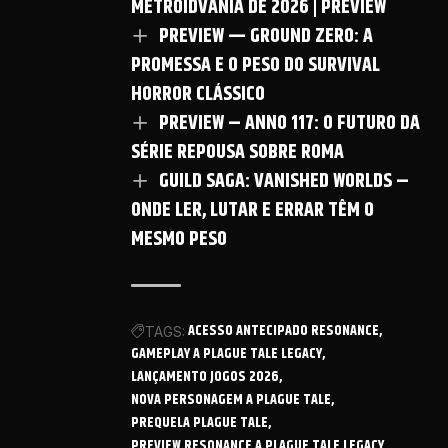
METROIDVANIA DE 2026 | PREVIEW
PREVIEW — GROUND ZERO: A
PROMESSA E O PESO DO SURVIVAL
HORROR CLÁSSICO
PREVIEW – ANNO 117: O FUTURO DA
SÉRIE REPOUSA SOBRE ROMA
GUILD SAGA: VANISHED WORLDS –
ONDE LER, LUTAR E ERRAR TÊM O
MESMO PESO
ACESSO ANTECIPADO RESONANCE
TAGS:
GAMEPLAY A PLAGUE TALE LEGACY
LANÇAMENTO JOGOS 2026
NOVA PERSONAGEM A PLAGUE TALE
PREQUELA PLAGUE TALE
PREVIEW RESONANCE A PLAGUE TALE LEGACY