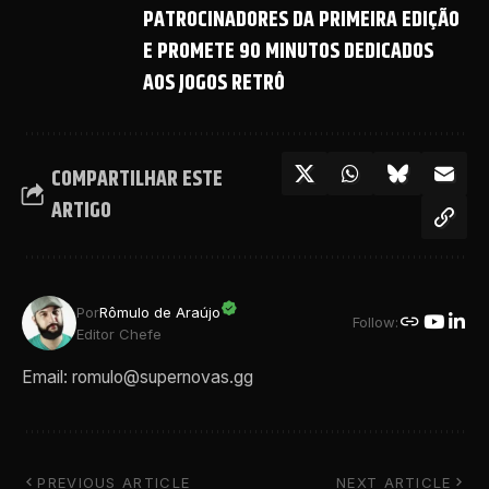
PATROCINADORES DA PRIMEIRA EDIÇÃO
E PROMETE 90 MINUTOS DEDICADOS
AOS JOGOS RETRÔ
COMPARTILHAR ESTE
ARTIGO
Por
Rômulo de Araújo
Follow:
Editor Chefe
Email: romulo@supernovas.gg
PREVIOUS ARTICLE
NEXT ARTICLE