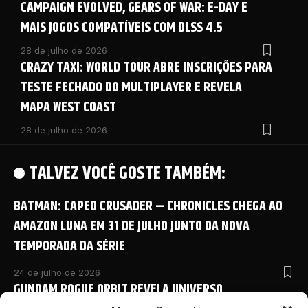
CAMPAIGN EVOLVED, GEARS OF WAR: E-DAY E
MAIS JOGOS COMPATÍVEIS COM DLSS 4.5
28 de julho de 2026
CRAZY TAXI: WORLD TOUR ABRE INSCRIÇÕES PARA
TESTE FECHADO DO MULTIPLAYER E REVELA
MAPA WEST COAST
28 de julho de 2026
TALVEZ VOCÊ GOSTE TAMBÉM:
BATMAN: CAPED CRUSADER – CHRONICLES CHEGA AO
AMAZON LUNA EM 31 DE JULHO JUNTO DA NOVA
TEMPORADA DA SÉRIE
24 de julho de 2026
GUNDAM ROGUE ORBIT REVELA UNIVERSO