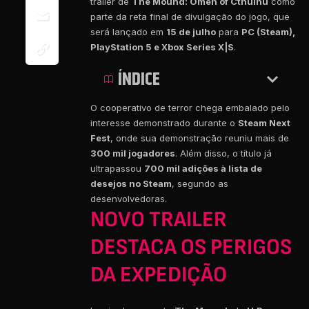
trailer de
The Mound: Omen of Cthulhu
como
parte da reta final de divulgação do jogo, que
será lançado em
15 de julho
para
PC (Steam),
PlayStation 5 e Xbox Series X|S
.
ÍNDICE
O cooperativo de terror chega embalado pelo
interesse demonstrado durante o
Steam Next
Fest
, onde sua demonstração reuniu mais de
300 mil jogadores
. Além disso, o título já
ultrapassou
700 mil adições à lista de
desejos no Steam
, segundo as
desenvolvedoras.
NOVO TRAILER
DESTACA OS PERIGOS
DA EXPEDIÇÃO