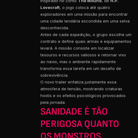
Inspirado no conto
The Mound
, de
H.P.
Lovecraft
, o jogo coloca até quatro
exploradores em uma missão para encontrar
uma cidade lendária escondida em uma selva
desconhecida.
Antes de cada expedição, o grupo escolhe um
contrato e define quais armas e equipamentos
levará. A missão consiste em localizar
tesouros e recursos valiosos e retornar vivo
ao navio, mas o ambiente rapidamente
transforma essa tarefa em um desafio de
sobrevivência.
O novo trailer enfatiza justamente essa
atmosfera de tensão, mostrando criaturas
hostis e os efeitos psicológicos provocados
pela jornada.
SANIDADE É TÃO
PERIGOSA QUANTO
OS MONSTROS