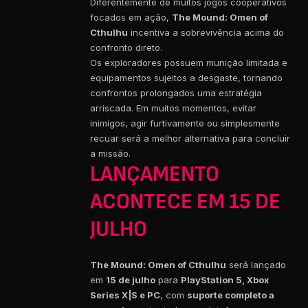
Diferentemente de muitos jogos cooperativos
focados em ação,
The Mound: Omen of
Cthulhu
incentiva a sobrevivência acima do
confronto direto.
Os exploradores possuem munição limitada e
equipamentos sujeitos a desgaste, tornando
confrontos prolongados uma estratégia
arriscada. Em muitos momentos, evitar
inimigos, agir furtivamente ou simplesmente
recuar será a melhor alternativa para concluir
a missão.
LANÇAMENTO
ACONTECE EM 15 DE
JULHO
The Mound: Omen of Cthulhu
será lançado
em
15 de julho
para
PlayStation 5, Xbox
Series X|S e PC
, com
suporte completo a