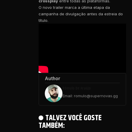
crossplay
entre todas as plataformas.
O novo trailer marca a última etapa da
campanha de divulgação antes da estreia do
título.
Author
Rômulo De Araújo
Email: romulo@supernovas.gg
TALVEZ VOCÊ GOSTE
TAMBÉM: