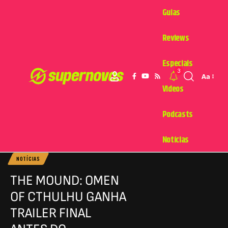
Guias
Reviews
Especiais
3
Aa
Videos
Podcasts
Notícias
NOTÍCIAS
THE MOUND: OMEN
OF CTHULHU GANHA
TRAILER FINAL