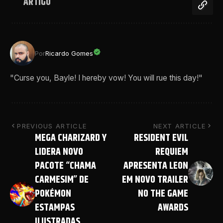
ARTIGO
Por
Ricardo Gomes
"Curse you, Bayle! I hereby vow! You will rue this day!"
PREVIOUS ARTICLE
NEXT ARTICLE
MEGA CHARIZARD Y
RESIDENT EVIL
LIDERA NOVO
REQUIEM
PACOTE “CHAMA
APRESENTA LEON
CARMESIM” DE
EM NOVO TRAILER
POKÉMON
NO THE GAME
ESTAMPAS
AWARDS
ILUSTRADAS