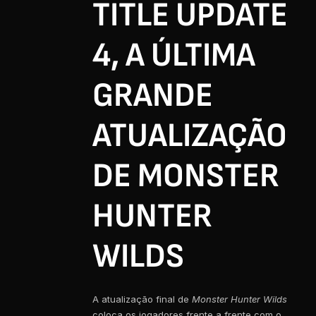
TITLE UPDATE
4, A ÚLTIMA
GRANDE
ATUALIZAÇÃO
DE MONSTER
HUNTER
WILDS
A atualização final de
Monster Hunter Wilds
coloca os jogadores frente a frente com o