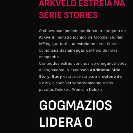
ARKVELD ESTREIA NA
SÉRIE STORIES
O showcase também confirmou a chegada de
Arkveld
, monstro icônico de
Monster Hunter
Wilds
, que fará sua estreia na série Stories
como uma das ameaças centrais da nova
campanha.
Conteúdos extras continuarão chegando após
o lançamento. A expansão
Additional Side
Story: Rudy
está prevista para o
outono de
2026
, disponível separadamente e nos
pacotes Deluxe / Premium Deluxe.
GOGMAZIOS
LIDERA O