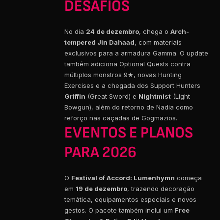
DESAFIOS
No dia
24 de dezembro
, chega o
Arch-
tempered Jin Dahaad
, com materiais
exclusivos para a armadura Gamma. O update
também adiciona Optional Quests contra
múltiplos monstros 9★, novas Hunting
Exercises e a chegada dos Support Hunters
Griffin
(Great Sword) e
Nightmist
(Light
Bowgun), além do retorno de Nadia como
reforço nas caçadas de Gogmazios.
EVENTOS E PLANOS
PARA 2026
O
Festival of Accord: Lumenhymn
começa
em
19 de dezembro
, trazendo decoração
temática, equipamentos especiais e novos
gestos. O pacote também inclui um
Free