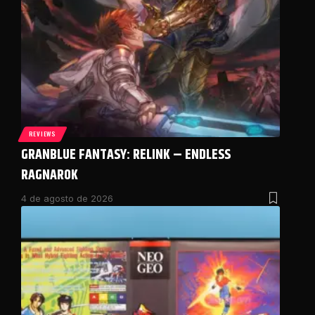
REVIEWS
GRANBLUE FANTASY: RELINK – ENDLESS
RAGNAROK
4 de agosto de 2026