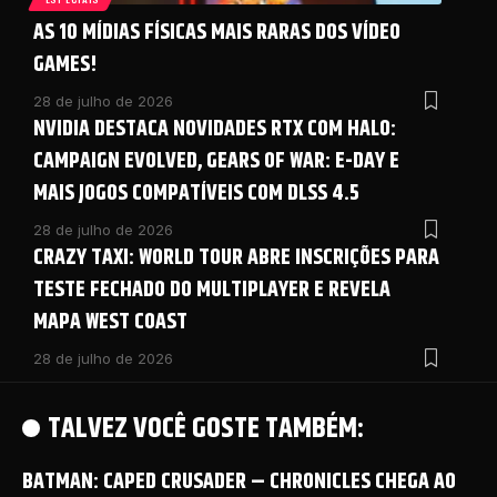
AS 10 MÍDIAS FÍSICAS MAIS RARAS DOS VÍDEO
GAMES!
28 de julho de 2026
NVIDIA DESTACA NOVIDADES RTX COM HALO:
CAMPAIGN EVOLVED, GEARS OF WAR: E-DAY E
MAIS JOGOS COMPATÍVEIS COM DLSS 4.5
28 de julho de 2026
CRAZY TAXI: WORLD TOUR ABRE INSCRIÇÕES PARA
TESTE FECHADO DO MULTIPLAYER E REVELA
MAPA WEST COAST
28 de julho de 2026
TALVEZ VOCÊ GOSTE TAMBÉM:
BATMAN: CAPED CRUSADER – CHRONICLES CHEGA AO