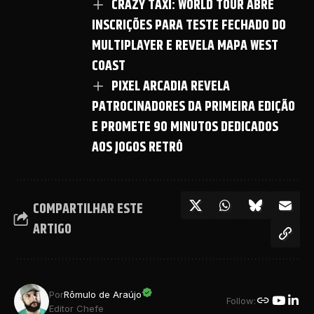
CRAZY TAXI: WORLD TOUR ABRE
INSCRIÇÕES PARA TESTE FECHADO DO
MULTIPLAYER E REVELA MAPA WEST
COAST
PIXEL ARCADIA REVELA
PATROCINADORES DA PRIMEIRA EDIÇÃO
E PROMETE 90 MINUTOS DEDICADOS
AOS JOGOS RETRÔ
COMPARTILHAR ESTE
ARTIGO
Por
Rômulo de Araújo
Follow:
Editor Chefe