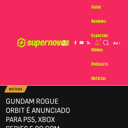
Guias
Reviews
Especiais
3
Aa
Videos
Podcasts
Notícias
NOTÍCIAS
GUNDAM ROGUE
ORBIT É ANUNCIADO
PARA PS5, XBOX