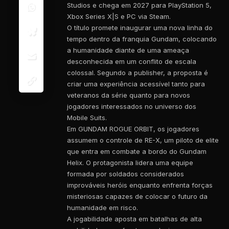
Studios e chega em 2027 para PlayStation 5,
Xbox Series X|S e PC via Steam.
O título promete inaugurar uma nova linha do
tempo dentro da franquia Gundam, colocando
a humanidade diante de uma ameaça
desconhecida em um conflito de escala
colossal. Segundo a publisher, a proposta é
criar uma experiência acessível tanto para
veteranos da série quanto para novos
jogadores interessados no universo dos
Mobile Suits.
Em GUNDAM ROGUE ORBIT, os jogadores
assumem o controle de RE-X, um piloto de elite
que entra em combate a bordo do Gundam
Helix. O protagonista lidera uma equipe
formada por soldados considerados
improváveis heróis enquanto enfrenta forças
misteriosas capazes de colocar o futuro da
humanidade em risco.
A jogabilidade aposta em batalhas de alta