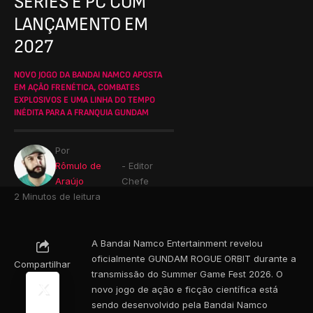
SERIES E PC COM
LANÇAMENTO EM
2027
NOVO JOGO DA BANDAI NAMCO APOSTA
EM AÇÃO FRENÉTICA, COMBATES
EXPLOSIVOS E UMA LINHA DO TEMPO
INÉDITA PARA A FRANQUIA GUNDAM
Por
Rômulo de
- Editor
Araújo
Chefe
2 Minutos de leitura
A Bandai Namco Entertainment revelou
oficialmente GUNDAM ROGUE ORBIT durante a
Compartilhar
transmissão do Summer Game Fest 2026. O
novo jogo de ação e ficção científica está
sendo desenvolvido pela Bandai Namco