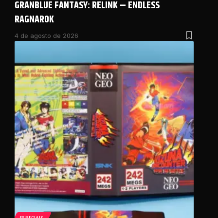
GRANBLUE FANTASY: RELINK – ENDLESS
RAGNAROK
4 de agosto de 2026
ESPECIAIS