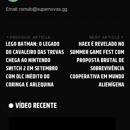
Email: romulo@supernovas.gg
PREVIOUS ARTICLE
NEXT ARTICLE
LEGO BATMAN: O LEGADO
HAEX É REVELADO NO
DO CAVALEIRO DAS TREVAS
SUMMER GAME FEST COM
CHEGA AO NINTENDO
PROPOSTA BRUTAL DE
SWITCH 2 EM SETEMBRO
SOBREVIVÊNCIA
COM DLC INÉDITO DO
COOPERATIVA EM MUNDO
CORINGA E ARLEQUINA
ALIENÍGENA
VÍDEO RECENTE