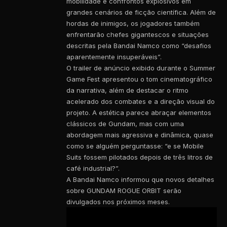
mobilidade e confrontos explosivos em
grandes cenários de ficção científica. Além de
hordas de inimigos, os jogadores também
enfrentarão chefes gigantescos e situações
descritas pela Bandai Namco como “desafios
aparentemente insuperáveis”.
O trailer de anúncio exibido durante o Summer
Game Fest apresentou o tom cinematográfico
da narrativa, além de destacar o ritmo
acelerado dos combates e a direção visual do
projeto. A estética parece abraçar elementos
clássicos de Gundam, mas com uma
abordagem mais agressiva e dinâmica, quase
como se alguém perguntasse: “e se Mobile
Suits fossem pilotados depois de três litros de
café industrial?”.
A Bandai Namco informou que novos detalhes
sobre GUNDAM ROGUE ORBIT serão
divulgados nos próximos meses.