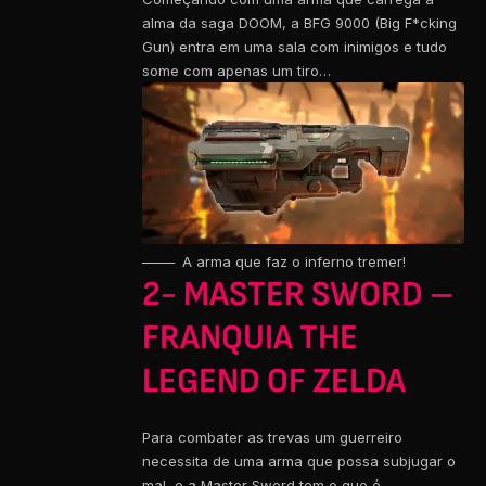
alma da saga DOOM, a BFG 9000 (Big F*cking
Gun) entra em uma sala com inimigos e tudo
some com apenas um tiro…
A arma que faz o inferno tremer!
2- MASTER SWORD –
FRANQUIA THE
LEGEND OF ZELDA
Para combater as trevas um guerreiro
necessita de uma arma que possa subjugar o
mal, e a Master Sword tem o que é