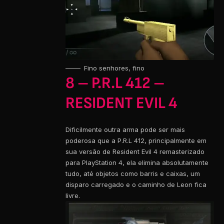
Fino senhores, fino
8 – P.R.L 412 –
RESIDENT EVIL 4
Dificilmente outra arma pode ser mais
poderosa que a P.R.L 412, principalmente em
sua versão de Resident Evil 4 remasterizado
para PlayStation 4, ela elimina absolutamente
tudo, até objetos como barris e caixas, um
disparo carregado e o caminho de Leon fica
livre.