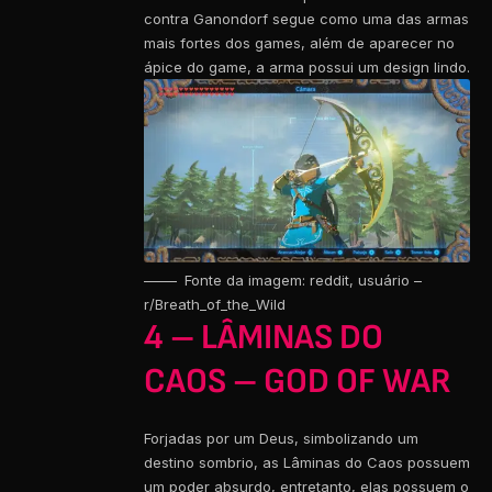
contra Ganondorf segue como uma das armas
mais fortes dos games, além de aparecer no
ápice do game, a arma possui um design lindo.
Fonte da imagem: reddit, usuário –
r/Breath_of_the_Wild
4 – LÂMINAS DO
CAOS – GOD OF WAR
Forjadas por um Deus, simbolizando um
destino sombrio, as Lâminas do Caos possuem
um poder absurdo, entretanto, elas possuem o