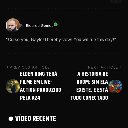
Por
Ricardo Gomes
"Curse you, Bayle! I hereby vow! You will rue this day!"
PREVIOUS ARTICLE
NEXT ARTICLE
ELDEN RING TERÁ
A HISTÓRIA DE
FILME EM LIVE-
DOOM: SIM ELA
ACTION PRODUZIDO
EXISTE. E ESTÁ
PELA A24
TUDO CONECTADO
VÍDEO RECENTE