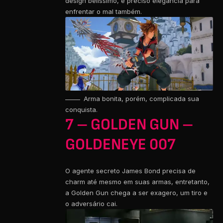
design belíssimo, é preciso elegância para
enfrentar o mal também.
Arma bonita, porém, complicada sua
conquista.
7 – GOLDEN GUN –
GOLDENEYE 007
O agente secreto James Bond precisa de
charm até mesmo em suas armas, entretanto,
a Golden Gun chega a ser exagero, um tiro e
o adversário cai.