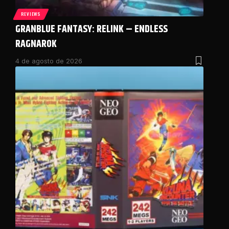
REVIEWS
GRANBLUE FANTASY: RELINK – ENDLESS
RAGNAROK
4 de agosto de 2026