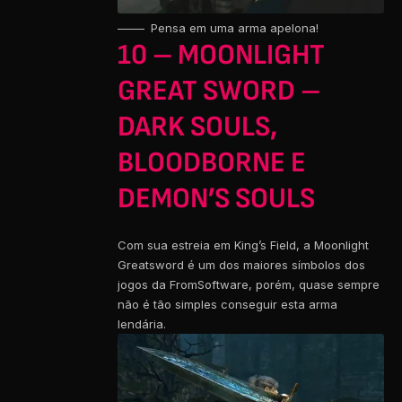
Pensa em uma arma apelona!
10 – MOONLIGHT
GREAT SWORD –
DARK SOULS,
BLOODBORNE E
DEMON’S SOULS
Com sua estreia em King’s Field, a Moonlight
Greatsword é um dos maiores símbolos dos
jogos da FromSoftware, porém, quase sempre
não é tão simples conseguir esta arma
lendária.