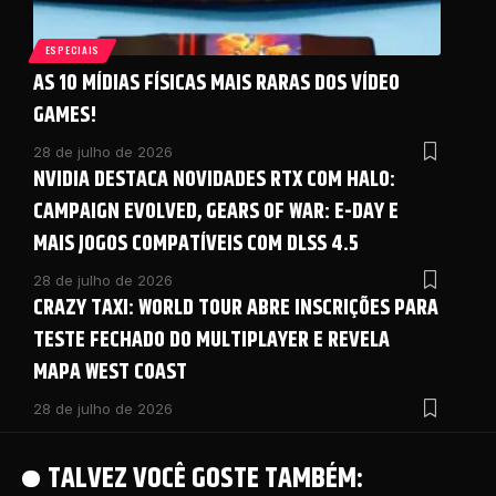
ESPECIAIS
AS 10 MÍDIAS FÍSICAS MAIS RARAS DOS VÍDEO
GAMES!
28 de julho de 2026
NVIDIA DESTACA NOVIDADES RTX COM HALO:
CAMPAIGN EVOLVED, GEARS OF WAR: E-DAY E
MAIS JOGOS COMPATÍVEIS COM DLSS 4.5
28 de julho de 2026
CRAZY TAXI: WORLD TOUR ABRE INSCRIÇÕES PARA
TESTE FECHADO DO MULTIPLAYER E REVELA
MAPA WEST COAST
28 de julho de 2026
TALVEZ VOCÊ GOSTE TAMBÉM: