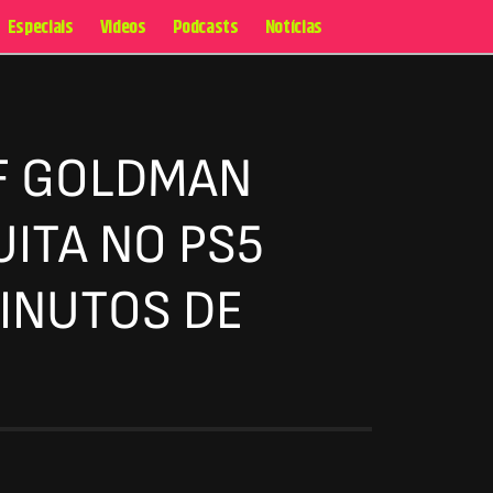
Especiais
Videos
Podcasts
Notícias
OF GOLDMAN
ITA NO PS5
INUTOS DE