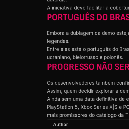
A iniciativa deve facilitar a cober
PORTUGUÊS DO BRAS
Embora a dublagem da demo esteja 
legendas.
Entre eles está o português do Bras
ucraniano, bielorrusso e polonês.
PROGRESSO NÃO SER
Os desenvolvedores também confir
Assim, quem decidir explorar a dem
Ainda sem uma data definitiva de e
PlayStation 5, Xbox Series X|S e 
mais promissores do catálogo da T
Author