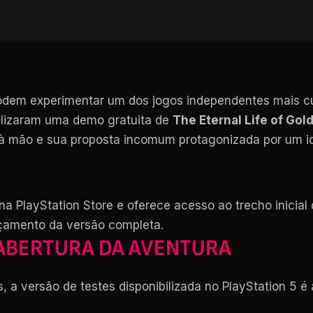
 podem experimentar um dos jogos independentes mais 
ilizaram uma demo gratuita de
The Eternal Life of Go
à mão e sua proposta incomum protagonizada por um id
na PlayStation Store e oferece acesso ao trecho inicial
çamento da versão completa.
ABERTURA DA AVENTURA
 a versão de testes disponibilizada no PlayStation 5 é