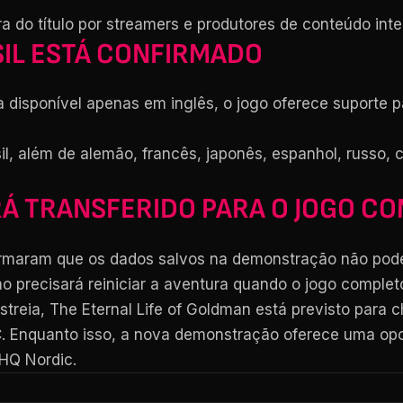
tura do título por streamers e produtores de conteúdo in
IL ESTÁ CONFIRMADO
disponível apenas em inglês, o jogo oferece suporte pa
il, além de alemão, francês, japonês, espanhol, russo, c
Á TRANSFERIDO PARA O JOGO C
maram que os dados salvos na demonstração não poderã
o precisará reiniciar a aventura quando o jogo completo
streia, The Eternal Life of Goldman está previsto para
PC. Enquanto isso, a nova demonstração oferece uma op
HQ Nordic.