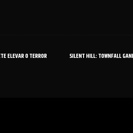
ETE ELEVAR O TERROR
SILENT HILL: TOWNFALL GA