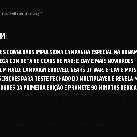
You will rue this day!"
M:
OES DOWNLOADS IMPULSIONA CAMPANHA ESPECIAL NA KONAM
GA COM BETA DE GEARS DE WAR: E-DAY E MAIS NOVIDADES
OM HALO: CAMPAIGN EVOLVED, GEARS OF WAR: E-DAY E MAIS
NSCRIÇÕES PARA TESTE FECHADO DO MULTIPLAYER E REVELA
ADORES DA PRIMEIRA EDIÇÃO E PROMETE 90 MINUTOS DEDICA