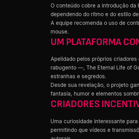
O conteúdo cobre a introdução da 
dependendo do ritmo e do estilo de
A equipe recomenda o uso de contr
mouse.
UM PLATAFORMA COM
Apelidado pelos próprios criadore
rabugento —, The Eternal Life of 
estranhas e segredos.
Desde sua revelação, o projeto ga
fantasia, humor e elementos sombr
CRIADORES INCENT
Uma curiosidade interessante para 
permitindo que vídeos e transmissõ
autorais.