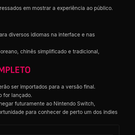
teressados em mostrar a experiência ao público.
ra diversos idiomas na interface e nas
oreano, chinês simplificado e tradicional,
OMPLETO
o ser importados para a versão final.
 for lançado.
 chegar futuramente ao Nintendo Switch,
ortunidade para conhecer de perto um dos indies