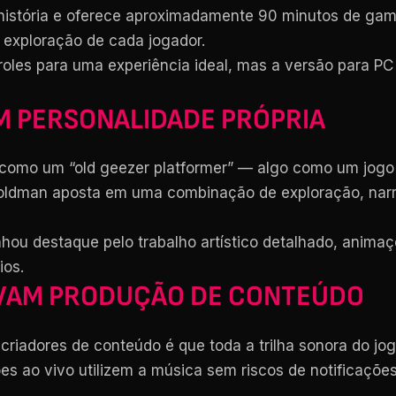
história e oferece aproximadamente 90 minutos de game
 exploração de cada jogador.
oles para uma experiência ideal, mas a versão para P
 PERSONALIDADE PRÓPRIA
s como um “old geezer platformer” — algo como um jogo
Goldman aposta em uma combinação de exploração, narr
nhou destaque pelo trabalho artístico detalhado, anim
ios.
IVAM PRODUÇÃO DE CONTEÚDO
criadores de conteúdo é que toda a trilha sonora do jog
es ao vivo utilizem a música sem riscos de notificações