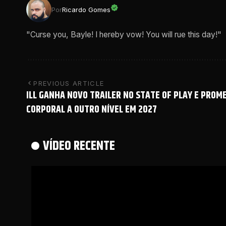
Por
Ricardo Gomes
"Curse you, Bayle! I hereby vow! You will rue this day!"
PREVIOUS ARTICLE
ILL GANHA NOVO TRAILER NO STATE OF PLAY E PROM
CORPORAL A OUTRO NÍVEL EM 2027
VÍDEO RECENTE