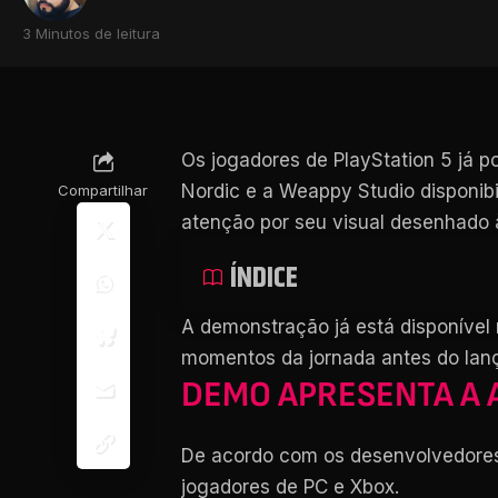
3 Minutos de leitura
Os jogadores de PlayStation 5 já
Nordic e a Weappy Studio disponib
Compartilhar
atenção por seu visual desenhado 
ÍNDICE
A demonstração já está disponível 
momentos da jornada antes do lan
DEMO APRESENTA A 
De acordo com os desenvolvedores,
jogadores de PC e Xbox.