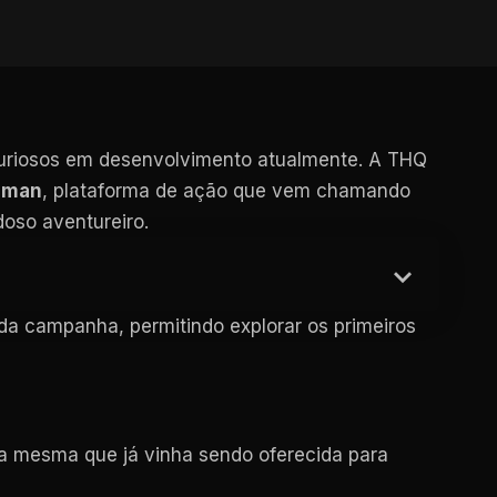
curiosos em desenvolvimento atualmente. A THQ
ldman
, plataforma de ação que vem chamando
oso aventureiro.
 da campanha, permitindo explorar os primeiros
 a mesma que já vinha sendo oferecida para