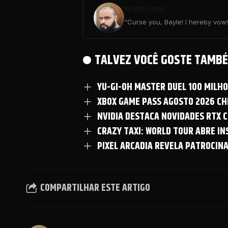
Ricardo Gomes
"Curse you, Bayle! I hereby vow! 
TALVEZ VOCÊ GOSTE TAMBÉ
YU-GI-OH MASTER DUEL 100 MILH
XBOX GAME PASS AGOSTO 2026 CHE
NVIDIA DESTACA NOVIDADES RTX C
CRAZY TAXI: WORLD TOUR ABRE I
PIXEL ARCADIA REVELA PATROCIN
COMPARTILHAR ESTE ARTIGO