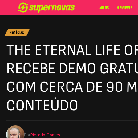
Guias
Reviews
NOTÍCIAS
THE ETERNAL LIFE 
RECEBE DEMO GRATU
COM CERCA DE 90 M
CONTEÚDO
Por
Ricardo Gomes