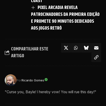
COAST
PIXEL ARCADIA REVELA
PATROCINADORES DA PRIMEIRA EDIÇÃO
E PROMETE 90 MINUTOS DEDICADOS
AOS JOGOS RETRÔ
COMPARTILHAR ESTE
ARTIGO
Por
Ricardo Gomes
"Curse you, Bayle! I hereby vow! You will rue this day!"