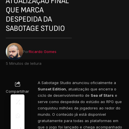
ATUALIZAÇÃO FINAL
QUE MARCA
DESPEDIDA DA
SABOTAGE STUDIO
Por
Ricardo Gomes
5 Minutos de leitura
A Sabotage Studio anunciou oficialmente a
Sunset Edition
, atualização que encerra o
Compartilhar
ciclo de desenvolvimento de
Sea of Stars
e
serve como despedida do estúdio ao RPG que
conquistou milhões de jogadores ao redor do
mundo. O conteúdo já está disponível
gratuitamente para todas as plataformas em
que o jogo foi lançado e chega acompanhado