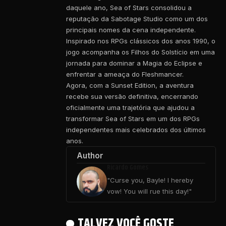
daquele ano, Sea of Stars consolidou a
reputação da Sabotage Studio como um dos
principais nomes da cena independente.
Inspirado nos RPGs clássicos dos anos 1990, o
jogo acompanha os Filhos do Solstício em uma
jornada para dominar a Magia do Eclipse e
enfrentar a ameaça do Fleshmancer.
Agora, com a Sunset Edition, a aventura
recebe sua versão definitiva, encerrando
oficialmente uma trajetória que ajudou a
transformar Sea of Stars em um dos RPGs
independentes mais celebrados dos últimos
anos.
Author
Ricardo Gomes
"Curse you, Bayle! I hereby
vow! You will rue this day!"
TALVEZ VOCÊ GOSTE