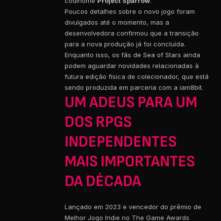
codinome
Project Sparrow
.
Poucos detalhes sobre o novo jogo foram
divulgados até o momento, mas a
desenvolvedora confirmou que a transição
para a nova produção já foi concluída.
Enquanto isso, os fãs de Sea of Stars ainda
podem aguardar novidades relacionadas à
futura edição física de colecionador, que está
sendo produzida em parceria com a iam8bit.
UM ADEUS PARA UM
DOS RPGS
INDEPENDENTES
MAIS IMPORTANTES
DA DÉCADA
Lançado em 2023 e vencedor do prêmio de
Melhor Jogo Indie no The Game Awards