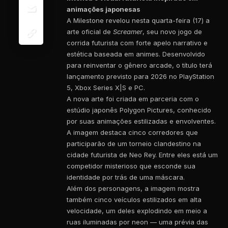
animações japonesas
A Milestone revelou nesta quarta-feira (17) a
arte oficial de
Screamer
, seu novo jogo de
corrida futurista com forte apelo narrativo e
estética baseada em animes. Desenvolvido
para reinventar o gênero arcade, o título terá
lançamento previsto para 2026 no PlayStation
5, Xbox Series X|S e PC.
A nova arte foi criada em parceria com o
estúdio japonês Polygon Pictures, conhecido
por suas animações estilizadas e envolventes.
A imagem destaca cinco corredores que
participarão de um torneio clandestino na
cidade futurista de Neo Rey. Entre eles está um
competidor misterioso que esconde sua
identidade por trás de uma máscara.
Além dos personagens, a imagem mostra
também cinco veículos estilizados em alta
velocidade, um deles explodindo em meio a
ruas iluminadas por neon — uma prévia das