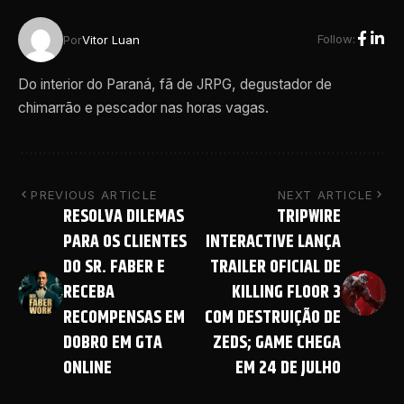
Follow:
Por
Vitor Luan
Do interior do Paraná, fã de JRPG, degustador de
chimarrão e pescador nas horas vagas.
PREVIOUS ARTICLE
NEXT ARTICLE
RESOLVA DILEMAS
TRIPWIRE
PARA OS CLIENTES
INTERACTIVE LANÇA
DO SR. FABER E
TRAILER OFICIAL DE
RECEBA
KILLING FLOOR 3
RECOMPENSAS EM
COM DESTRUIÇÃO DE
DOBRO EM GTA
ZEDS; GAME CHEGA
ONLINE
EM 24 DE JULHO