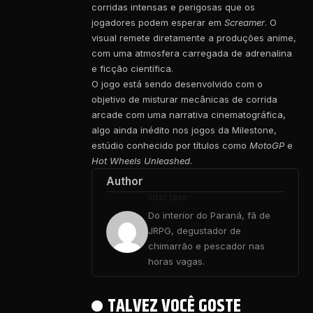
corridas intensas e perigosas que os
jogadores podem esperar em
Screamer
. O
visual remete diretamente a produções anime,
com uma atmosfera carregada de adrenalina
e ficção científica.
O jogo está sendo desenvolvido com o
objetivo de misturar mecânicas de corrida
arcade com uma narrativa cinematográfica,
algo ainda inédito nos jogos da Milestone,
estúdio conhecido por títulos como
MotoGP
e
Hot Wheels Unleashed
.
Author
Vitor Luan
Do interior do Paraná, fã de
JRPG, degustador de
chimarrão e pescador nas
horas vagas.
TALVEZ VOCÊ GOSTE