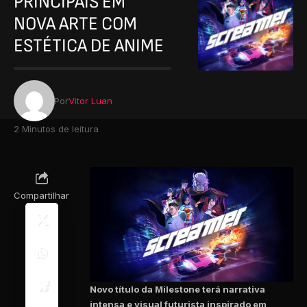
PRINCIPAIS EM
NOVA ARTE COM
ESTÉTICA DE ANIME
Por
Vitor Luan
2 Minutos de leitura
Compartilhar
Novo título da Milestone terá narrativa
intensa e visual futurista inspirado em