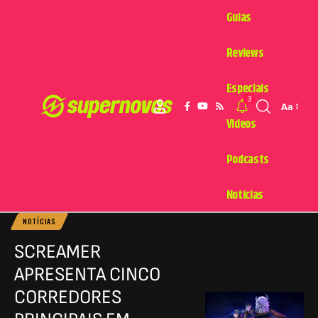
Guias
Reviews
Especiais
3
Aa
Videos
Podcasts
Notícias
NOTÍCIAS
SCREAMER
APRESENTA CINCO
CORREDORES