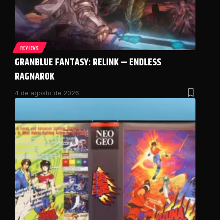
REVIEWS
GRANBLUE FANTASY: RELINK – ENDLESS
RAGNAROK
4 de agosto de 2026