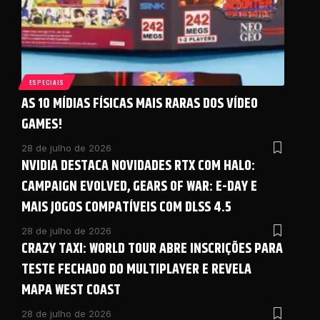
ESPECIAIS
AS 10 MÍDIAS FÍSICAS MAIS RARAS DOS VÍDEO
GAMES!
28 de julho de 2026
NVIDIA DESTACA NOVIDADES RTX COM HALO:
CAMPAIGN EVOLVED, GEARS OF WAR: E-DAY E
MAIS JOGOS COMPATÍVEIS COM DLSS 4.5
28 de julho de 2026
CRAZY TAXI: WORLD TOUR ABRE INSCRIÇÕES PARA
TESTE FECHADO DO MULTIPLAYER E REVELA
MAPA WEST COAST
28 de julho de 2026