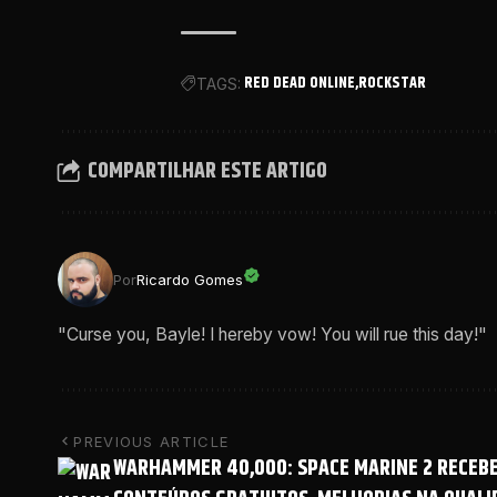
RED DEAD ONLINE
ROCKSTAR
TAGS:
COMPARTILHAR ESTE ARTIGO
Por
Ricardo Gomes
"Curse you, Bayle! I hereby vow! You will rue this day!"
PREVIOUS ARTICLE
WARHAMMER 40,000: SPACE MARINE 2 RECEB