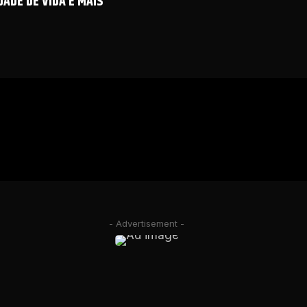
ADE DE VIDA E MAIS
- Advertisement -