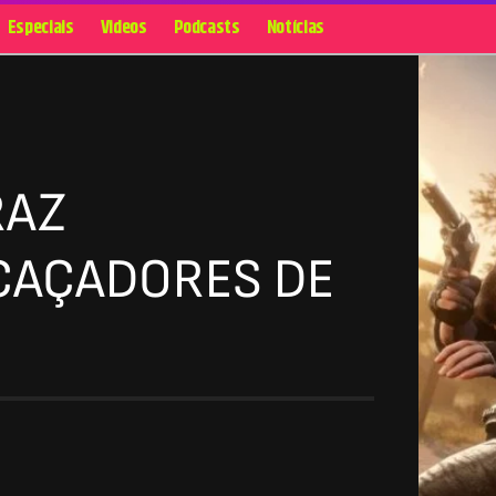
Especiais
Videos
Podcasts
Notícias
RAZ
CAÇADORES DE