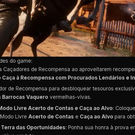
ades do game:
ra Caçadores de Recompensa ao aproveitarem recompen
 Caça à Recompensa com Procurados Lendários e 
ador de Recompensa para desbloquear tesouros exclusiv
 Barrocas Vaquero
vermelhas-vivas.
Modo Livre Acerto de Contas e Caça ao Alvo
: Coloque
 Modo Livre
Acerto de Contas
e
Caça ao Alvo
para ob
 Terra das Oportunidades
: Ponha sua honra à prova e