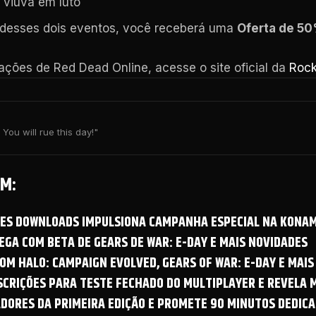
 viúva em luto
m desses dois eventos, você receberá uma
Oferta de 5
mações de Red Dead Online, acesse o site oficial da
Rock
You will rue this day!"
M:
OES DOWNLOADS IMPULSIONA CAMPANHA ESPECIAL NA KONAM
GA COM BETA DE GEARS DE WAR: E-DAY E MAIS NOVIDADES
OM HALO: CAMPAIGN EVOLVED, GEARS OF WAR: E-DAY E MAIS
NSCRIÇÕES PARA TESTE FECHADO DO MULTIPLAYER E REVELA
ADORES DA PRIMEIRA EDIÇÃO E PROMETE 90 MINUTOS DEDICA