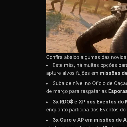
Confira abaixo algumas das novid
Este mês, há muitas opções pa
apture alvos fujões em
missões de
Suba de nível no Ofício de Caç
de março para resgatar as
Esporas
3x RDO$ e XP nos Eventos do 
enquanto participa dos Eventos do
3x Ouro e XP em missões de A