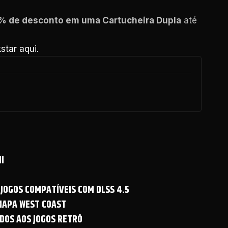
0% de desconto em uma Cartucheira Dupla
até
star aqui.
I
 JOGOS COMPATÍVEIS COM DLSS 4.5
 MAPA WEST COAST
DOS AOS JOGOS RETRÔ