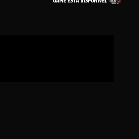
GAME ESTÁ DISPONÍVEL