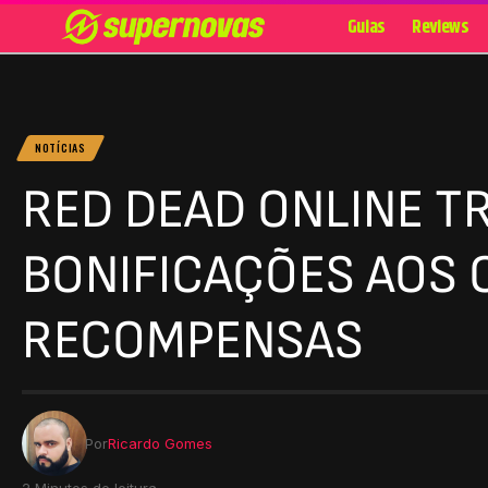
Guias
Reviews
NOTÍCIAS
RED DEAD ONLINE T
BONIFICAÇÕES AOS 
RECOMPENSAS
Por
Ricardo Gomes
2 Minutos de leitura