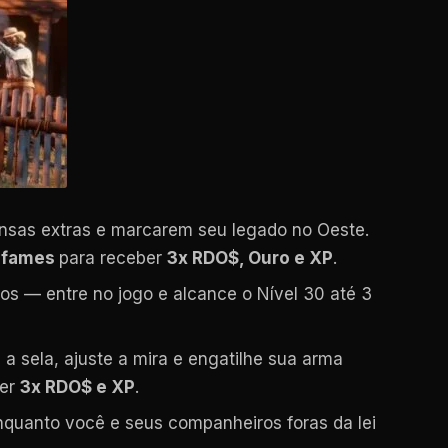
sas extras e marcarem seu legado no Oeste.
Infames
para receber
3x RDO$, Ouro e XP
.
os — entre no jogo e alcance o Nível 30 até 3
 a sela, ajuste a mira e engatilhe sua arma
ter
3x RDO$ e XP
.
nquanto você e seus companheiros foras da lei