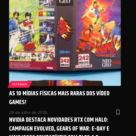
ESPECIAIS
AS 10 MÍDIAS FÍSICAS MAIS RARAS DOS VÍDEO
GAMES!
28 de julho de 2026
NVIDIA DESTACA NOVIDADES RTX COM HALO:
CAMPAIGN EVOLVED, GEARS OF WAR: E-DAY E