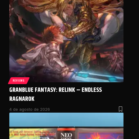
REVIEWS
GRANBLUE FANTASY: RELINK – ENDLESS
RAGNAROK
4 de agosto de 2026