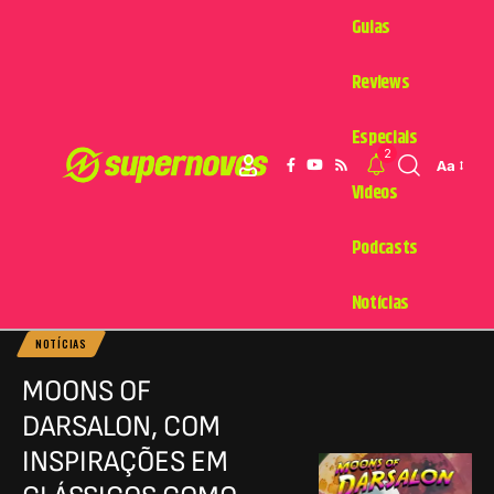
Guias
Reviews
Especiais
2
Aa
Videos
Podcasts
Notícias
NOTÍCIAS
MOONS OF
DARSALON, COM
INSPIRAÇÕES EM