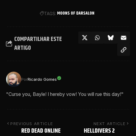
MOONS OF DARSALON
TAGS:
COMPARTILHAR ESTE
ARTIGO
Por
Ricardo Gomes
"Curse you, Bayle! I hereby vow! You will rue this day!"
PREVIOUS ARTICLE
NEXT ARTICLE
RED DEAD ONLINE
HELLDIVERS 2