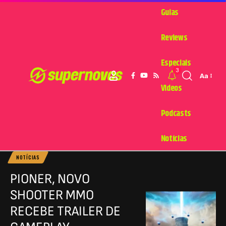
Guias
Reviews
Especiais
3
Aa
Videos
Podcasts
Notícias
NOTÍCIAS
PIONER, NOVO
SHOOTER MMO
RECEBE TRAILER DE