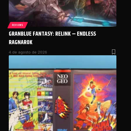
REVIEWS
GRANBLUE FANTASY: RELINK – ENDLESS
RAGNAROK
4 de agosto de 2026