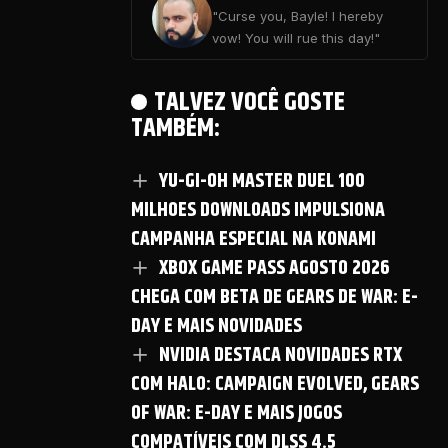
"Curse you, Bayle! I hereby
vow! You will rue this day!"
TALVEZ VOCÊ GOSTE
TAMBÉM:
YU-GI-OH MASTER DUEL 100
MILHOES DOWNLOADS IMPULSIONA
CAMPANHA ESPECIAL NA KONAMI
XBOX GAME PASS AGOSTO 2026
CHEGA COM BETA DE GEARS DE WAR: E-
DAY E MAIS NOVIDADES
NVIDIA DESTACA NOVIDADES RTX
COM HALO: CAMPAIGN EVOLVED, GEARS
OF WAR: E-DAY E MAIS JOGOS
COMPATÍVEIS COM DLSS 4.5