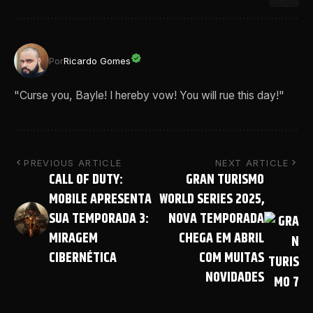
Por
Ricardo Gomes
"Curse you, Bayle! I hereby vow! You will rue this day!"
PREVIOUS ARTICLE
NEXT ARTICLE
CALL OF DUTY:
GRAN TURISMO
MOBILE APRESENTA
WORLD SERIES 2025,
SUA TEMPORADA 3:
NOVA TEMPORADA
MIRAGEM
CHEGA EM ABRIL
CIBERNÉTICA
COM MUITAS
NOVIDADES