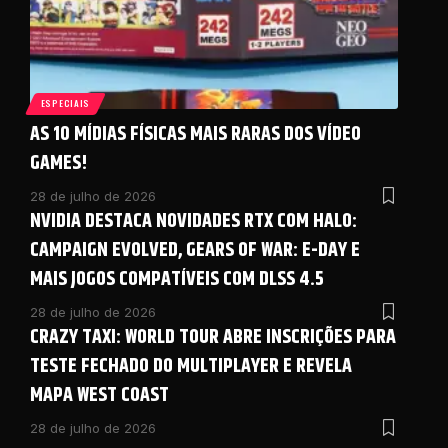
ESPECIAIS
AS 10 MÍDIAS FÍSICAS MAIS RARAS DOS VÍDEO
GAMES!
28 de julho de 2026
NVIDIA DESTACA NOVIDADES RTX COM HALO:
CAMPAIGN EVOLVED, GEARS OF WAR: E-DAY E
MAIS JOGOS COMPATÍVEIS COM DLSS 4.5
28 de julho de 2026
CRAZY TAXI: WORLD TOUR ABRE INSCRIÇÕES PARA
TESTE FECHADO DO MULTIPLAYER E REVELA
MAPA WEST COAST
28 de julho de 2026