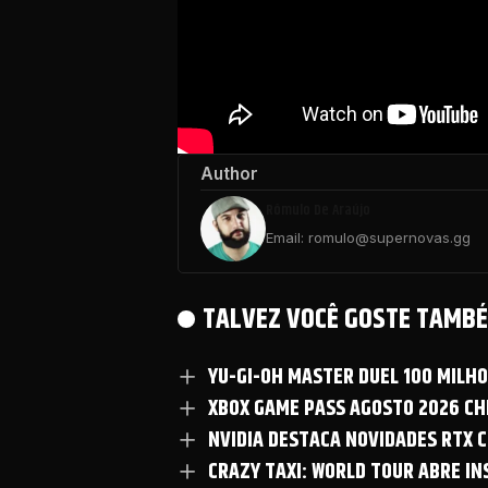
Author
Rômulo De Araújo
Email: romulo@supernovas.gg
TALVEZ VOCÊ GOSTE TAMBÉ
YU-GI-OH MASTER DUEL 100 MILH
XBOX GAME PASS AGOSTO 2026 CHE
NVIDIA DESTACA NOVIDADES RTX C
CRAZY TAXI: WORLD TOUR ABRE I