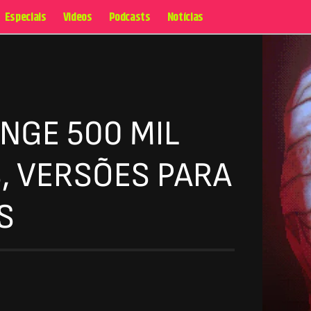
Especiais
Videos
Podcasts
Notícias
NGE 500 MIL
, VERSÕES PARA
S