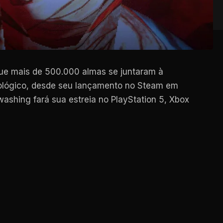
ue mais de 500.000 almas se juntaram à
cológico, desde seu lançamento no Steam em
ashing fará sua estreia no PlayStation 5, Xbox