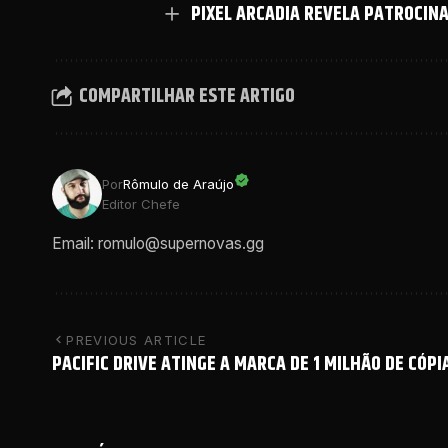
PIXEL ARCADIA REVELA PATROCIN
COMPARTILHAR ESTE ARTIGO
Por
Rômulo de Araújo
Editor Chefe
Email: romulo@supernovas.gg
PREVIOUS ARTICLE
PACIFIC DRIVE ATINGE A MARCA DE 1 MILHÃO DE CÓP