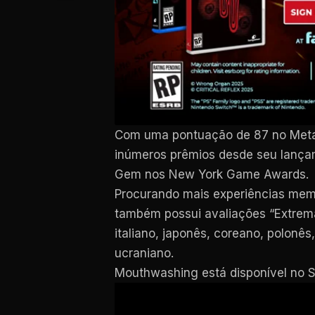
Com uma pontuação de 87 no Metac
inúmeros prêmios desde seu lançam
Gem nos New York Game Awards.
Procurando mais experiências memor
também possui avaliações “Extremam
italiano, japonês, coreano, polonês
ucraniano.
Mouthwashing está disponível no S