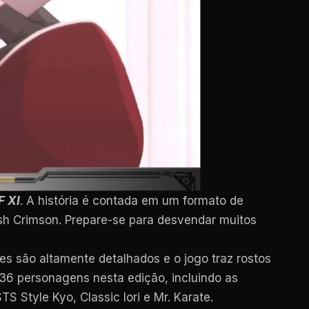
F XI
. A história é contada em um formato de
Ash Crimson. Prepare-se para desvendar muitos
es são altamente detalhados e o jogo traz rostos
 36 personagens nesta edição, incluindo as
S Style Kyo, Classic Iori e Mr. Karate.