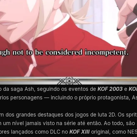
ico da saga Ash, seguindo os eventos de
KOF 2003
e
KO
ários personagens — incluindo o próprio protagonista, 
m dos grandes destaques dos jogos de luta 2D. Os sprit
um nível jamais visto na série até então. Ao todo, são
adores lançados como DLC no
KOF XIII
original, como NEST