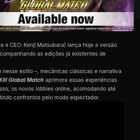
e e CEO: Kenji Matsubara) lança hoje a versão
 acompanhando as edições já existentes de
 nesse estilo –, mecânicas clássicas e narrativa
XIII Global Match
aprimora essas experiências
isso, os novos lobbies online, acomodando até
tindo confrontos pelo modo espectador.