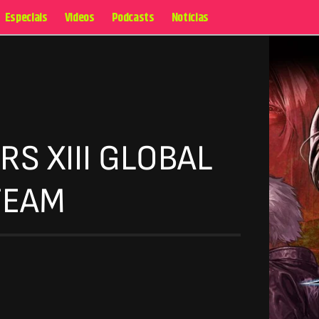
Especiais
Videos
Podcasts
Notícias
RS XIII GLOBAL
TEAM