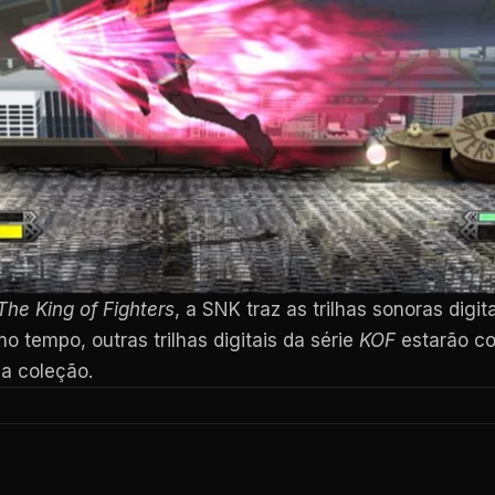
The King of Fighters
, a SNK traz as trilhas sonoras digit
 tempo, outras trilhas digitais da série
KOF
estarão co
ua coleção.