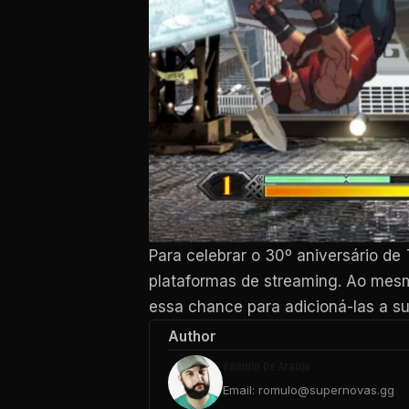
Para celebrar o 30º aniversário de
plataformas de streaming. Ao mesmo
essa chance para adicioná-las a s
Author
Rômulo De Araújo
Email: romulo@supernovas.gg