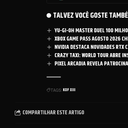
TALVEZ VOCÊ GOSTE TAMBÉ
YU-GI-OH MASTER DUEL 100 MILH
XBOX GAME PASS AGOSTO 2026 CHE
NVIDIA DESTACA NOVIDADES RTX C
CRAZY TAXI: WORLD TOUR ABRE I
PIXEL ARCADIA REVELA PATROCIN
KOF XIII
TAGS:
COMPARTILHAR ESTE ARTIGO