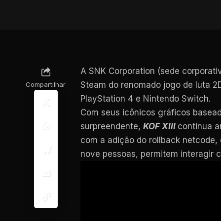
A SNK Corporation (sede corporativ
Steam do renomado jogo de luta 2D,
Compartilhar
PlayStation 4 e Nintendo Switch.
Com seus icônicos gráficos baseado
surpreendente,
KOF XIII
continua a
com a adição do rollback netcode, 
nove pessoas, permitem interagir 