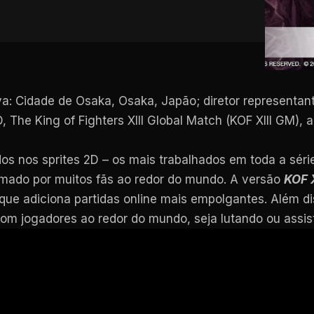
a: Cidade de Osaka, Osaka, Japão; diretor representant
 The King of Fighters XIII Global Match (KOF XIII GM),
s nos sprites 2D – os mais trabalhados em toda a série
mado por muitos fãs ao redor do mundo. A versão
KOF 
que adiciona partidas online mais empolgantes. Além d
com jogadores ao redor do mundo, seja lutando ou assis