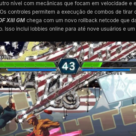
utro nível com mecânicas que focam em velocidade e e
s controles permitem a execução de combos de tirar o
OF XIII GM
chega com um novo rollback netcode que dar
. Isso inclui lobbies online para até nove usuários e 