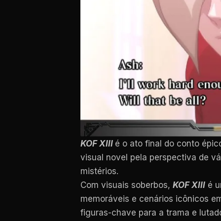
KOF XIII
é o ato final do conto ép
visual novel pela perspectiva de v
mistérios.
Com visuais soberbos,
KOF XIII
é u
memoráveis e cenários icônicos em 
figuras-chave para a trama e lut