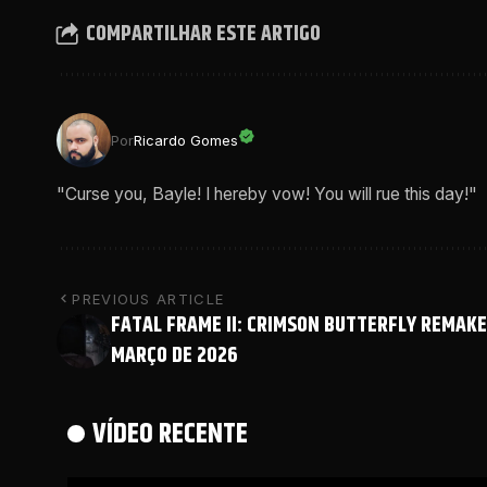
COMPARTILHAR ESTE ARTIGO
Por
Ricardo Gomes
"Curse you, Bayle! I hereby vow! You will rue this day!"
PREVIOUS ARTICLE
FATAL FRAME II: CRIMSON BUTTERFLY REMAKE
MARÇO DE 2026
VÍDEO RECENTE