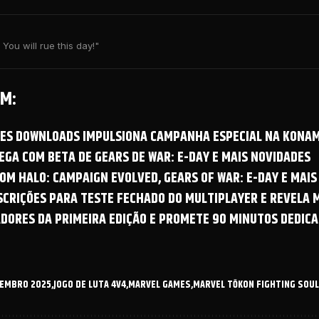
You will rue this day!"
M:
OES DOWNLOADS IMPULSIONA CAMPANHA ESPECIAL NA KONAM
GA COM BETA DE GEARS DE WAR: E-DAY E MAIS NOVIDADES
OM HALO: CAMPAIGN EVOLVED, GEARS OF WAR: E-DAY E MAIS
NSCRIÇÕES PARA TESTE FECHADO DO MULTIPLAYER E REVELA
ADORES DA PRIMEIRA EDIÇÃO E PROMETE 90 MINUTOS DEDICA
ZEMBRO 2025
JOGO DE LUTA 4V4
MARVEL GAMES
MARVEL TŌKON FIGHTING SOU