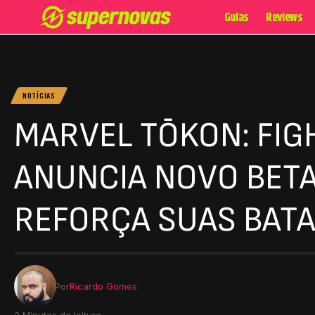
Guias
Reviews
NOTÍCIAS
MARVEL TŌKON: FIG
ANUNCIA NOVO BETA
REFORÇA SUAS BATA
Por
Ricardo Gomes
2 Minutos de leitura