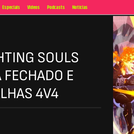
Especiais
Videos
Podcasts
Notícias
HTING SOULS
 FECHADO E
LHAS 4V4