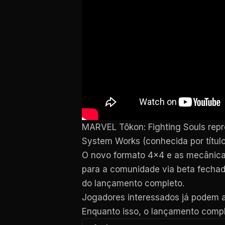
MARVEL Tōkon: Fighting Souls repr
System Works (conhecida por títul
O novo formato 4×4 e as mecânicas 
para a comunidade via beta fechad
do lançamento completo.
Jogadores interessados já podem 
Enquanto isso, o lançamento comp