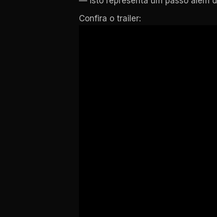
— isto representa um passo além do
Confira o trailer: