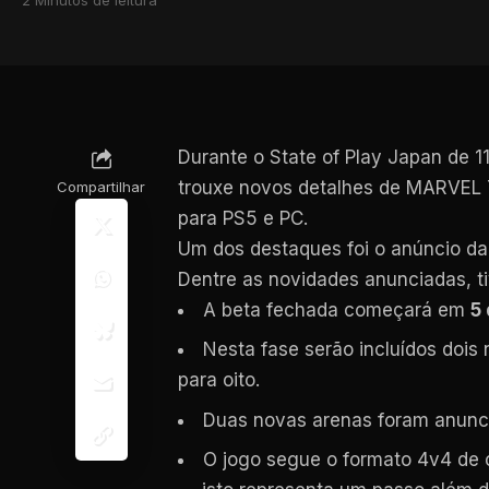
Durante o State of Play Japan de 
trouxe novos detalhes de MARVEL T
Compartilhar
para PS5 e PC.
Um dos destaques foi o anúncio d
Dentre as novidades anunciadas, t
A beta fechada começará em
5
Nesta fase serão incluídos doi
para oito.
Duas novas arenas foram anunc
O jogo segue o formato 4v4 de 