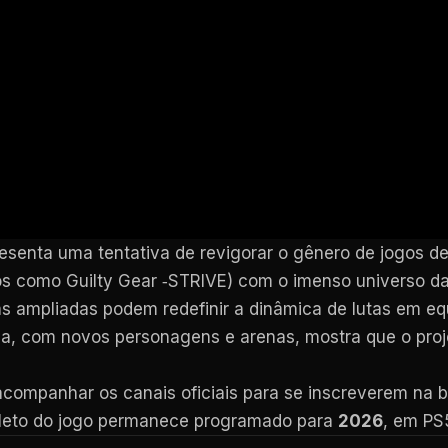
esenta uma tentativa de revigorar o gênero de jogos de
os como Guilty Gear ‑STRIVE) com o imenso universo da
ampliadas podem redefinir a dinâmica de lutas em equip
a, com novos personagens e arenas, mostra que o proj
acompanhar os canais oficiais para se inscreverem na
leto do jogo permanece programado para
2026
, em PS