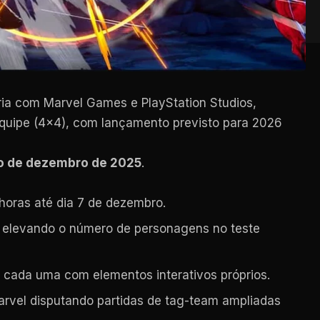
ria com Marvel Games e PlayStation Studios,
equipe (4×4), com lançamento previsto para 2026
io de dezembro de 2025
.
horas até dia 7 de dezembro.
r, elevando o número de personagens no teste
, cada uma com elementos interativos próprios.
arvel disputando partidas de tag-team ampliadas