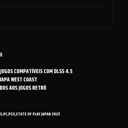
I
 JOGOS COMPATÍVEIS COM DLSS 4.5
 MAPA WEST COAST
DOS AOS JOGOS RETRÔ
LS
PC
PS5
STATE OF PLAY JAPAN 2025