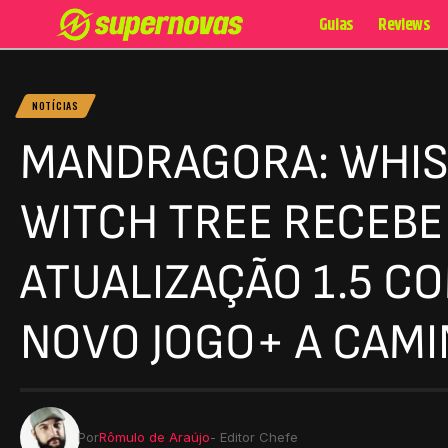
Guias
Reviews
NOTÍCIAS
MANDRAGORA: WHIS
WITCH TREE RECEBE
ATUALIZAÇÃO 1.5 C
NOVO JOGO+ A CAM
Por
Rômulo de Araújo
- Editor Chefe