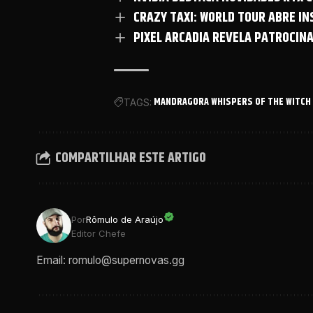
CRAZY TAXI: WORLD TOUR ABRE I
PIXEL ARCADIA REVELA PATROCIN
MANDRAGORA WHISPERS OF THE WITCH
TAGS:
COMPARTILHAR ESTE ARTIGO
Por
Rômulo de Araújo
Editor Chefe
Email: romulo@supernovas.gg