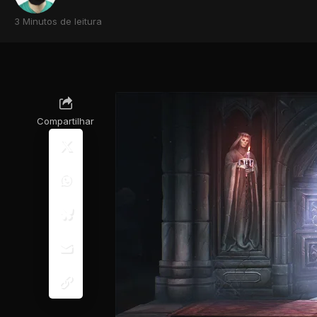
3 Minutos de leitura
Compartilhar