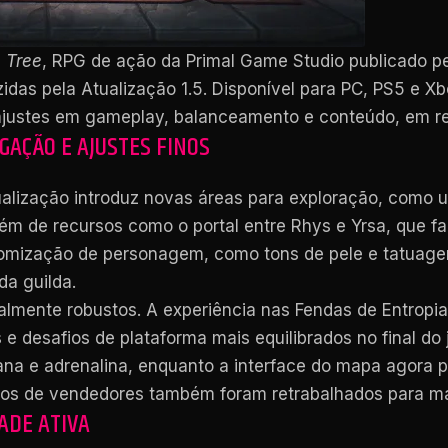
 Tree
, RPG de ação da Primal Game Studio publicado p
azidas pela Atualização 1.5. Disponível para PC, PS5 e 
ajustes em gameplay, balanceamento e conteúdo, em re
AÇÃO E AJUSTES FINOS
tualização introduz novas áreas para exploração, como
m de recursos como o portal entre Rhys e Yrsa, que fa
mização de personagem, como tons de pele e tatuagens
da guilda.
almente robustos. A experiência nas Fendas de Entropia 
 desafios de plataforma mais equilibrados no final do 
ana e adrenalina, enquanto a interface do mapa agora 
ços de vendedores também foram retrabalhados para maio
ADE ATIVA