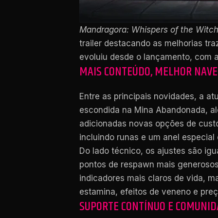
Mandragora: Whispers of the Witch
trailer destacando as melhorias tr
evoluiu desde o lançamento, com 
MAIS CONTEÚDO, MELHOR NAVEG
Entre as principais novidades, a a
escondida na Mina Abandonada, alé
adicionadas novas opções de custo
incluindo runas e um anel especial 
Do lado técnico, os ajustes são igu
pontos de respawn mais generosos e
indicadores mais claros de vida, m
estamina, efeitos de veneno e pre
SUPORTE CONTÍNUO E COMUNID