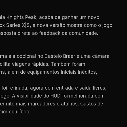
ela Knights Peak, acaba de ganhar um novo
Xbox Series X|S, a nova versão mostra como o jogo
sposta direta ao feedback da comunidade.
 uma ala opcional no Castelo Braer e uma câmara
cilita viagens rápidas. Também foram
, além de equipamentos iniciais inéditos,
foi refinada, agora com entrada e saída livres,
jogo. A visibilidade do HUD foi melhorada com
permite mais marcadores e atalhos. Custos de
r equilíbrio.