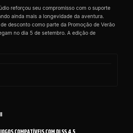
túdio reforçou seu compromisso com o suporte
ndo ainda mais a longevidade da aventura.
% de desconto como parte da Promoção de Verão
hegam no dia 5 de setembro. A edição de
I
 JOGOS COMPATÍVEIS COM DLSS 4.5