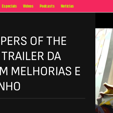
Especiais
Videos
Podcasts
Notícias
PERS OF THE
 TRAILER DA
OM MELHORIAS E
INHO