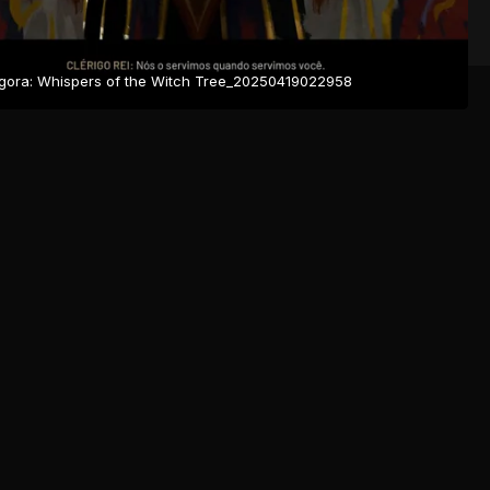
ora: Whispers of the Witch Tree_20250419022958