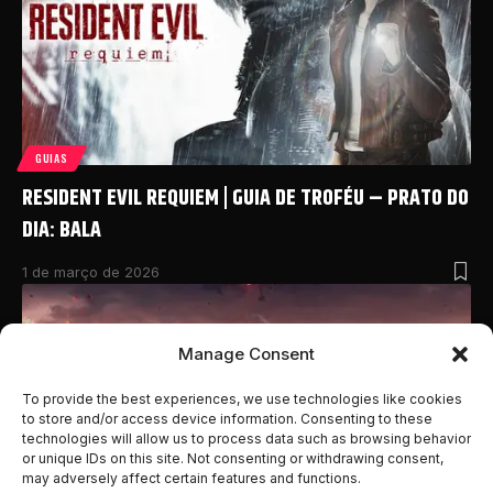
GUIAS
RESIDENT EVIL REQUIEM | GUIA DE TROFÉU – PRATO DO
DIA: BALA
1 de março de 2026
Manage Consent
To provide the best experiences, we use technologies like cookies
to store and/or access device information. Consenting to these
technologies will allow us to process data such as browsing behavior
or unique IDs on this site. Not consenting or withdrawing consent,
may adversely affect certain features and functions.