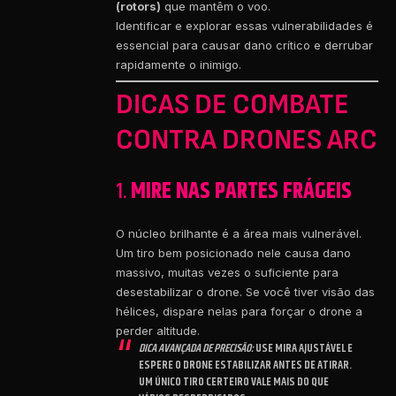
(rotors)
que mantêm o voo.
Identificar e explorar essas vulnerabilidades é
essencial para causar dano crítico e derrubar
rapidamente o inimigo.
DICAS DE COMBATE
CONTRA DRONES ARC
1.
MIRE NAS PARTES FRÁGEIS
O núcleo brilhante é a área mais vulnerável.
Um tiro bem posicionado nele causa dano
massivo, muitas vezes o suficiente para
desestabilizar o drone. Se você tiver visão das
hélices, dispare nelas para forçar o drone a
perder altitude.
DICA AVANÇADA DE PRECISÃO:
USE MIRA AJUSTÁVEL E
ESPERE O DRONE ESTABILIZAR ANTES DE ATIRAR.
UM ÚNICO TIRO CERTEIRO VALE MAIS DO QUE