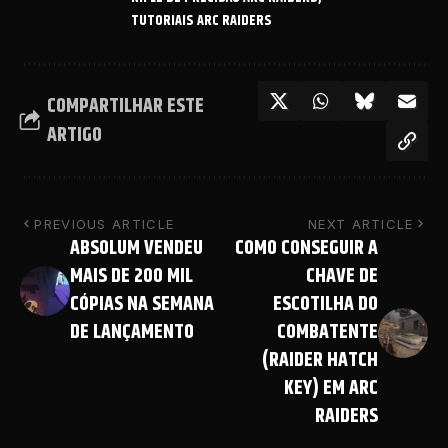
TUTORIAIS ARC RAIDERS
COMPARTILHAR ESTE
ARTIGO
PREVIOUS ARTICLE
NEXT ARTICLE
ABSOLUM VENDEU
COMO CONSEGUIR A
MAIS DE 200 MIL
CHAVE DE
CÓPIAS NA SEMANA
ESCOTILHA DO
DE LANÇAMENTO
COMBATENTE
(RAIDER HATCH
KEY) EM ARC
RAIDERS