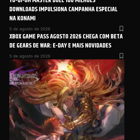
YU-GI-OH MASTER DUEL 100 MILHOES
DOWNLOADS IMPULSIONA CAMPANHA ESPECIAL
NA KONAMI
5 de agosto de 2026
XBOX GAME PASS AGOSTO 2026 CHEGA COM BETA
DE GEARS DE WAR: E-DAY E MAIS NOVIDADES
5 de agosto de 2026