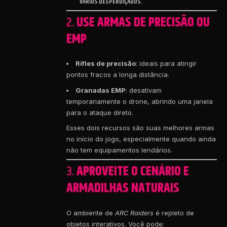
VÁRIOS DESPERDIÇADOS.
2.
USE ARMAS DE PRECISÃO OU
EMP
Rifles de precisão
: ideais para atingir
pontos fracos a longa distância.
Granadas EMP
: desativam
temporariamente o drone, abrindo uma janela
para o ataque direto.
Esses dois recursos são suas melhores armas
no início do jogo, especialmente quando ainda
não tem equipamentos lendários.
3.
APROVEITE O CENÁRIO E
ARMADILHAS NATURAIS
O ambiente de
ARC Raiders
é repleto de
objetos interativos. Você pode: