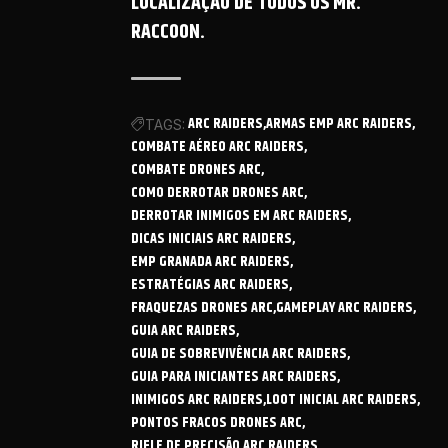
LOCALIZAÇÃO DE TODOS OS MR.
RACCOON.
ARC RAIDERS
ARMAS EMP ARC RAIDERS
TAGS:
COMBATE AÉREO ARC RAIDERS
COMBATE DRONES ARC
COMO DERROTAR DRONES ARC
DERROTAR INIMIGOS EM ARC RAIDERS
DICAS INICIAIS ARC RAIDERS
EMP GRANADA ARC RAIDERS
ESTRATÉGIAS ARC RAIDERS
FRAQUEZAS DRONES ARC
GAMEPLAY ARC RAIDERS
GUIA ARC RAIDERS
GUIA DE SOBREVIVÊNCIA ARC RAIDERS
GUIA PARA INICIANTES ARC RAIDERS
INIMIGOS ARC RAIDERS
LOOT INICIAL ARC RAIDERS
PONTOS FRACOS DRONES ARC
RIFLE DE PRECISÃO ARC RAIDERS