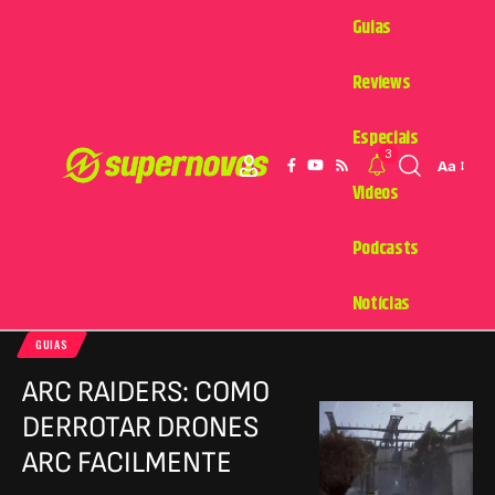
Guias
Reviews
Especiais
3
Aa
Videos
Podcasts
Notícias
GUIAS
ARC RAIDERS: COMO
DERROTAR DRONES
ARC FACILMENTE