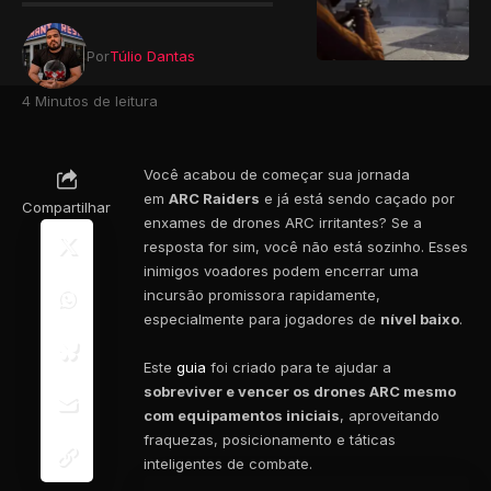
Por
Túlio Dantas
4 Minutos de leitura
Você acabou de começar sua jornada
em
ARC Raiders
e já está sendo caçado por
Compartilhar
enxames de drones ARC irritantes? Se a
resposta for sim, você não está sozinho. Esses
inimigos voadores podem encerrar uma
incursão promissora rapidamente,
especialmente para jogadores de
nível baixo
.
Este
guia
foi criado para te ajudar a
sobreviver e vencer os drones ARC mesmo
com equipamentos iniciais
, aproveitando
fraquezas, posicionamento e táticas
inteligentes de combate.