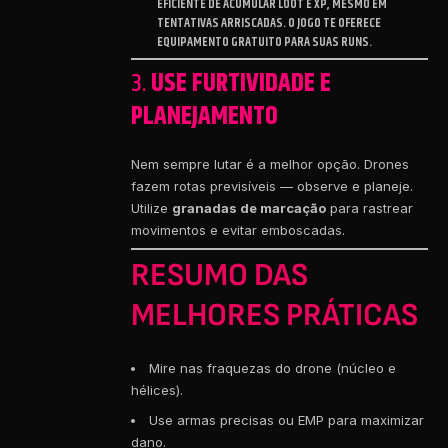
EFICIENTE DE ACUMULAR LOOT E XP, MESMO EM
TENTATIVAS ARRISCADAS. O JOGO TE OFERECE
EQUIPAMENTO GRATUITO PARA SUAS RUNS.
3.
USE FURTIVIDADE E
PLANEJAMENTO
Nem sempre lutar é a melhor opção. Drones
fazem rotas previsíveis — observe e planeje.
Utilize
granadas de marcação
para rastrear
movimentos e evitar emboscadas.
RESUMO DAS
MELHORES PRÁTICAS
Mire nas fraquezas do drone (núcleo e
hélices).
Use armas precisas ou EMP para maximizar
dano.