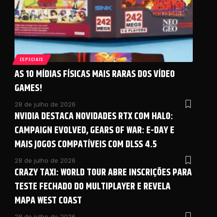
ESPECIAIS
AS 10 MÍDIAS FÍSICAS MAIS RARAS DOS VÍDEO
GAMES!
28 de julho de 2026
NVIDIA DESTACA NOVIDADES RTX COM HALO:
CAMPAIGN EVOLVED, GEARS OF WAR: E-DAY E
MAIS JOGOS COMPATÍVEIS COM DLSS 4.5
28 de julho de 2026
CRAZY TAXI: WORLD TOUR ABRE INSCRIÇÕES PARA
TESTE FECHADO DO MULTIPLAYER E REVELA
MAPA WEST COAST
28 de julho de 2026