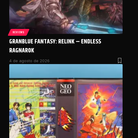
REVIEWS
GRANBLUE FANTASY: RELINK – ENDLESS
RAGNAROK
4 de agosto de 2026