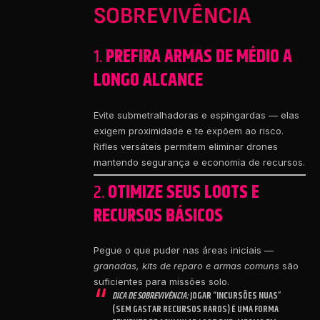
SOBREVIVÊNCIA
1.
PREFIRA ARMAS DE MÉDIO A
LONGO ALCANCE
Evite submetralhadoras e espingardas — elas
exigem proximidade e te expõem ao risco.
Rifles versáteis permitem eliminar drones
mantendo segurança e economia de recursos.
2.
OTIMIZE SEUS LOOTS E
RECURSOS BÁSICOS
Pegue o que puder nas áreas iniciais —
granadas, kits de reparo e armas comuns
são
suficientes para missões solo.
DICA DE SOBREVIVÊNCIA:
JOGAR “INCURSÕES NUAS”
(SEM GASTAR RECURSOS RAROS) É UMA FORMA