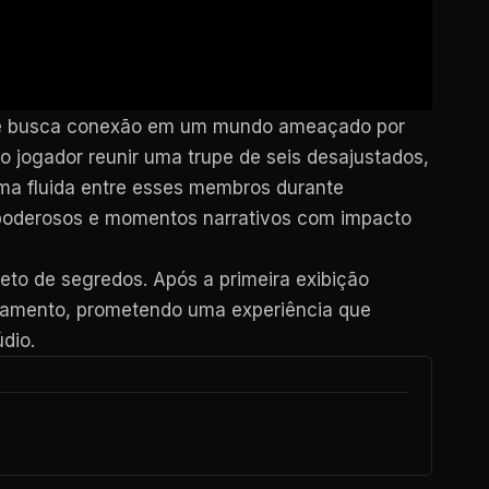
ue busca conexão em um mundo ameaçado por
 jogador reunir uma trupe de seis desajustados,
rma fluida entre esses membros durante
 poderosos e momentos narrativos com impacto
to de segredos. Após a primeira exibição
çamento, prometendo uma experiência que
dio.