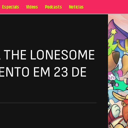
Especiais
Videos
Podcasts
Notícias
A THE LONESOME
ENTO EM 23 DE