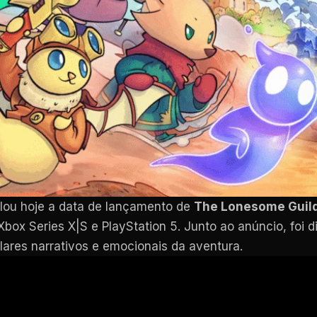
lou hoje a data de lançamento de
The Lonesome Guil
ox Series X|S e PlayStation 5. Junto ao anúncio, foi di
ilares narrativos e emocionais da aventura.