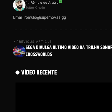
Por
Rômulo de Araújo
Editor Chefe
Email: romulo@supernovas.gg
PREVIOUS ARTICLE
SEGA DIVULGA ÚLTIMO VÍDEO DA TRILHA SONOR
CROSSWORLDS
VÍDEO RECENTE