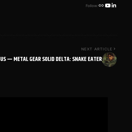
Follow:
NEXT ARTICLE
ÉUS — METAL GEAR SOLID DELTA: SNAKE EATER