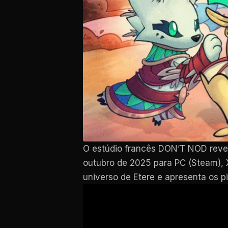
O estúdio francês DON’T NOD reve
outubro de 2025 para PC (Steam), Xb
universo de Etere e apresenta os p