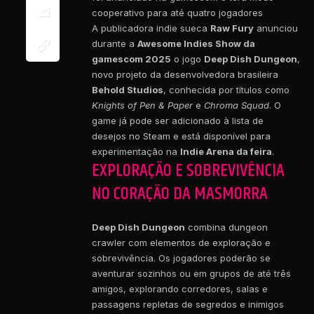
cooperativo para até quatro jogadores
A publicadora indie sueca
Raw Fury
anunciou
durante a
Awesome Indies Show da
gamescom 2025
o jogo
Deep Dish Dungeon
,
novo projeto da desenvolvedora brasileira
Behold Studios
, conhecida por títulos como
Knights of Pen & Paper
e
Chroma Squad
. O
game já pode ser adicionado à lista de
desejos no Steam e está disponível para
experimentação na
Indie Arena da feira
.
EXPLORAÇÃO E SOBREVIVÊNCIA
NO CORAÇÃO DA MASMORRA
Deep Dish Dungeon
combina dungeon
crawler com elementos de exploração e
sobrevivência. Os jogadores poderão se
aventurar sozinhos ou em grupos de até três
amigos, explorando corredores, salas e
passagens repletas de segredos e inimigos