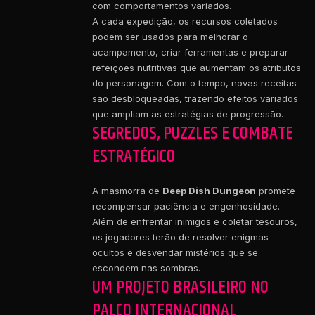
com comportamentos variados.
A cada expedição, os recursos coletados
podem ser usados para melhorar o
acampamento, criar ferramentas e preparar
refeições nutritivas que aumentam os atributos
do personagem. Com o tempo, novas receitas
são desbloqueadas, trazendo efeitos variados
que ampliam as estratégias de progressão.
SEGREDOS, PUZZLES E COMBATE
ESTRATÉGICO
A masmorra de
Deep Dish Dungeon
promete
recompensar paciência e engenhosidade.
Além de enfrentar inimigos e coletar tesouros,
os jogadores terão de resolver enigmas
ocultos e desvendar mistérios que se
escondem nas sombras.
UM PROJETO BRASILEIRO NO
PALCO INTERNACIONAL