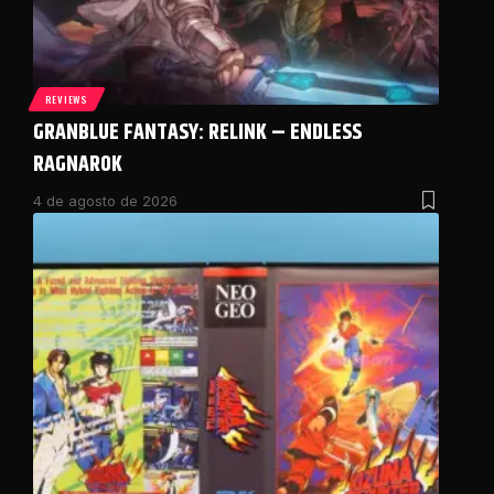
REVIEWS
GRANBLUE FANTASY: RELINK – ENDLESS
RAGNAROK
4 de agosto de 2026