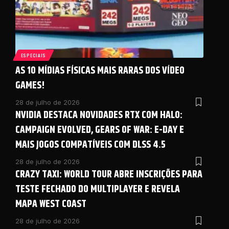
ESPECIAIS
AS 10 MÍDIAS FÍSICAS MAIS RARAS DOS VÍDEO
GAMES!
28 de julho de 2026
NVIDIA DESTACA NOVIDADES RTX COM HALO:
CAMPAIGN EVOLVED, GEARS OF WAR: E-DAY E
MAIS JOGOS COMPATÍVEIS COM DLSS 4.5
28 de julho de 2026
CRAZY TAXI: WORLD TOUR ABRE INSCRIÇÕES PARA
TESTE FECHADO DO MULTIPLAYER E REVELA
MAPA WEST COAST
28 de julho de 2026