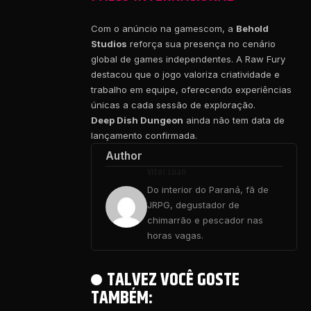
Com o anúncio na gamescom, a
Behold
Studios
reforça sua presença no cenário
global de games independentes. A Raw Fury
destacou que o jogo valoriza criatividade e
trabalho em equipe, oferecendo experiências
únicas a cada sessão de exploração.
Deep Dish Dungeon
ainda não tem data de
lançamento confirmada.
Author
Vitor Luan
Do interior do Paraná, fã de
JRPG, degustador de
chimarrão e pescador nas
horas vagas.
TALVEZ VOCÊ GOSTE
TAMBÉM: