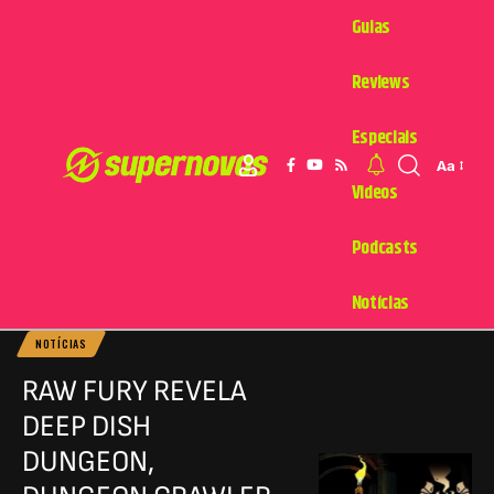
Guias
Reviews
Especiais
Aa
Videos
Podcasts
Notícias
NOTÍCIAS
RAW FURY REVELA
DEEP DISH
DUNGEON,