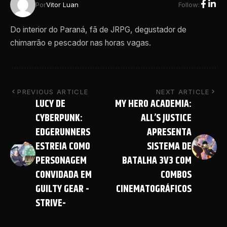
Follow:
Por
Vitor Luan
Do interior do Paraná, fã de JRPG, degustador de
chimarrão e pescador nas horas vagas.
PREVIOUS ARTICLE
NEXT ARTICLE
LUCY DE
MY HERO ACADEMIA:
CYBERPUNK:
ALL’S JUSTICE
EDGERUNNERS
APRESENTA
ESTREIA COMO
SISTEMA DE
PERSONAGEM
BATALHA 3V3 COM
CONVIDADA EM
COMBOS
GUILTY GEAR -
CINEMATOGRÁFICOS
STRIVE-