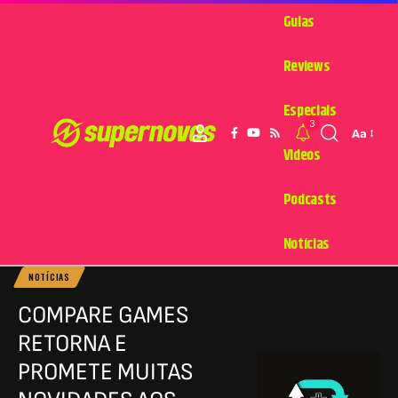
Guias
Reviews
Especiais
3
Aa
Videos
Podcasts
Notícias
NOTÍCIAS
COMPARE GAMES
RETORNA E
PROMETE MUITAS