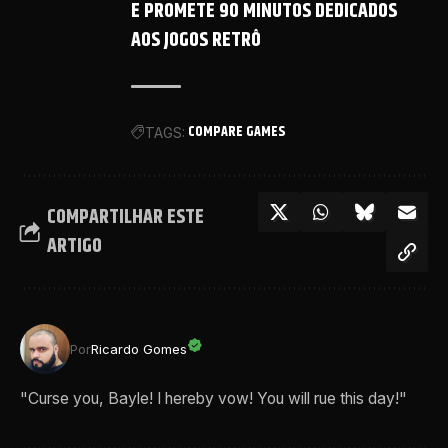
E PROMETE 90 MINUTOS DEDICADOS
AOS JOGOS RETRÔ
COMPARE GAMES
TAGS:
COMPARTILHAR ESTE
ARTIGO
Por
Ricardo Gomes
"Curse you, Bayle! I hereby vow! You will rue this day!"