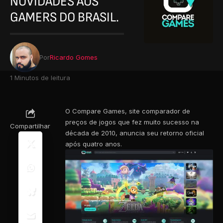
NOVIDADES AOS
GAMERS DO BRASIL.
Por
Ricardo Gomes
1 Minutos de leitura
O Compare Games, site comparador de
preços de jogos que fez muito sucesso na
Compartilhar
década de 2010, anuncia seu retorno oficial
após quatro anos.