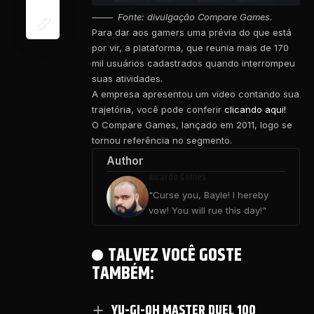
Fonte: divulgação Compare Games.
Para dar aos gamers uma prévia do que está
por vir, a plataforma, que reunia mais de 170
mil usuários cadastrados quando interrompeu
suas atividades.
A empresa apresentou um vídeo contando sua
trajetória, você pode conferir
clicando aqui!
O Compare Games, lançado em 2011, logo se
tornou referência no segmento.
Author
Ricardo Gomes
"Curse you, Bayle! I hereby
vow! You will rue this day!"
TALVEZ VOCÊ GOSTE
TAMBÉM:
YU-GI-OH MASTER DUEL 100