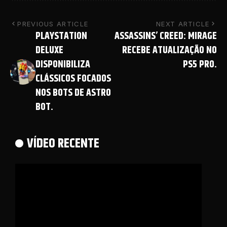
PREVIOUS ARTICLE
NEXT ARTICLE
PLAYSTATION
ASSASSINS’ CREED: MIRAGE
DELUXE
RECEBE ATUALIZAÇÃO NO
DISPONIBILIZA
PS5 PRO.
CLÁSSICOS FOCADOS
NOS BOTS DE ASTRO
BOT.
VÍDEO RECENTE