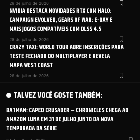
28 de julho de 2026
NVIDIA DESTACA NOVIDADES RTX COM HALO:
CAMPAIGN EVOLVED, GEARS OF WAR: E-DAY E
MAIS JOGOS COMPATÍVEIS COM DLSS 4.5
28 de julho de 2026
CRAZY TAXI: WORLD TOUR ABRE INSCRIÇÕES PARA
TESTE FECHADO DO MULTIPLAYER E REVELA
MAPA WEST COAST
28 de julho de 2026
TALVEZ VOCÊ GOSTE TAMBÉM:
BATMAN: CAPED CRUSADER – CHRONICLES CHEGA AO
AMAZON LUNA EM 31 DE JULHO JUNTO DA NOVA
TEMPORADA DA SÉRIE