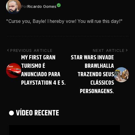
Por
Ricardo Gomes
"Curse you, Bayle! I hereby vow! You will rue this day!"
PREVIOUS ARTICLE
NEXT ARTICLE
MY FIRST GRAN
STAR WARS INVADE
TURISMO É
BRAWLHALLA
ANUNCIADO PARA
TRAZENDO SEUS
PLAYSTATION 4 E 5.
CLÁSSICOS
PERSONAGENS.
VÍDEO RECENTE