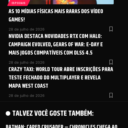
ESPECIAIS
AS 10 MÍDIAS FÍSICAS MAIS RARAS DOS VÍDEO
GAMES!
28 de julho de 2026
NVIDIA DESTACA NOVIDADES RTX COM HALO:
CAMPAIGN EVOLVED, GEARS OF WAR: E-DAY E
MAIS JOGOS COMPATÍVEIS COM DLSS 4.5
28 de julho de 2026
CRAZY TAXI: WORLD TOUR ABRE INSCRIÇÕES PARA
TESTE FECHADO DO MULTIPLAYER E REVELA
MAPA WEST COAST
28 de julho de 2026
TALVEZ VOCÊ GOSTE TAMBÉM:
BATMAN: CAPED CRUSADER – CHRONICLES CHEGA AO