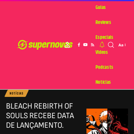
Guias
Reviews
Especiais
Aa
Videos
Podcasts
Notícias
NOTÍCIAS
BLEACH REBIRTH OF
SOULS RECEBE DATA
DE LANÇAMENTO.