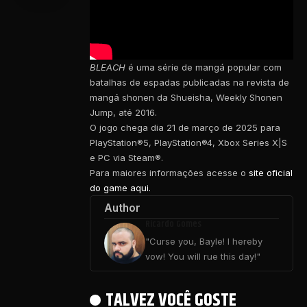
BLEACH
é uma série de mangá popular com
batalhas de espadas publicadas na revista de
mangá shonen da Shueisha, Weekly Shonen
Jump, até 2016.
O jogo chega dia 21 de março de 2025 para
PlayStation®5, PlayStation®4, Xbox Series X|S
e PC via Steam®.
Para maiores informações acesse o
site oficial
do game aqui.
Author
Ricardo Gomes
"Curse you, Bayle! I hereby
vow! You will rue this day!"
TALVEZ VOCÊ GOSTE