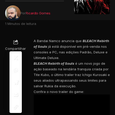
Por
Ricardo Gomes
1 Minutos de leitura
A Bandai Namco anuncia que
BLEACH Rebirth
of Souls
já está disponível em pré-venda nos
Compartilhar
consoles e PC, nas edições Padrão, Deluxe e
Ultimate Deluxe.
BLEACH Rebirth of Souls
é um novo jogo de
ação baseado na lendária franquia criada por
Tite Kubo, o último trailer traz Ichigo Kurosaki e
seus aliados ultrapassando seus limites para
salvar Rukia da execução.
Confira o novo trailer do game: