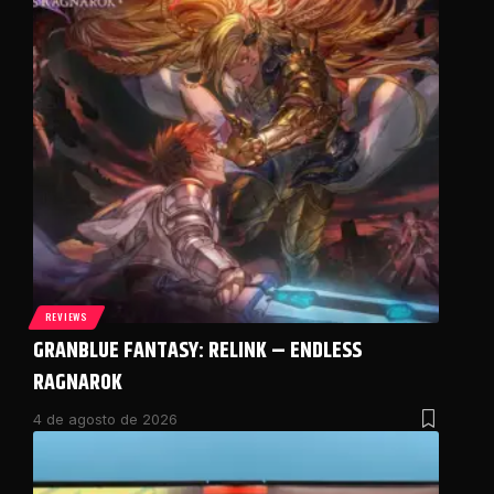
REVIEWS
GRANBLUE FANTASY: RELINK – ENDLESS
RAGNAROK
4 de agosto de 2026