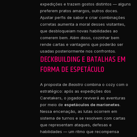
expedições e trazem gostos distintos — alguns
preferem pratos amargos, outros doces.
Ajustar perfis de sabor e criar combinações
corretas aumenta a moral desses visitantes,
que desbloqueiam novas habilidades ao
comerem bem. Além disso, cozinhar bem
rende cartas e vantagens que poderão ser
usadas posteriormente nos confrontos.
DECKBUILDING E BATALHAS EM
FORMA DE ESPETÁCULO
A proposta de
Beastro
combina o cozy com o
estratégico: após as expedições dos
Caretakers, o jogador reviverá as aventuras
por meio de
espetáculos de marionetes
.
Nessa encenação, as lutas ocorrem em
sistema de turnos e se resolvem com cartas
que representam ataques, defesas e
habilidades — um ritmo que recompensa