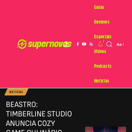
Guias
Reviews
Especiais
2
Aa
Videos
Podcasts
Notícias
NOTÍCIAS
BEASTRO:
TIMBERLINE STUDIO
ANUNCIA COZY