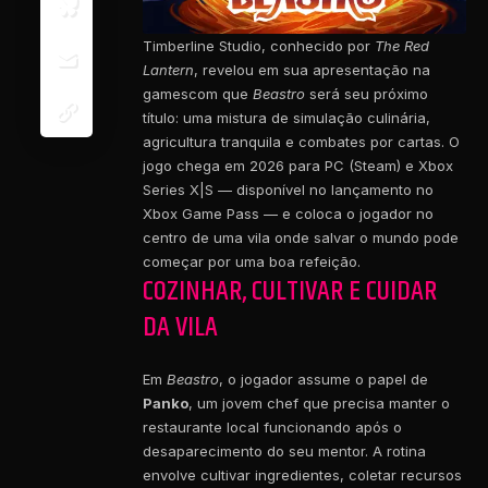
Timberline Studio, conhecido por
The Red
Lantern
, revelou em sua apresentação na
gamescom que
Beastro
será seu próximo
título: uma mistura de simulação culinária,
agricultura tranquila e combates por cartas. O
jogo chega em 2026 para PC (Steam) e Xbox
Series X|S — disponível no lançamento no
Xbox Game Pass — e coloca o jogador no
centro de uma vila onde salvar o mundo pode
começar por uma boa refeição.
COZINHAR, CULTIVAR E CUIDAR
DA VILA
Em
Beastro
, o jogador assume o papel de
Panko
, um jovem chef que precisa manter o
restaurante local funcionando após o
desaparecimento do seu mentor. A rotina
envolve cultivar ingredientes, coletar recursos