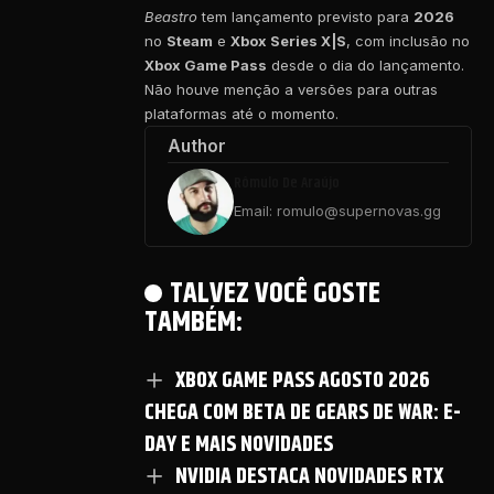
Beastro
tem lançamento previsto para
2026
no
Steam
e
Xbox Series X|S
, com inclusão no
Xbox Game Pass
desde o dia do lançamento.
Não houve menção a versões para outras
plataformas até o momento.
Author
Rômulo De Araújo
Email: romulo@supernovas.gg
TALVEZ VOCÊ GOSTE
TAMBÉM:
XBOX GAME PASS AGOSTO 2026
CHEGA COM BETA DE GEARS DE WAR: E-
DAY E MAIS NOVIDADES
NVIDIA DESTACA NOVIDADES RTX