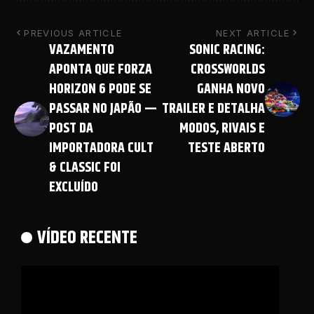
PREVIOUS ARTICLE
NEXT ARTICLE
VAZAMENTO
SONIC RACING:
APONTA QUE FORZA
CROSSWORLDS
HORIZON 6 PODE SE
GANHA NOVO
PASSAR NO JAPÃO —
TRAILER E DETALHA
POST DA
MODOS, RIVAIS E
IMPORTADORA CULT
TESTE ABERTO
& CLASSIC FOI
EXCLUÍDO
VÍDEO RECENTE