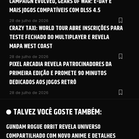
CAMPAIGN EVOLVED, GEARS OF WAR: E-DAY E
MAIS JOGOS COMPATÍVEIS COM DLSS 4.5
28 de julho de 2026
CRAZY TAXI: WORLD TOUR ABRE INSCRIÇÕES PARA
TESTE FECHADO DO MULTIPLAYER E REVELA
MAPA WEST COAST
28 de julho de 2026
PIXEL ARCADIA REVELA PATROCINADORES DA
PRIMEIRA EDIÇÃO E PROMETE 90 MINUTOS
DEDICADOS AOS JOGOS RETRÔ
28 de julho de 2026
TALVEZ VOCÊ GOSTE TAMBÉM:
GUNDAM ROGUE ORBIT REVELA UNIVERSO
COMPARTILHADO COM NOVO ANIME E DETALHES