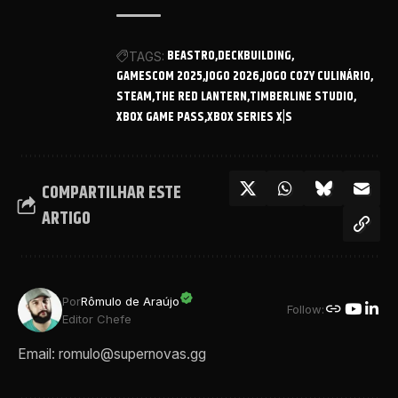
BEASTRO
DECKBUILDING
TAGS:
GAMESCOM 2025
JOGO 2026
JOGO COZY CULINÁRIO
STEAM
THE RED LANTERN
TIMBERLINE STUDIO
XBOX GAME PASS
XBOX SERIES X|S
COMPARTILHAR ESTE
ARTIGO
Por
Rômulo de Araújo
Follow:
Editor Chefe
Email: romulo@supernovas.gg