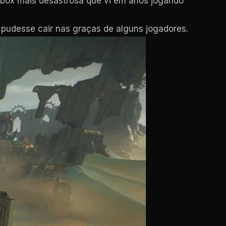
t box mais desastrosa que vi em anos jogando
 pudesse cair nas graças de alguns jogadores.