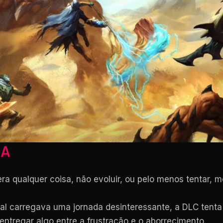
IA
ra qualquer coisa, não evoluir, ou pelo menos tentar,
al carregava uma jornada desinteressante, a DLC tenta 
entregar algo entre a frustração e o aborrecimento.