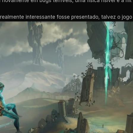
novamente em bugs terríveis, uma física risível e a hi
realmente interessante fosse presentado, talvez o jogo