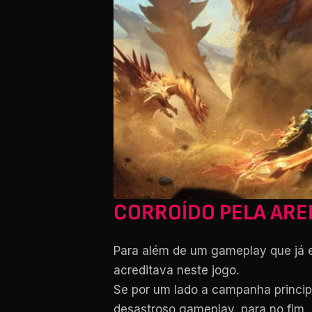
CORROÍDO PELA ARE
Para além de um gameplay que já e
acreditava neste jogo.
Se por um lado a campanha princip
desastroso gameplay, para no fim, 