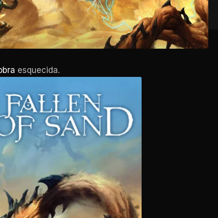
obra
esquecida.