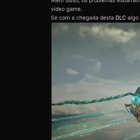
Além disso, os problemas esbarram 
vídeo game.
Se com a chegada desta
DLC
algo 