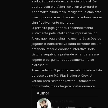
evolução direta da experiência original. De
acordo com ele, Alien: Isolation 2 tornará o
Xenomorfo ainda mais inteligente, o ambiente
mais opressor e as chances de sobrevivência
significativamente menores.
O primeiro jogo ganhou reconhecimento
justamente pela inteligência imprevisível do
Alien, que reagia dinamicamente às ações do
jogador e transformava cada corredor em um
potencial ataque cardíaco interativo. Pelo
visto, a sequência pretende olhar para esse
legado e perguntar educadamente: “e se
piorasse?”.
Alien: Isolation 2 já pode ser adicionado à lista
de desejos no PC, PlayStation e Xbox. A
versão para Nintendo Switch 2 também foi
confirmada, mas chegará posteriormente.
Author
Rômulo De Araújo
Email: romulo@supernovas.gg