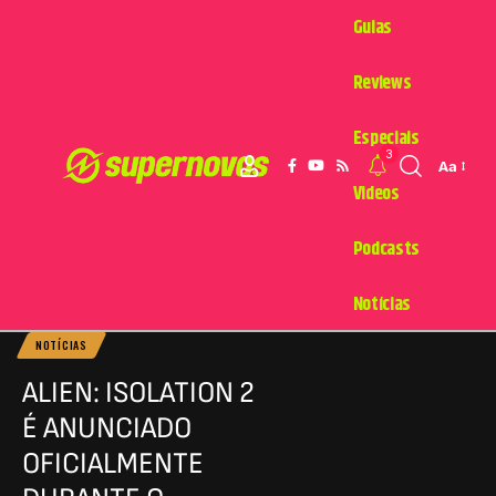
Guias
Reviews
Especiais
3
Aa
Videos
Podcasts
Notícias
NOTÍCIAS
ALIEN: ISOLATION 2
É ANUNCIADO
OFICIALMENTE