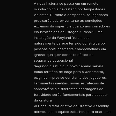
A nova história se passa em um remoto
mundo-colônia devastado por tempestades
violentas. Durante a campanha, os jogadores
precisarão sobreviver tanto às condições
extremas da superfície quanto aos corredores
claustrofóbicos da Estação Kurosaki, uma
instalação da Weyland-Yutani que
naturalmente parece ter sido construída por
pessoas profundamente comprometidas em
ignorar qualquer conceito básico de
segurança ocupacional.
Segundo o estúdio, o novo cenário servirá
como território de caça para o Xenomorfo,
exigindo improviso constante dos jogadores.
Ferramentas inéditas, novas estratégias de
sobrevivência e diferentes abordagens de
furtividade serão fundamentais para escapar
da criatura.
Al Hope, diretor criativo da Creative Assembly,
afirmou que a equipe trabalhou para criar uma