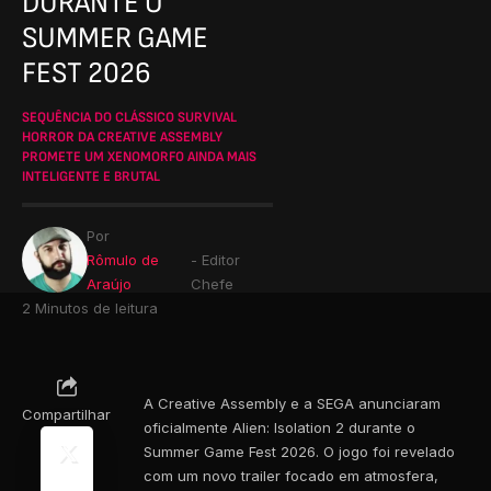
DURANTE O
SUMMER GAME
FEST 2026
SEQUÊNCIA DO CLÁSSICO SURVIVAL
HORROR DA CREATIVE ASSEMBLY
PROMETE UM XENOMORFO AINDA MAIS
INTELIGENTE E BRUTAL
Por
Rômulo de
- Editor
Araújo
Chefe
2 Minutos de leitura
A Creative Assembly e a SEGA anunciaram
Compartilhar
oficialmente Alien: Isolation 2 durante o
Summer Game Fest 2026. O jogo foi revelado
com um novo trailer focado em atmosfera,