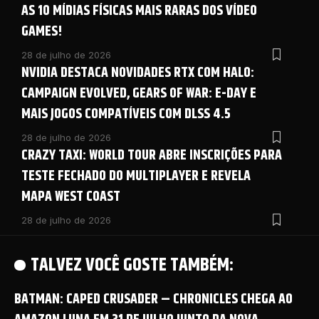
AS 10 MÍDIAS FÍSICAS MAIS RARAS DOS VÍDEO
GAMES!
28 de julho de 2026
NVIDIA DESTACA NOVIDADES RTX COM HALO:
CAMPAIGN EVOLVED, GEARS OF WAR: E-DAY E
MAIS JOGOS COMPATÍVEIS COM DLSS 4.5
28 de julho de 2026
CRAZY TAXI: WORLD TOUR ABRE INSCRIÇÕES PARA
TESTE FECHADO DO MULTIPLAYER E REVELA
MAPA WEST COAST
28 de julho de 2026
TALVEZ VOCÊ GOSTE TAMBÉM:
BATMAN: CAPED CRUSADER – CHRONICLES CHEGA AO