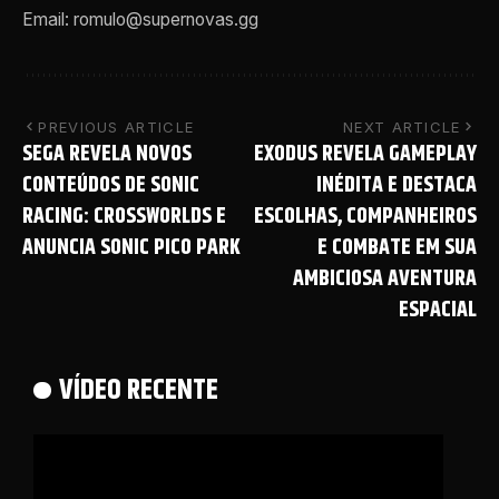
Email: romulo@supernovas.gg
PREVIOUS ARTICLE
NEXT ARTICLE
SEGA REVELA NOVOS
EXODUS REVELA GAMEPLAY
CONTEÚDOS DE SONIC
INÉDITA E DESTACA
RACING: CROSSWORLDS E
ESCOLHAS, COMPANHEIROS
ANUNCIA SONIC PICO PARK
E COMBATE EM SUA
AMBICIOSA AVENTURA
ESPACIAL
VÍDEO RECENTE