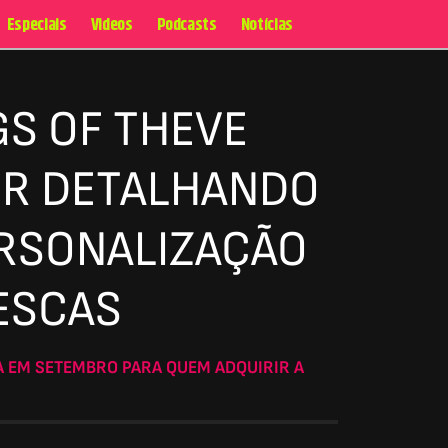
Especiais
Videos
Podcasts
Notícias
GS OF THEVE
ER DETALHANDO
ERSONALIZAÇÃO
ESCAS
A EM SETEMBRO PARA QUEM ADQUIRIR A