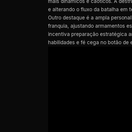
mais dinâmicos e caóticos. A dest
e alterando o fluxo da batalha em t
Outro destaque é a ampla personali
franquia, ajustando armamentos esp
incentiva preparação estratégica 
habilidades e fé cega no botão de 