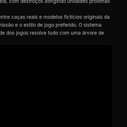
eia, com destroços atingindo unidades próximas
re caças reais e modelos fictícios originais da
ssão e o estilo de jogo preferido. O sistema
de dos jogos resolve tudo com uma árvore de