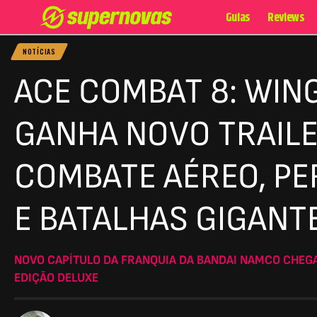
Guias
Reviews
NOTÍCIAS
ACE COMBAT 8: WIN
GANHA NOVO TRAIL
COMBATE AÉREO, P
E BATALHAS GIGANT
NOVO CAPÍTULO DA FRANQUIA DA BANDAI NAMCO CHEG
EDIÇÃO DELUXE