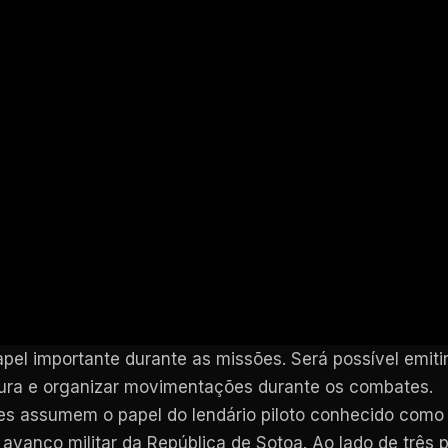
pel importante durante as missões. Será possível emit
rtura e organizar movimentações durante os combates.
es assumem o papel do lendário piloto conhecido como 
avanço militar da República de Sotoa. Ao lado de três pi