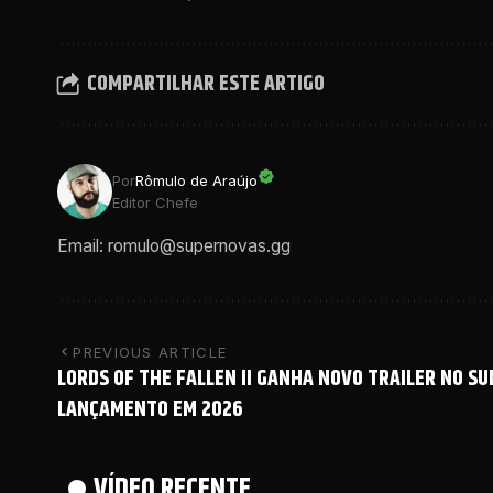
COMPARTILHAR ESTE ARTIGO
Por
Rômulo de Araújo
Editor Chefe
Email: romulo@supernovas.gg
PREVIOUS ARTICLE
LORDS OF THE FALLEN II GANHA NOVO TRAILER NO S
LANÇAMENTO EM 2026
VÍDEO RECENTE