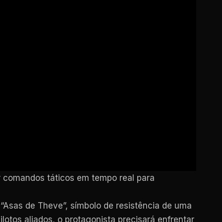
ir comandos táticos em tempo real para
“Asas de Theve”, símbolo de resistência de uma
lotos aliados, o protagonista precisará enfrentar