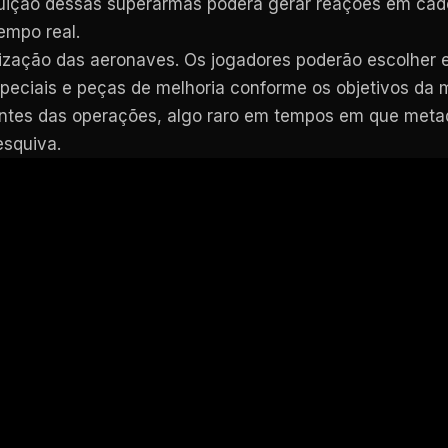
ruição dessas superarmas poderá gerar reações em cad
empo real.
zação das aeronaves. Os jogadores poderão escolher ent
eciais e peças de melhoria conforme os objetivos da mi
antes das operações, algo raro em tempos em que meta
esquiva.