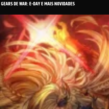
GEARS DE WAR: E-DAY E MAIS NOVIDADES