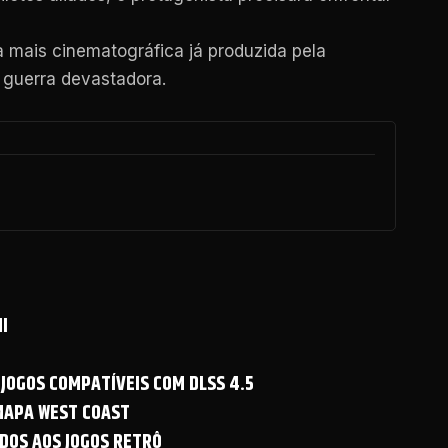
ais cinematográfica já produzida pela
 guerra devastadora.
I
 JOGOS COMPATÍVEIS COM DLSS 4.5
 MAPA WEST COAST
DOS AOS JOGOS RETRÔ