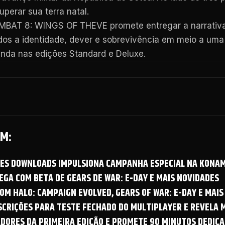
uperar sua terra natal.
AT 8: WINGS OF THEVE promete entregar a narrativa m
dos a identidade, dever e sobrevivência em meio a uma
enda nas edições Standard e Deluxe.
M:
OES DOWNLOADS IMPULSIONA CAMPANHA ESPECIAL NA KONAM
GA COM BETA DE GEARS DE WAR: E-DAY E MAIS NOVIDADES
OM HALO: CAMPAIGN EVOLVED, GEARS OF WAR: E-DAY E MAIS
NSCRIÇÕES PARA TESTE FECHADO DO MULTIPLAYER E REVELA
ADORES DA PRIMEIRA EDIÇÃO E PROMETE 90 MINUTOS DEDICA