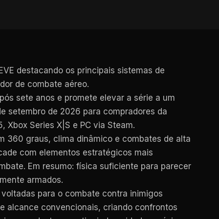
VE destacando os principais sistemas de
ador de combate aéreo.
após sete anos e promete elevar a série a um
9 de setembro de 2026 para compradores da
5, Xbox Series X|S e PC via Steam.
m 360 graus, clima dinâmico e combates de alta
arcade com elementos estratégicos mais
ate. Em resumo: física suficiente para parecer
damente armados.
voltadas para o combate contra inimigos
de alcance convencionais, criando confrontos