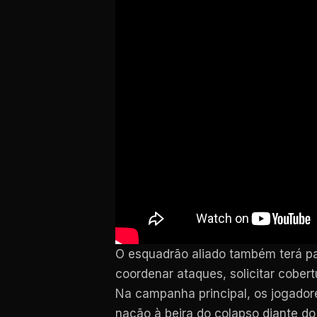
O esquadrão aliado também terá pa
coordenar ataques, solicitar cobe
Na campanha principal, os jogador
nação à beira do colapso diante do 