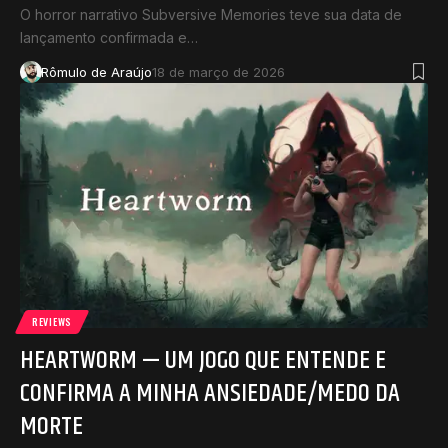
O horror narrativo Subversive Memories teve sua data de
lançamento confirmada e…
Rômulo de Araújo
18 de março de 2026
REVIEWS
HEARTWORM — UM JOGO QUE ENTENDE E
CONFIRMA A MINHA ANSIEDADE/MEDO DA
MORTE