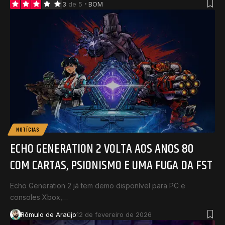
3
de 5
BOM
NOTÍCIAS
ECHO GENERATION 2 VOLTA AOS ANOS 80
COM CARTAS, PSIONISMO E UMA FUGA DA FST
Echo Generation 2 já tem demo disponível para PC e
consoles Xbox,…
Rômulo de Araújo
12 de fevereiro de 2026