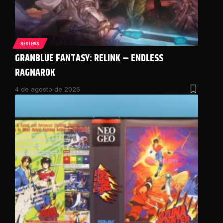
REVIEWS
GRANBLUE FANTASY: RELINK – ENDLESS
RAGNAROK
4 de agosto de 2026