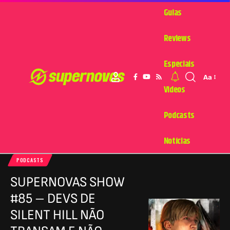
Guias
Reviews
Especiais
Aa
Videos
Podcasts
Notícias
PODCASTS
SUPERNOVAS SHOW
#85 – DEVS DE
SILENT HILL NÃO