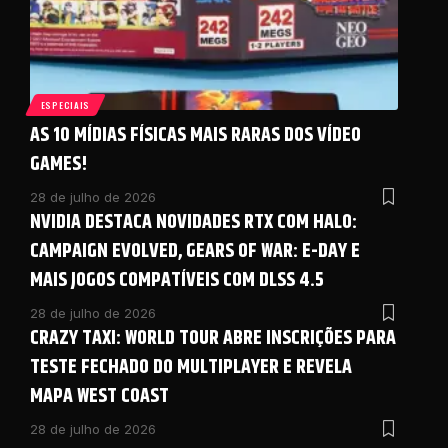
ESPECIAIS
AS 10 MÍDIAS FÍSICAS MAIS RARAS DOS VÍDEO
GAMES!
28 de julho de 2026
NVIDIA DESTACA NOVIDADES RTX COM HALO:
CAMPAIGN EVOLVED, GEARS OF WAR: E-DAY E
MAIS JOGOS COMPATÍVEIS COM DLSS 4.5
28 de julho de 2026
CRAZY TAXI: WORLD TOUR ABRE INSCRIÇÕES PARA
TESTE FECHADO DO MULTIPLAYER E REVELA
MAPA WEST COAST
28 de julho de 2026