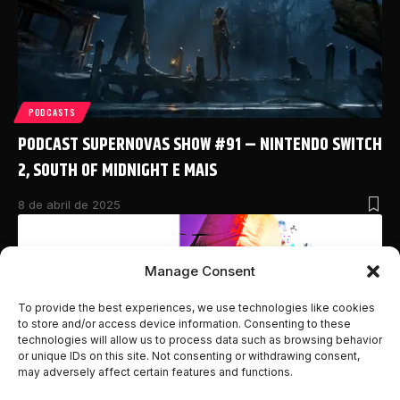
PODCASTS
PODCAST SUPERNOVAS SHOW #91 – NINTENDO SWITCH
2, SOUTH OF MIDNIGHT E MAIS
8 de abril de 2025
Manage Consent
To provide the best experiences, we use technologies like cookies
to store and/or access device information. Consenting to these
technologies will allow us to process data such as browsing behavior
or unique IDs on this site. Not consenting or withdrawing consent,
may adversely affect certain features and functions.