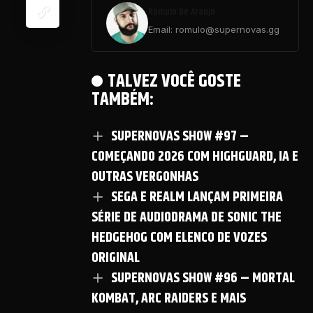
Rômulo De Araújo
INCORPORAR
Email: romulo@supernovas.gg
TALVEZ VOCÊ GOSTE
TAMBÉM:
SUPERNOVAS SHOW #97 –
COMEÇANDO 2026 COM HIGHGUARD, IA E
OUTRAS VERGONHAS
SEGA E REALM LANÇAM PRIMEIRA
SÉRIE DE AUDIODRAMA DE SONIC THE
HEDGEHOG COM ELENCO DE VOZES
ORIGINAL
SUPERNOVAS SHOW #96 – MORTAL
KOMBAT, ARC RAIDERS E MAIS