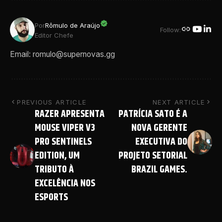
Por
Rômulo de Araújo
Follow:
Editor Chefe
Email: romulo@supernovas.gg
PREVIOUS ARTICLE
NEXT ARTICLE
RAZER APRESENTA
PATRÍCIA SATO É A
MOUSE VIPER V3
NOVA GERENTE
PRO SENTINELS
EXECUTIVA DO
EDITION, UM
PROJETO SETORIAL
TRIBUTO À
BRAZIL GAMES.
EXCELÊNCIA NOS
ESPORTS