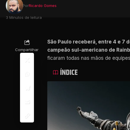
Por
Ricardo Gomes
3 Minutos de leitura
São Paulo receberá, entre 4 e 7 
campeão sul-americano de Rainbow
Compartilhar
ficaram todas nas mãos de equipes
ÍNDICE