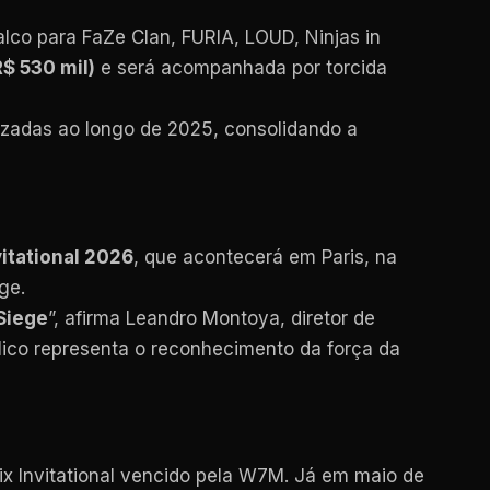
lco para FaZe Clan, FURIA, LOUD, Ninjas in
R$ 530 mil)
e será acompanhada por torcida
izadas ao longo de 2025, consolidando a
vitational 2026
, que acontecerá em Paris, na
ge.
Siege
”, afirma Leandro Montoya, diretor de
lico representa o reconhecimento da força da
Six Invitational vencido pela W7M. Já em maio de