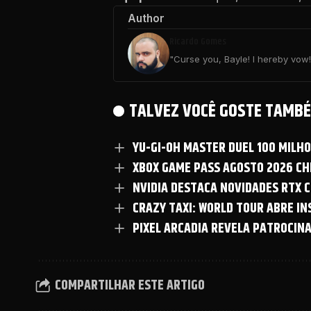
Author
Ricardo Gomes
"Curse you, Bayle! I hereby vow! 
TALVEZ VOCÊ GOSTE TAMBÉ
YU-GI-OH MASTER DUEL 100 MILH
XBOX GAME PASS AGOSTO 2026 CHE
NVIDIA DESTACA NOVIDADES RTX C
CRAZY TAXI: WORLD TOUR ABRE I
PIXEL ARCADIA REVELA PATROCIN
COMPARTILHAR ESTE ARTIGO