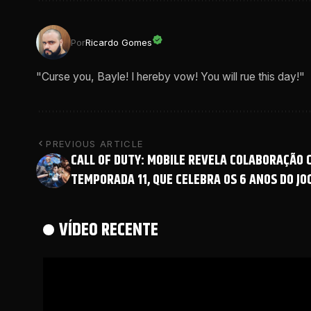
Por
Ricardo Gomes
"Curse you, Bayle! I hereby vow! You will rue this day!"
PREVIOUS ARTICLE
CALL OF DUTY: MOBILE REVELA COLABORAÇÃO 
TEMPORADA 11, QUE CELEBRA OS 6 ANOS DO JO
VÍDEO RECENTE