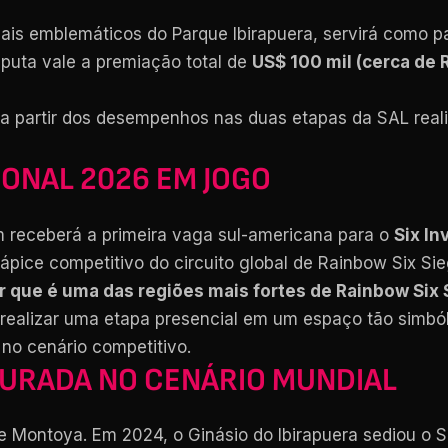
is emblemáticos do Parque Ibirapuera, servirá como pa
puta vale a premiação total de
US$ 100 mil (cerca de 
a partir dos desempenhos nas duas etapas da SAL real
TIONAL 2026 EM JOGO
 receberá a primeira vaga sul-americana para o
Six In
 ápice competitivo do circuito global de Rainbow Six Sie
r que é uma das regiões mais fortes de Rainbow Six 
, realizar uma etapa presencial em um espaço tão simbó
no cenário competitivo.
DOURADA NO CENÁRIO MUNDIAL
 de Montoya. Em 2024, o Ginásio do Ibirapuera sediou o 