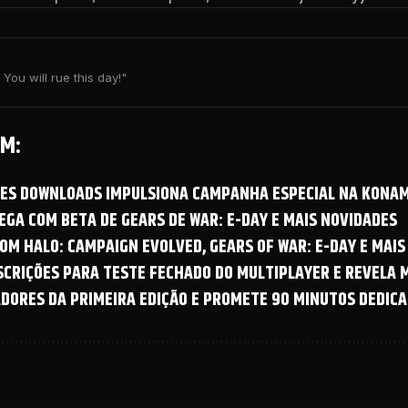
You will rue this day!"
M:
OES DOWNLOADS IMPULSIONA CAMPANHA ESPECIAL NA KONAM
GA COM BETA DE GEARS DE WAR: E-DAY E MAIS NOVIDADES
OM HALO: CAMPAIGN EVOLVED, GEARS OF WAR: E-DAY E MAIS
NSCRIÇÕES PARA TESTE FECHADO DO MULTIPLAYER E REVELA
ADORES DA PRIMEIRA EDIÇÃO E PROMETE 90 MINUTOS DEDICA