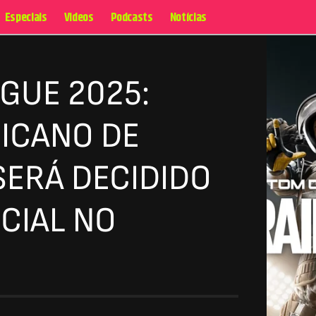
Especiais
Videos
Podcasts
Notícias
GUE 2025:
ICANO DE
SERÁ DECIDIDO
CIAL NO