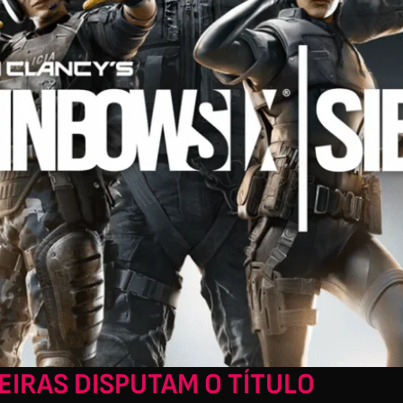
LEIRAS DISPUTAM O TÍTULO