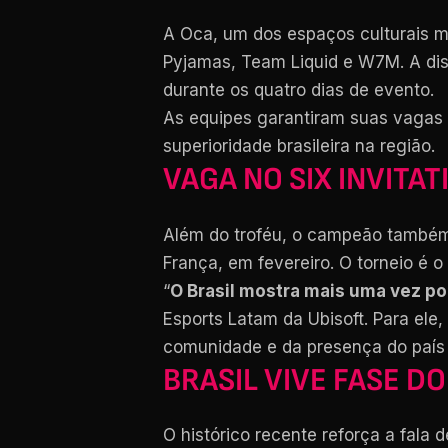
A Oca, um dos espaços culturais ma
Pyjamas, Team Liquid e W7M. A dis
durante os quatro dias de evento.
As equipes garantiram suas vagas 
superioridade brasileira na região.
VAGA NO SIX INVITA
Além do troféu, o campeão também
França, em fevereiro. O torneio é o
“
O Brasil mostra mais uma vez po
Esports Latam da Ubisoft. Para ele
comunidade e da presença do país 
BRASIL VIVE FASE 
O histórico recente reforça a fala