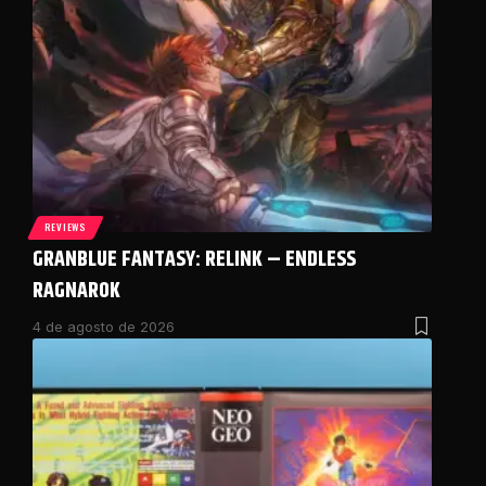
REVIEWS
GRANBLUE FANTASY: RELINK – ENDLESS
RAGNAROK
4 de agosto de 2026