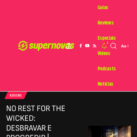
Guias
Reviews
Especiais
2
Aa
Videos
Podcasts
Notícias
REVIEWS
NO REST FOR THE
WICKED:
DESBRAVAR E