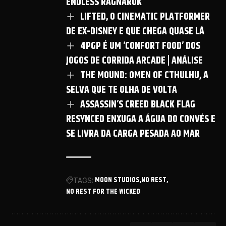
ENDLESS RAGNAROK
LIFTED, O CINEMATIC PLATFORMER
DE EX-DISNEY E QUE CHEGA QUASE LÁ
4PGP É UM ‘CONFORT FOOD’ DOS
JOGOS DE CORRIDA ARCADE | ANÁLISE
THE MOUND: OMEN OF CTHULHU, A
SELVA QUE TE OLHA DE VOLTA
ASSASSIN’S CREED BLACK FLAG
RESYNCED ENXUGA A ÁGUA DO CONVÉS E
SE LIVRA DA CARGA PESADA AO MAR
MOON STUDIOS
NO REST
TAGS:
NO REST FOR THE WICKED