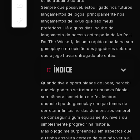
ótimo trabalho de arte.
Sempre que possível, estou ligado nos futuros
lançamentos de jogos, principalmente nos
lançamentos de RPGs que são meus
preferidos. Há alguns dias, soube do
lançamento do acesso antecipado de No Rest
For The Wicked, dei uma rápida olhada na sua
gameplay e na opinião dos jogadores sobre o
que o jogo havia entregado até então.
ÍNDICE
Quando tive a oportunidade de jogar, percebi
que ele poderia se tratar de um novo Diablo,
sua câmera isométrica me fez lembrar
daquele tipo de gameplay em que temos de
derrotar infinitas hordas de monstros em prol
de conseguir algum equipamento, níveis ou
simplesmente progredir na história.
Mas o jogo me surpreendeu em aspectos que
eu tinha absoluta certeza de que não veria ali,