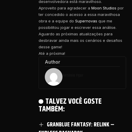
desenvolvedora está maravilhoso.
Aproveito para agradecer a
Moon Studios
por
ter concedido o acesso a essa maravilhosa
obra e a equipe do
Supernovas
que me
possibilitou jogar e escrever essa análise.
Aguardo as próximas atualizações para
desbravar ainda mais os cenários e desafios
desse game!
Até a próxima!
Author
Antônio Ygor
TALVEZ VOCÊ GOSTE
TAMBÉM:
GRANBLUE FANTASY: RELINK –