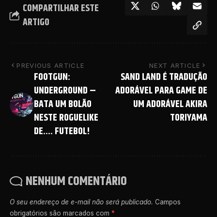
COMPARTILHAR ESTE
ARTIGO
PREVIOUS ARTICLE
NEXT ARTICLE
FOOTGUN:
SAND LAND É TRADUÇÃO
UNDERGROUND –
ADORÁVEL PARA GAME DE
BATA UM BOLÃO
UM ADORÁVEL AKIRA
NESTE ROGUELIKE
TORIYAMA
DE…. FUTEBOL!
NENHUM COMENTÁRIO
O seu endereço de e-mail não será publicado.
Campos
obrigatórios são marcados com
*