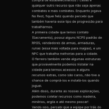
qualquer outro recurso que não seja apenas
combates e mais combates. Enquanto jogava
No Rest, fiquei feliz quando percebi que
também haveria esse tipo de progressão para
trabalharmos.
A primeira cidade que temos contato
(Sacramento), possui alguns NCPS padrão de
RPGS, vendedores de armas, armaduras,
runas (essa mais voltada para magias), e um
NPC que trabalha melhorias para a cidade.
O ferreiro também vende algumas estruturas
que provavelmente podemos instalar na
cidade para termos acessos a alguns
recursos extras, como são caros, não tive a
chance de comprá-los e instalá-los quando
joguei.
Além disso, durante as nossas explorações,
podemos coletar recursos como madeira,
minérios, argila e até mesmo pescar!
Vendo isso, percebi que a equipe por trás do