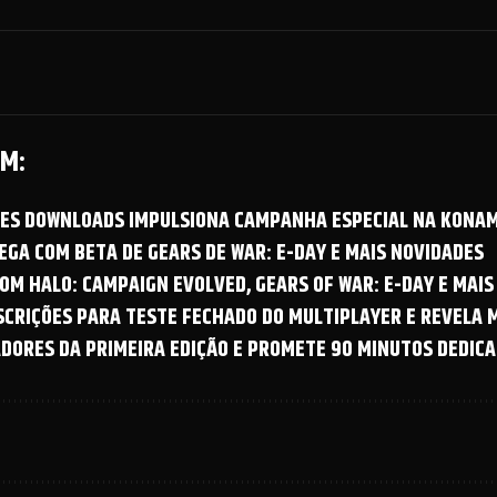
M:
OES DOWNLOADS IMPULSIONA CAMPANHA ESPECIAL NA KONAM
GA COM BETA DE GEARS DE WAR: E-DAY E MAIS NOVIDADES
OM HALO: CAMPAIGN EVOLVED, GEARS OF WAR: E-DAY E MAIS
NSCRIÇÕES PARA TESTE FECHADO DO MULTIPLAYER E REVELA
ADORES DA PRIMEIRA EDIÇÃO E PROMETE 90 MINUTOS DEDICA