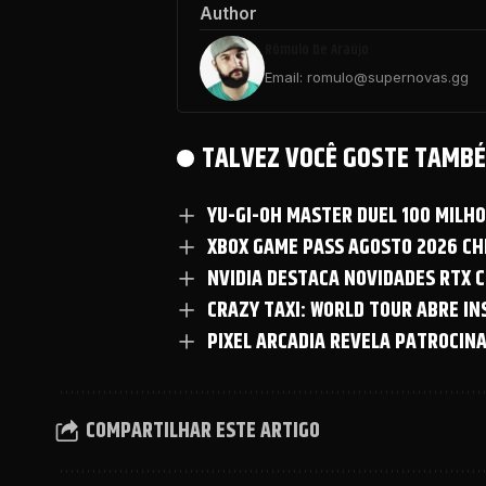
Author
Rômulo De Araújo
Email: romulo@supernovas.gg
TALVEZ VOCÊ GOSTE TAMBÉ
YU-GI-OH MASTER DUEL 100 MILH
XBOX GAME PASS AGOSTO 2026 CHE
NVIDIA DESTACA NOVIDADES RTX C
CRAZY TAXI: WORLD TOUR ABRE I
PIXEL ARCADIA REVELA PATROCIN
COMPARTILHAR ESTE ARTIGO