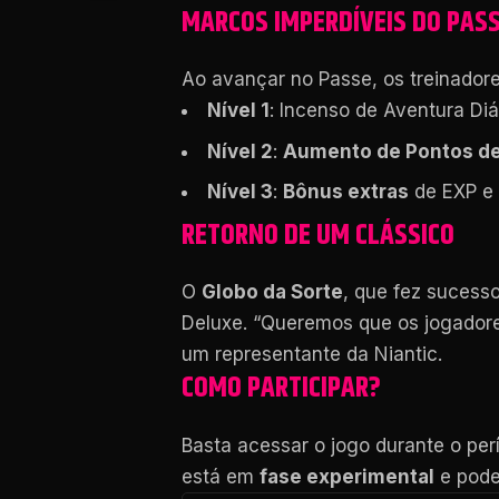
MARCOS IMPERDÍVEIS DO PAS
Ao avançar no Passe, os treinador
Nível 1
: Incenso de Aventura Di
Nível 2
:
Aumento de Pontos de 
Nível 3
:
Bônus extras
de EXP e P
RETORNO DE UM CLÁSSICO
O
Globo da Sorte
, que fez sucess
Deluxe. “Queremos que os jogador
um representante da Niantic.
COMO PARTICIPAR?
Basta acessar o jogo durante o per
está em
fase experimental
e pode