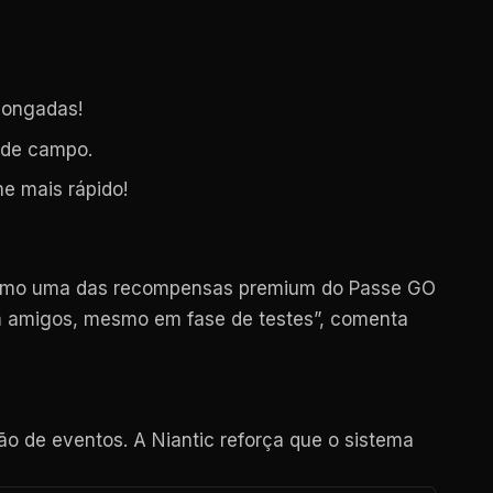
longadas!
 de campo.
me mais rápido!
 como uma das recompensas premium do Passe GO
m amigos, mesmo em fase de testes”, comenta
ão de eventos. A Niantic reforça que o sistema