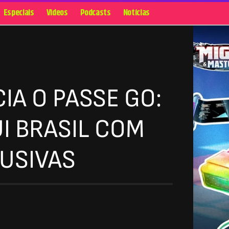
Especiais
Videos
Podcasts
Notícias
A O PASSE GO:
I BRASIL COM
USIVAS