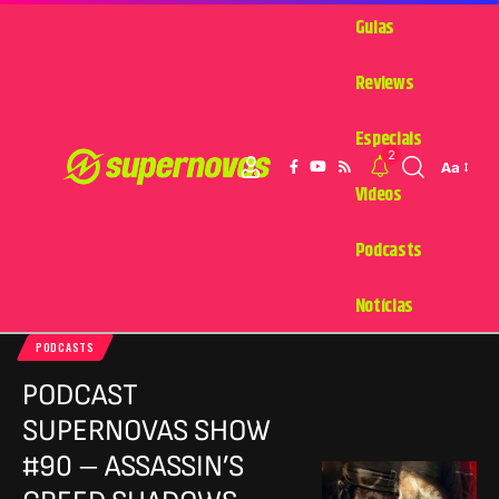
Guias
Reviews
Especiais
2
Aa
Videos
Podcasts
Notícias
PODCASTS
PODCAST
SUPERNOVAS SHOW
#90 – ASSASSIN’S