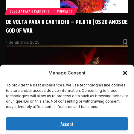
DE VOLTA PARA O CARTUCHO
PODCASTS
DE VOLTA PARA O CARTUCHO – PILOTO | OS 20 ANOS DE
GOD OF WAR
1 de abril de 2025
Manage Consent
To provide the best experiences, we use technologies like cookies
to store and/or access device information. Consenting to these
technologies will allow us to process data such as browsing behavior
or unique IDs on this site. Not consenting or withdrawing consent,
may adversely affect certain features and functions.
NOTÍCIAS
Accept
LANÇADO RECENTEMENTE, ASSASSIN’S CREED