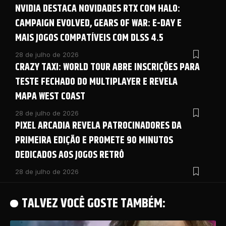
NVIDIA DESTACA NOVIDADES RTX COM HALO:
CAMPAIGN EVOLVED, GEARS OF WAR: E-DAY E
MAIS JOGOS COMPATÍVEIS COM DLSS 4.5
28 de julho de 2026
CRAZY TAXI: WORLD TOUR ABRE INSCRIÇÕES PARA
TESTE FECHADO DO MULTIPLAYER E REVELA
MAPA WEST COAST
28 de julho de 2026
PIXEL ARCADIA REVELA PATROCINADORES DA
PRIMEIRA EDIÇÃO E PROMETE 90 MINUTOS
DEDICADOS AOS JOGOS RETRÔ
28 de julho de 2026
TALVEZ VOCÊ GOSTE TAMBÉM: