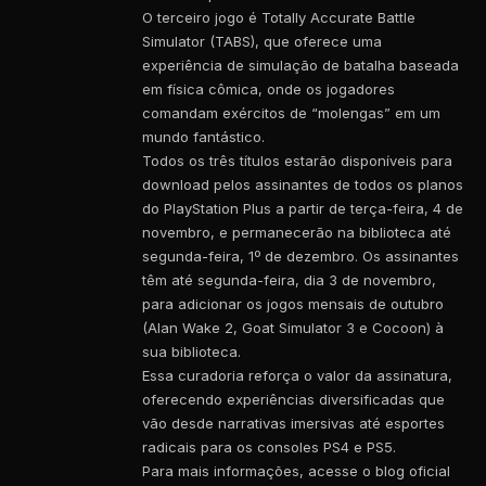
O terceiro jogo é Totally Accurate Battle
Simulator (TABS), que oferece uma
experiência de simulação de batalha baseada
em física cômica, onde os jogadores
comandam exércitos de “molengas” em um
mundo fantástico.
Todos os três títulos estarão disponíveis para
download pelos assinantes de todos os planos
do PlayStation Plus a partir de terça-feira, 4 de
novembro, e permanecerão na biblioteca até
segunda-feira, 1º de dezembro. Os assinantes
têm até segunda-feira, dia 3 de novembro,
para adicionar os jogos mensais de outubro
(Alan Wake 2, Goat Simulator 3 e Cocoon) à
sua biblioteca.
Essa curadoria reforça o valor da assinatura,
oferecendo experiências diversificadas que
vão desde narrativas imersivas até esportes
radicais para os consoles PS4 e PS5.
Para mais informações, acesse o blog oficial