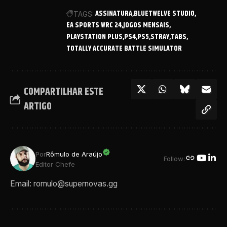
ASSINATURA
BLUETWELVE STUDIO
TAGS:
EA SPORTS WRC 24
JOGOS MENSAIS
PLAYSTATION PLUS
PS4
PS5
STRAY
TABS
TOTALLY ACCURATE BATTLE SIMULATOR
COMPARTILHAR ESTE
ARTIGO
Por
Rômulo de Araújo
Follow:
Editor Chefe
Email: romulo@supernovas.gg