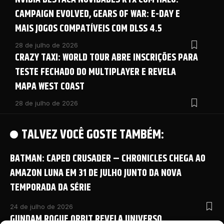
CAMPAIGN EVOLVED, GEARS OF WAR: E-DAY E
MAIS JOGOS COMPATÍVEIS COM DLSS 4.5
28 de julho de 2026
CRAZY TAXI: WORLD TOUR ABRE INSCRIÇÕES PARA
TESTE FECHADO DO MULTIPLAYER E REVELA
MAPA WEST COAST
28 de julho de 2026
TALVEZ VOCÊ GOSTE TAMBÉM:
BATMAN: CAPED CRUSADER – CHRONICLES CHEGA AO
AMAZON LUNA EM 31 DE JULHO JUNTO DA NOVA
TEMPORADA DA SÉRIE
24 de julho de 2026
GUNDAM ROGUE ORBIT REVELA UNIVERSO