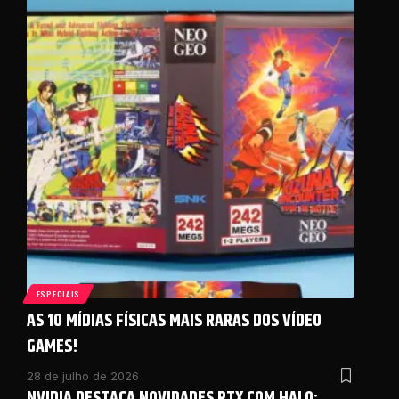
ESPECIAIS
AS 10 MÍDIAS FÍSICAS MAIS RARAS DOS VÍDEO
GAMES!
28 de julho de 2026
NVIDIA DESTACA NOVIDADES RTX COM HALO: