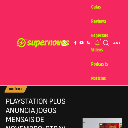
Guias
Reviews
Especiais
3
Aa
Videos
Podcasts
Notícias
NOTÍCIAS
PLAYSTATION PLUS
ANUNCIA JOGOS
MENSAIS DE