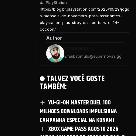
da PlayStation:
https://blog.br.playstation.com/2025/10/29/jogo
s-mensais-de-novembro-para-assinantes-
playstation-plus-stray-ea-sports-wrc-24-
cocoon/
Author
Rômulo De Araújo
Email: romulo@supernovas.gg
TALVEZ VOCÊ GOSTE
TAMBÉM:
YU-GI-OH MASTER DUEL 100
MILHOES DOWNLOADS IMPULSIONA
CAMPANHA ESPECIAL NA KONAMI
XBOX GAME PASS AGOSTO 2026