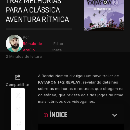
TRAZ MELHORIAS
PARA A CLÁSSICA
AVENTURA RÍTMICA
Por
Rômulo de
- Editor
Araújo
Chefe
2 Minutos de leitura
A Bandai Namco divulgou um novo trailer de
PATAPON 1+2 REPLAY
, revelando detalhes
Compartilhar
sobre as melhorias e recursos que chegam na
coletânea, que revisita dois dos jogos de ritmo
mais icônicos dos videogames.
ÍNDICE