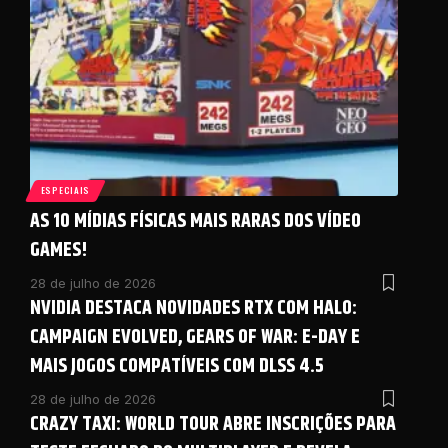
ESPECIAIS
AS 10 MÍDIAS FÍSICAS MAIS RARAS DOS VÍDEO
GAMES!
28 de julho de 2026
NVIDIA DESTACA NOVIDADES RTX COM HALO:
CAMPAIGN EVOLVED, GEARS OF WAR: E-DAY E
MAIS JOGOS COMPATÍVEIS COM DLSS 4.5
28 de julho de 2026
CRAZY TAXI: WORLD TOUR ABRE INSCRIÇÕES PARA