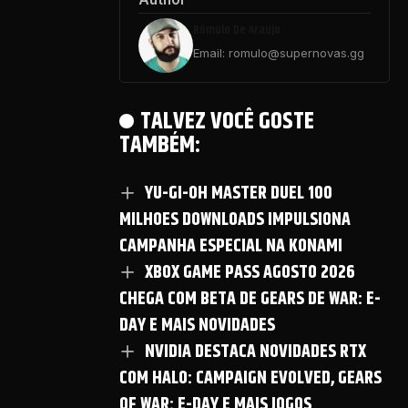
Rômulo De Araújo
Email: romulo@supernovas.gg
TALVEZ VOCÊ GOSTE
TAMBÉM:
YU-GI-OH MASTER DUEL 100
MILHOES DOWNLOADS IMPULSIONA
CAMPANHA ESPECIAL NA KONAMI
XBOX GAME PASS AGOSTO 2026
CHEGA COM BETA DE GEARS DE WAR: E-
DAY E MAIS NOVIDADES
NVIDIA DESTACA NOVIDADES RTX
COM HALO: CAMPAIGN EVOLVED, GEARS
OF WAR: E-DAY E MAIS JOGOS