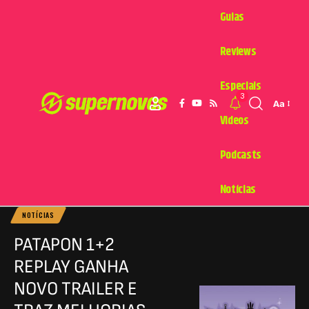
Guias
Reviews
Especiais
3
Aa
Videos
Podcasts
Notícias
NOTÍCIAS
PATAPON 1+2
REPLAY GANHA
NOVO TRAILER E