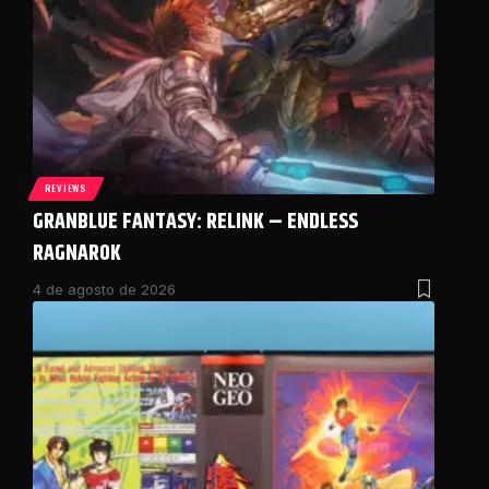
REVIEWS
GRANBLUE FANTASY: RELINK – ENDLESS
RAGNAROK
4 de agosto de 2026