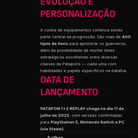
EVOLUÇÃO E
PERSONALIZAÇÃO
A coleta de equipamentos continua sendo
parte central da progressão. São mais de
400
tipos de itens
para aprimorar os guerreiros,
além da possibilidade de montar times
estratégicos escolhendo entre diversas
classes de Patapons — cada uma com
habilidades e papéis específicos na batalha.
DATA DE
LANÇAMENTO
PATAPON 1+2 REPLAY chega no dia 11 de
julho de 2025
, com versões confirmadas
para
PlayStation 5, Nintendo Switch e PC
(via Steam)
.
Author