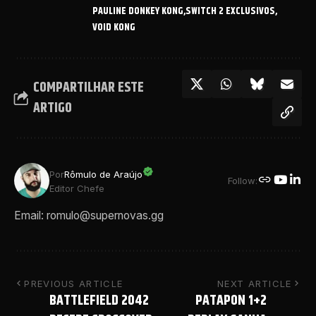
PAULINE DONKEY KONG
SWITCH 2 EXCLUSIVOS
VOID KONG
COMPARTILHAR ESTE
ARTIGO
Por
Rômulo de Araújo
Follow:
Editor Chefe
Email: romulo@supernovas.gg
PREVIOUS ARTICLE
NEXT ARTICLE
BATTLEFIELD 2042
PATAPON 1+2