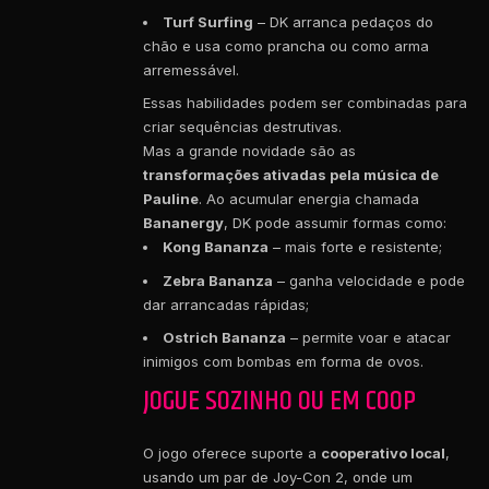
Turf Surfing
– DK arranca pedaços do
chão e usa como prancha ou como arma
arremessável.
Essas habilidades podem ser combinadas para
criar sequências destrutivas.
Mas a grande novidade são as
transformações ativadas pela música de
Pauline
. Ao acumular energia chamada
Bananergy
, DK pode assumir formas como:
Kong Bananza
– mais forte e resistente;
Zebra Bananza
– ganha velocidade e pode
dar arrancadas rápidas;
Ostrich Bananza
– permite voar e atacar
inimigos com bombas em forma de ovos.
JOGUE SOZINHO OU EM COOP
O jogo oferece suporte a
cooperativo local
,
usando um par de Joy-Con 2, onde um