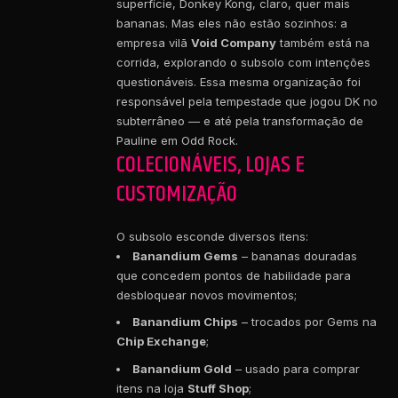
superfície, Donkey Kong, claro, quer mais
bananas. Mas eles não estão sozinhos: a
empresa vilã
Void Company
também está na
corrida, explorando o subsolo com intenções
questionáveis. Essa mesma organização foi
responsável pela tempestade que jogou DK no
subterrâneo — e até pela transformação de
Pauline em Odd Rock.
COLECIONÁVEIS, LOJAS E
CUSTOMIZAÇÃO
O subsolo esconde diversos itens:
Banandium Gems
– bananas douradas
que concedem pontos de habilidade para
desbloquear novos movimentos;
Banandium Chips
– trocados por Gems na
Chip Exchange
;
Banandium Gold
– usado para comprar
itens na loja
Stuff Shop
;