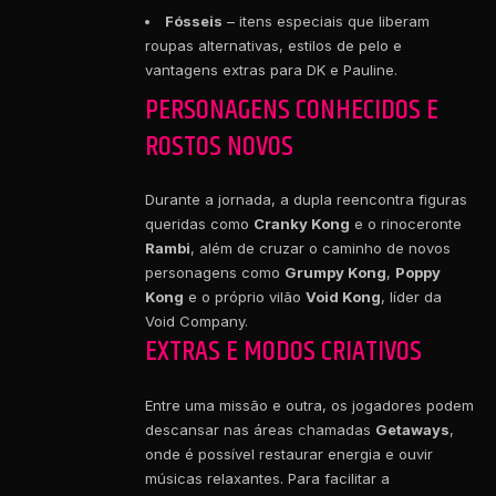
Fósseis
– itens especiais que liberam
roupas alternativas, estilos de pelo e
vantagens extras para DK e Pauline.
PERSONAGENS CONHECIDOS E
ROSTOS NOVOS
Durante a jornada, a dupla reencontra figuras
queridas como
Cranky Kong
e o rinoceronte
Rambi
, além de cruzar o caminho de novos
personagens como
Grumpy Kong
,
Poppy
Kong
e o próprio vilão
Void Kong
, líder da
Void Company.
EXTRAS E MODOS CRIATIVOS
Entre uma missão e outra, os jogadores podem
descansar nas áreas chamadas
Getaways
,
onde é possível restaurar energia e ouvir
músicas relaxantes. Para facilitar a