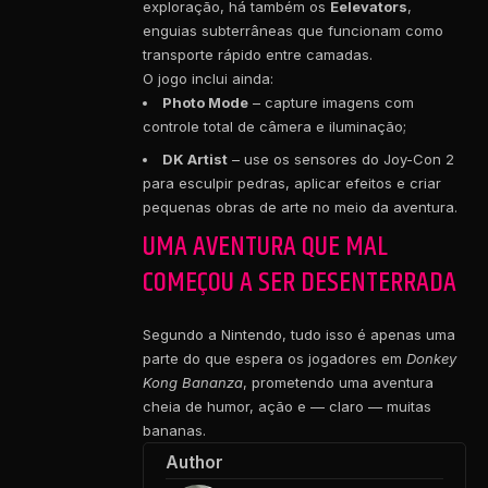
exploração, há também os
Eelevators
,
enguias subterrâneas que funcionam como
transporte rápido entre camadas.
O jogo inclui ainda:
Photo Mode
– capture imagens com
controle total de câmera e iluminação;
DK Artist
– use os sensores do Joy-Con 2
para esculpir pedras, aplicar efeitos e criar
pequenas obras de arte no meio da aventura.
UMA AVENTURA QUE MAL
COMEÇOU A SER DESENTERRADA
Segundo a Nintendo, tudo isso é apenas uma
parte do que espera os jogadores em
Donkey
Kong Bananza
, prometendo uma aventura
cheia de humor, ação e — claro — muitas
bananas.
Author