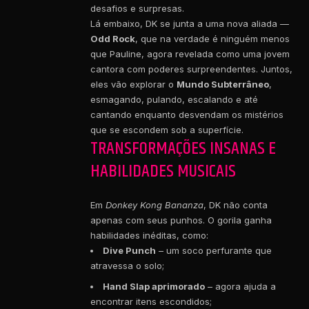
desafios e surpresas.
Lá embaixo, DK se junta a uma nova aliada —
Odd Rock
, que na verdade é ninguém menos
que Pauline, agora revelada como uma jovem
cantora com poderes surpreendentes. Juntos,
eles vão explorar o
Mundo Subterrâneo
,
esmagando, pulando, escalando e até
cantando enquanto desvendam os mistérios
que se escondem sob a superfície.
TRANSFORMAÇÕES INSANAS E
HABILIDADES MUSICAIS
Em
Donkey Kong Bananza
, DK não conta
apenas com seus punhos. O gorila ganha
habilidades inéditas, como:
Dive Punch
– um soco perfurante que
atravessa o solo;
Hand Slap aprimorado
– agora ajuda a
encontrar itens escondidos;