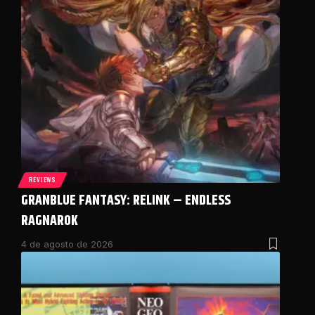
REVIEWS
GRANBLUE FANTASY: RELINK – ENDLESS
RAGNAROK
4 de agosto de 2026