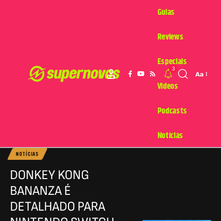
Guias
Reviews
Especiais
3
Aa
Videos
Podcasts
Notícias
NOTÍCIAS
DONKEY KONG
BANANZA É
DETALHADO PARA