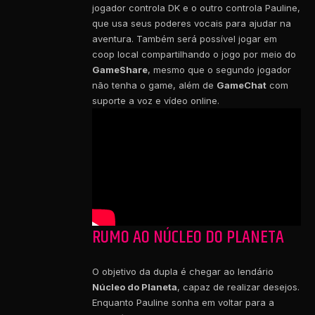
jogador controla DK e o outro controla Pauline,
que usa seus poderes vocais para ajudar na
aventura. Também será possível jogar em
coop local compartilhando o jogo por meio do
GameShare
, mesmo que o segundo jogador
não tenha o game, além de
GameChat
com
suporte a voz e vídeo online.
RUMO AO NÚCLEO DO PLANETA
O objetivo da dupla é chegar ao lendário
Núcleo do Planeta
, capaz de realizar desejos.
Enquanto Pauline sonha em voltar para a