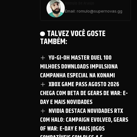
Rômulo De Araújo
Email: romulo@supernovas.gg
TALVEZ VOCÊ GOSTE
TAMBÉM:
YU-GI-OH MASTER DUEL 100
MILHOES DOWNLOADS IMPULSIONA
CAMPANHA ESPECIAL NA KONAMI
XBOX GAME PASS AGOSTO 2026
CHEGA COM BETA DE GEARS DE WAR: E-
DAY E MAIS NOVIDADES
NVIDIA DESTACA NOVIDADES RTX
COM HALO: CAMPAIGN EVOLVED, GEARS
OF WAR: E-DAY E MAIS JOGOS