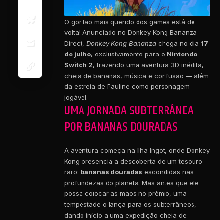
O gorilão mais querido dos games está de
volta! Anunciado no Donkey Kong Bananza
Direct,
Donkey Kong Bananza
chega no dia
17
de julho
, exclusivamente para o
Nintendo
Switch 2
, trazendo uma aventura 3D inédita,
cheia de bananas, música e confusão — além
da estreia de Pauline como personagem
jogável.
UMA JORNADA SUBTERRÂNEA
POR BANANAS DOURADAS
A aventura começa na Ilha Ingot, onde Donkey
Kong presencia a descoberta de um tesouro
raro:
bananas douradas
escondidas nas
profundezas do planeta. Mas antes que ele
possa colocar as mãos no prêmio, uma
tempestade o lança para os subterrâneos,
dando início a uma expedição cheia de