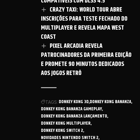
COMPATÍVEIS COM DLSS 4.5
CRAZY TAXI: WORLD TOUR ABRE
INSCRIÇÕES PARA TESTE FECHADO DO
MULTIPLAYER E REVELA MAPA WEST
COAST
PIXEL ARCADIA REVELA
PATROCINADORES DA PRIMEIRA EDIÇÃO
E PROMETE 90 MINUTOS DEDICADOS
AOS JOGOS RETRÔ
DONKEY KONG 3D
DONKEY KONG BANANZA
TAGS:
DONKEY KONG BANANZA GAMEPLAY
DONKEY KONG BANANZA LANÇAMENTO
DONKEY KONG MULTIPLAYER
DONKEY KONG SWITCH 2
NOVIDADES NINTENDO SWITCH 2