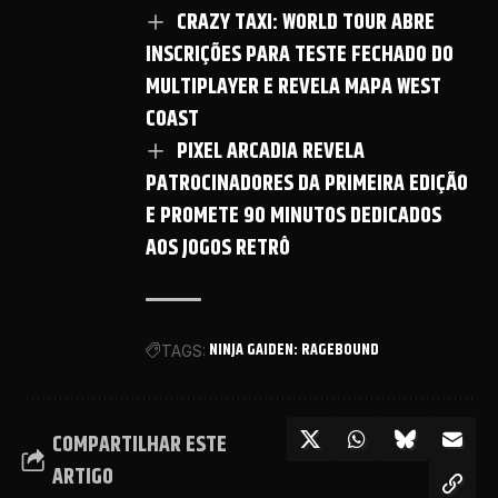
CRAZY TAXI: WORLD TOUR ABRE
INSCRIÇÕES PARA TESTE FECHADO DO
MULTIPLAYER E REVELA MAPA WEST
COAST
PIXEL ARCADIA REVELA
PATROCINADORES DA PRIMEIRA EDIÇÃO
E PROMETE 90 MINUTOS DEDICADOS
AOS JOGOS RETRÔ
NINJA GAIDEN: RAGEBOUND
TAGS:
COMPARTILHAR ESTE
ARTIGO