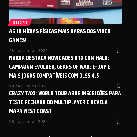
ESPECIAIS
AS 10 MÍDIAS FÍSICAS MAIS RARAS DOS VÍDEO
GAMES!
28 de julho de 2026
NVIDIA DESTACA NOVIDADES RTX COM HALO:
CAMPAIGN EVOLVED, GEARS OF WAR: E-DAY E
MAIS JOGOS COMPATÍVEIS COM DLSS 4.5
28 de julho de 2026
CRAZY TAXI: WORLD TOUR ABRE INSCRIÇÕES PARA
TESTE FECHADO DO MULTIPLAYER E REVELA
MAPA WEST COAST
28 de julho de 2026