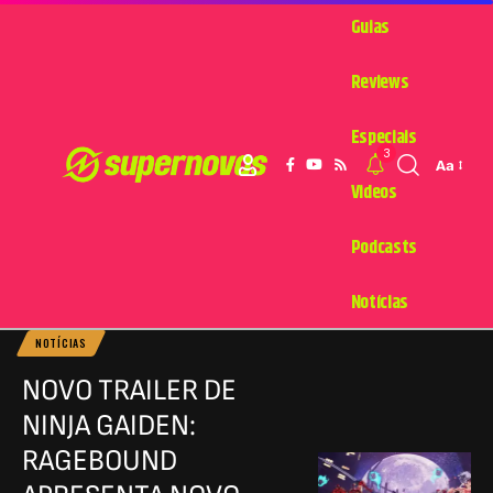
Guias
Reviews
Especiais
3
Aa
Videos
Podcasts
Notícias
NOTÍCIAS
NOVO TRAILER DE
NINJA GAIDEN:
RAGEBOUND