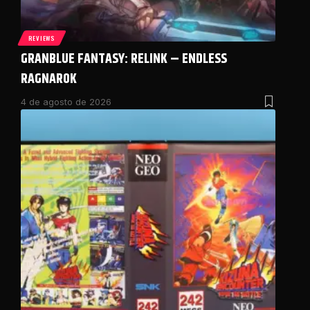
REVIEWS
GRANBLUE FANTASY: RELINK – ENDLESS
RAGNAROK
4 de agosto de 2026