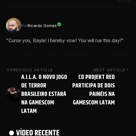
Por
Ricardo Gomes
"Curse you, Bayle! I hereby vow! You will rue this day!"
PREVIOUS ARTICLE
NEXT ARTICLE
A.I.L.A. O NOVO JOGO
CD PROJEKT RED
DE TERROR
PARTICIPA DE DOIS
BRASILEIRO ESTARÁ
PAINÉIS NA
NA GAMESCOM
GAMESCOM LATAM
LATAM
VÍDEO RECENTE