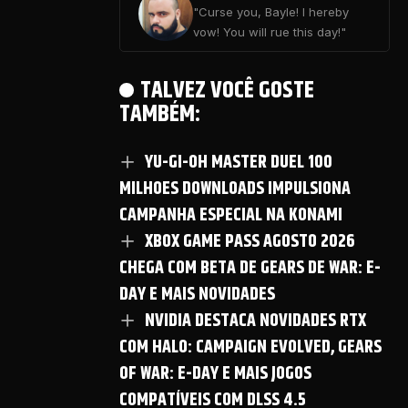
"Curse you, Bayle! I hereby
vow! You will rue this day!"
TALVEZ VOCÊ GOSTE
TAMBÉM:
YU-GI-OH MASTER DUEL 100
MILHOES DOWNLOADS IMPULSIONA
CAMPANHA ESPECIAL NA KONAMI
XBOX GAME PASS AGOSTO 2026
CHEGA COM BETA DE GEARS DE WAR: E-
DAY E MAIS NOVIDADES
NVIDIA DESTACA NOVIDADES RTX
COM HALO: CAMPAIGN EVOLVED, GEARS
OF WAR: E-DAY E MAIS JOGOS
COMPATÍVEIS COM DLSS 4.5