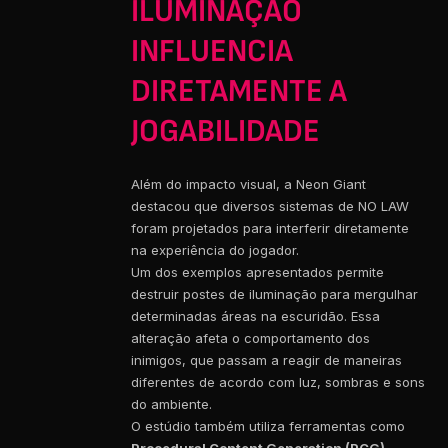
ILUMINAÇÃO
INFLUENCIA
DIRETAMENTE A
JOGABILIDADE
Além do impacto visual, a Neon Giant
destacou que diversos sistemas de NO LAW
foram projetados para interferir diretamente
na experiência do jogador.
Um dos exemplos apresentados permite
destruir postes de iluminação para mergulhar
determinadas áreas na escuridão. Essa
alteração afeta o comportamento dos
inimigos, que passam a reagir de maneiras
diferentes de acordo com luz, sombras e sons
do ambiente.
O estúdio também utiliza ferramentas como
Procedural Content Generation (PCG)
,