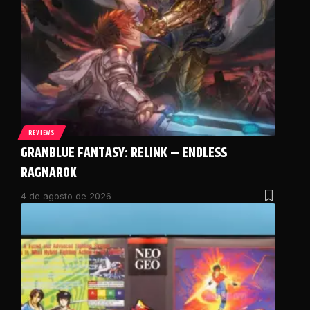
REVIEWS
GRANBLUE FANTASY: RELINK – ENDLESS
RAGNAROK
4 de agosto de 2026