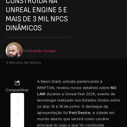
CONSTRUÍDA NA
UNREAL ENGINE 5 E
MAIS DE 3 MIL NPCS
DINÂMICOS
Por
Ricardo Gomes
3 Minutos de leitura
A Neon Giant, estúdio pertencente à
KRAFTON, revelou novos detalhes sobre
NO
Compartilhar
LAW
durante a Unreal Fest 2026, evento de
tecnologia realizado nos Estados Unidos entre
os dias 16 e 18 de junho. O destaque da
apresentação foi
Port Desire
, a cidade em
mundo aberto que servirá como cenário
principal do jogo e que foi construída