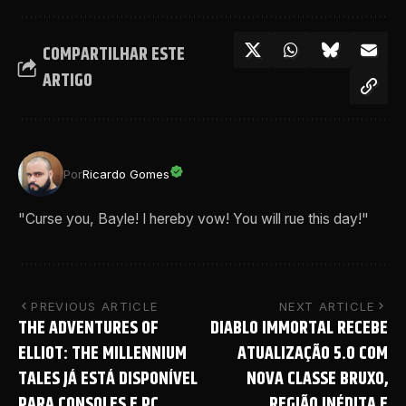
COMPARTILHAR ESTE
ARTIGO
Por
Ricardo Gomes
"Curse you, Bayle! I hereby vow! You will rue this day!"
PREVIOUS ARTICLE
NEXT ARTICLE
THE ADVENTURES OF
DIABLO IMMORTAL RECEBE
ELLIOT: THE MILLENNIUM
ATUALIZAÇÃO 5.0 COM
TALES JÁ ESTÁ DISPONÍVEL
NOVA CLASSE BRUXO,
PARA CONSOLES E PC
REGIÃO INÉDITA E