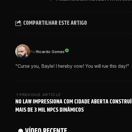
COMPARTILHAR ESTE ARTIGO
Por
Ricardo Gomes
"Curse you, Bayle! I hereby vow! You will rue this day!"
PREVIOUS ARTICLE
NO LAW IMPRESSIONA COM CIDADE ABERTA CONSTRUÍ
MAIS DE 3 MIL NPCS DINÂMICOS
VÍDEO RECENTE