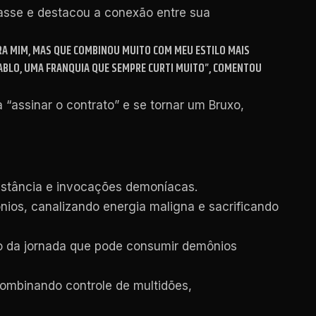
classe e destacou a conexão entre sua
ARA MIM, MAS QUE COMBINOU MUITO COM MEU ESTILO MAIS
DIABLO, UMA FRANQUIA QUE SEMPRE CURTI MUITO”, COMENTOU
assinar o contrato” e se tornar um Bruxo,
istância e invocações demoníacas.
ios, canalizando energia maligna e sacrificando
io da jornada que pode consumir demônios
combinando controle de multidões,