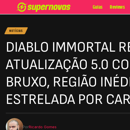
Guias
Reviews
NOTÍCIAS
DIABLO IMMORTAL R
ATUALIZAÇÃO 5.0 C
BRUXO, REGIÃO INÉ
ESTRELADA POR CAR
Por
Ricardo Gomes