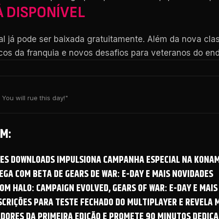
Á DISPONÍVEL
al já pode ser baixada gratuitamente. Além da nova clas
icos da franquia e novos desafios para veteranos do e
You will rue this day!"
M:
OES DOWNLOADS IMPULSIONA CAMPANHA ESPECIAL NA KONAM
GA COM BETA DE GEARS DE WAR: E-DAY E MAIS NOVIDADES
OM HALO: CAMPAIGN EVOLVED, GEARS OF WAR: E-DAY E MAIS
NSCRIÇÕES PARA TESTE FECHADO DO MULTIPLAYER E REVELA
ADORES DA PRIMEIRA EDIÇÃO E PROMETE 90 MINUTOS DEDICA