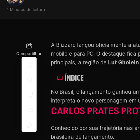
4 Minutos de leitura
A Blizzard lançou oficialmente a a
mobile e para PC. O destaque fica
Compartilhar
principais, a região de
Lut Gholein
ÍNDICE
No Brasil, o lançamento ganhou um
interpreta o novo personagem em u
CARLOS PRATES PRO
Conhecido por sua trajetória nas ar
brasileira de lançamento.