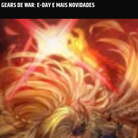
GEARS DE WAR: E-DAY E MAIS NOVIDADES