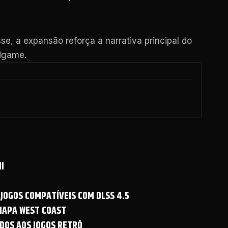
se, a expansão reforça a narrativa principal do
ndgame.
I
 JOGOS COMPATÍVEIS COM DLSS 4.5
 MAPA WEST COAST
DOS AOS JOGOS RETRÔ