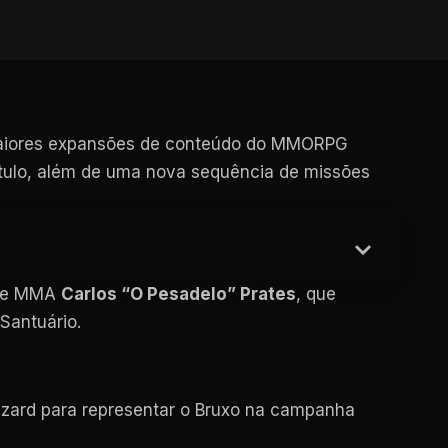
maiores expansões de conteúdo do MMORPG
título, além de uma nova sequência de missões
o de MMA
Carlos “O Pesadelo” Prates
, que
Santuário.
lizzard para representar o Bruxo na campanha