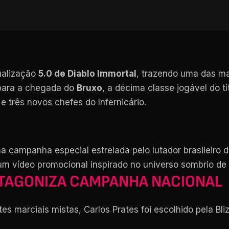
tualização
5.0 de Diablo Immortal
, trazendo uma das 
 para a chegada do
Bruxo
, a décima classe jogável do 
e três novos chefes do Infernicário.
a campanha especial estrelada pelo lutador brasileir
m vídeo promocional inspirado no universo sombrio de 
TAGONIZA CAMPANHA NACIONAL
tes marciais mistas, Carlos Prates foi escolhido pela B