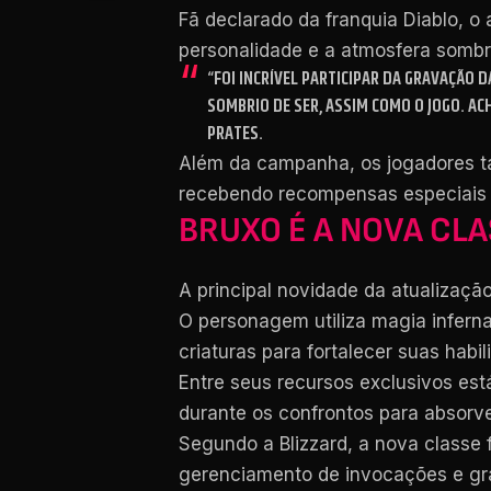
Fã declarado da franquia Diablo, o
personalidade e a atmosfera sombri
“FOI INCRÍVEL PARTICIPAR DA GRAVAÇÃO
SOMBRIO DE SER, ASSIM COMO O JOGO. AC
PRATES.
Além da campanha, os jogadores ta
recebendo recompensas especiais 
BRUXO É A NOVA CLA
A principal novidade da atualizaçã
O personagem utiliza magia infern
criaturas para fortalecer suas habil
Entre seus recursos exclusivos est
durante os confrontos para absorve
Segundo a Blizzard, a nova classe 
gerenciamento de invocações e gra