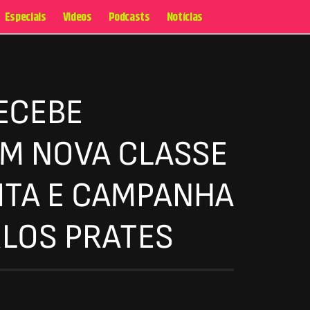
Especiais
Videos
Podcasts
Notícias
ECEBE
OM NOVA CLASSE
DITA E CAMPANHA
LOS PRATES