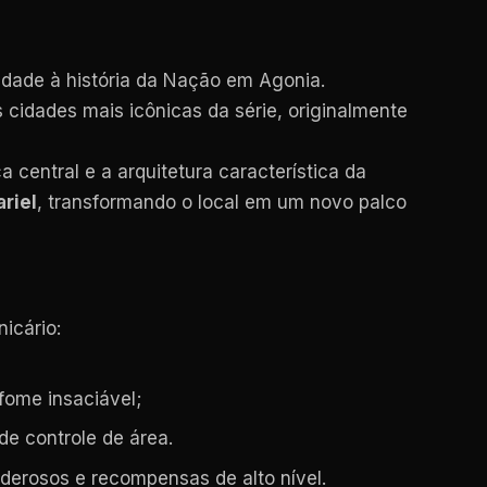
idade à história da Nação em Agonia.
 cidades mais icônicas da série, originalmente
 central e a arquitetura característica da
riel
, transformando o local em um novo palco
icário:
ome insaciável;
de controle de área.
erosos e recompensas de alto nível.