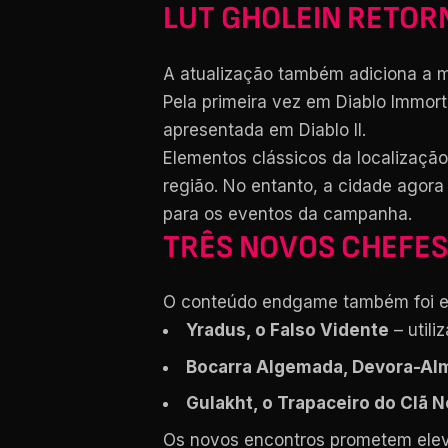
LUT GHOLEIN RETOR
A atualização também adiciona a m
Pela primeira vez em Diablo Immort
apresentada em Diablo II.
Elementos clássicos da localização 
região. No entanto, a cidade agor
para os eventos da campanha.
TRÊS NOVOS CHEFES
O conteúdo endgame também foi ex
Yradus, o Falso Vidente
– utili
Bocarra Algemada, Devora-Alm
Gulakht, o Trapaceiro do Clã 
Os novos encontros prometem elev