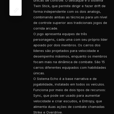
únicas de controle. O destaque é o sistema
Twin Stick, que permite dirigir e fazer drift de
forma independente com os dois analogs,
combinando ambas as técnicas para um nível
de controle superior aos tradicionais jogos de
corrida arcade.
O jogo apresenta equipes de três
personagens, cada uma com seu próprio líder
apoiado por dois membros. Os carros dos
líderes são projetados para velocidade e
desempenho máximos, enquanto os membros
focam mais na dinâmica de combate. São 15
carros diferentes equipados com habilidades
únicas.
O Sistema Echo é a base narrativa e de
jogabilidade, instalado em todos os veículos.
Funciona por meio de dois tipos de recursos:
Sync, que pode ser usado para aumentar
velocidade e criar escudos, e Entropy, que
alimenta duas ações de combate chamadas
Strike e Overdrive.