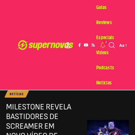
Guias
Reviews
Especiais
3
Aa
Videos
Podcasts
Notícias
NOTÍCIAS
MILESTONE REVELA
BASTIDORES DE
SCREAMER EM