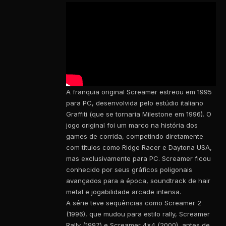
A franquia original Screamer estreou em 1995
para PC, desenvolvida pelo estúdio italiano
Graffiti (que se tornaria Milestone em 1996). O
jogo original foi um marco na história dos
games de corrida, competindo diretamente
com títulos como Ridge Racer e Daytona USA,
mas exclusivamente para PC. Screamer ficou
conhecido por seus gráficos poligonais
avançados para a época, soundtrack de hair
metal e jogabilidade arcade intensa.
A série teve sequências como Screamer 2
(1996), que mudou para estilo rally, Screamer
Rally (1997) e Screamer 4×4 (2000), antes de