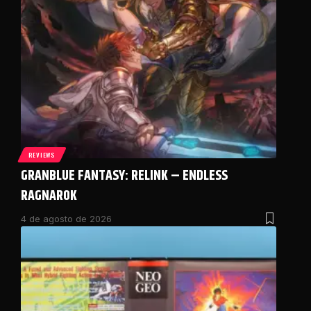
REVIEWS
GRANBLUE FANTASY: RELINK – ENDLESS
RAGNAROK
4 de agosto de 2026