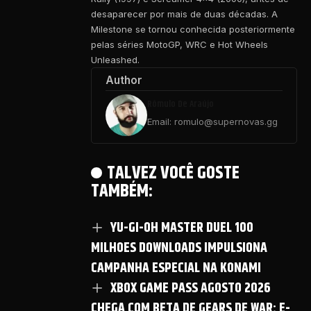
desaparecer por mais de duas décadas. A
Milestone se tornou conhecida posteriormente
pelas séries MotoGP, WRC e Hot Wheels
Unleashed.
Author
Rômulo De Araújo
Email: romulo@supernovas.gg
TALVEZ VOCÊ GOSTE
TAMBÉM:
YU-GI-OH MASTER DUEL 100
MILHOES DOWNLOADS IMPULSIONA
CAMPANHA ESPECIAL NA KONAMI
XBOX GAME PASS AGOSTO 2026
CHEGA COM BETA DE GEARS DE WAR: E-