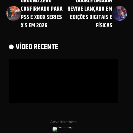
GROUND ZERO
DOUBLE DRAGON
CONFIRMADO PARA
REVIVE LANÇADO EM
PS5 E XBOX SERIES
EDIÇÕES DIGITAIS E
X|S EM 2026
FÍSICAS
VÍDEO RECENTE
- Advertisement -