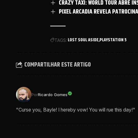
CRAZY TAXI: WORLD TOUR ABRE I
PIXEL ARCADIA REVELA PATROCIN
LOST SOUL ASIDE
PLAYSTATION 5
TAGS:
COMPARTILHAR ESTE ARTIGO
Por
Ricardo Gomes
"Curse you, Bayle! I hereby vow! You will rue this day!"