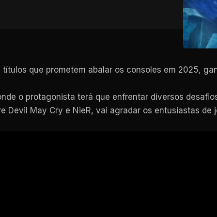
s títulos que prometem abalar os consoles em 2025, g
onde o protagonista terá que enfrentar diversos desafio
 Devil May Cry e NieR, vai agradar os entusiastas de 