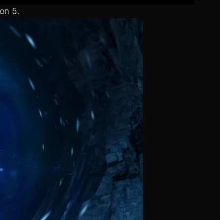
on 5.