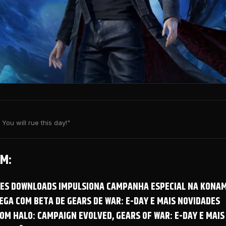
You will rue this day!"
M:
OES DOWNLOADS IMPULSIONA CAMPANHA ESPECIAL NA KONAM
GA COM BETA DE GEARS DE WAR: E-DAY E MAIS NOVIDADES
OM HALO: CAMPAIGN EVOLVED, GEARS OF WAR: E-DAY E MAIS