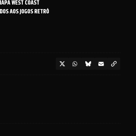
 MAPA WEST COAST
DOS AOS JOGOS RETRÔ