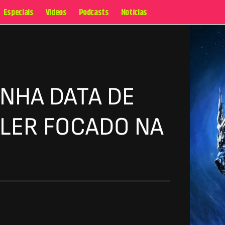
Especiais
Videos
Podcasts
Notícias
ANHA DATA DE
LER FOCADO NA