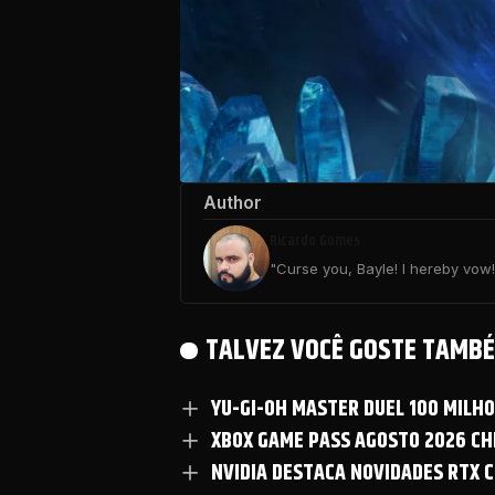
Author
Ricardo Gomes
"Curse you, Bayle! I hereby vow! 
TALVEZ VOCÊ GOSTE TAMBÉ
YU-GI-OH MASTER DUEL 100 MILH
XBOX GAME PASS AGOSTO 2026 CHE
NVIDIA DESTACA NOVIDADES RTX C