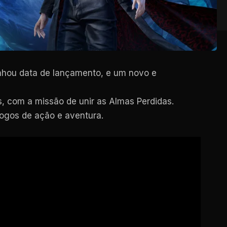
anhou data de lançamento, e um novo e
s, com a missão de unir as Almas Perdidas.
jogos de ação e aventura.