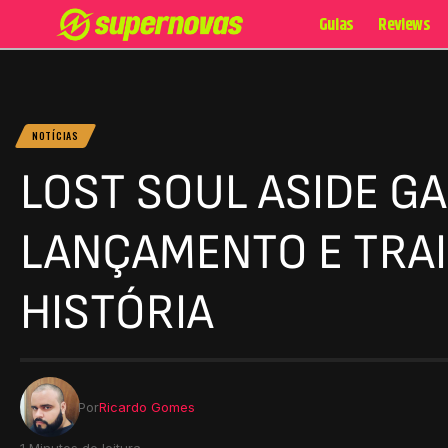
Guias
Reviews
NOTÍCIAS
LOST SOUL ASIDE G
LANÇAMENTO E TRAI
HISTÓRIA
Por
Ricardo Gomes
1 Minutos de leitura