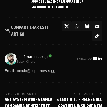
JOGO DE LUTA
O IMORTAL
QUARTER UP
SKYBOUND ENTERTAINMENT
COMPARTILHAR ESTE
ARTIGO
Por
Rômulo de Araújo
Follow:
Editor Chefe
Email: romulo@supernovas.gg
PREVIOUS ARTICLE
NEXT ARTICLE
ARC SYSTEM WORKS LANÇA
SILENT HILL F RECEBE DLC
CAMPANHA BENEFICENTE
GRATUITA INSPIRADA EM