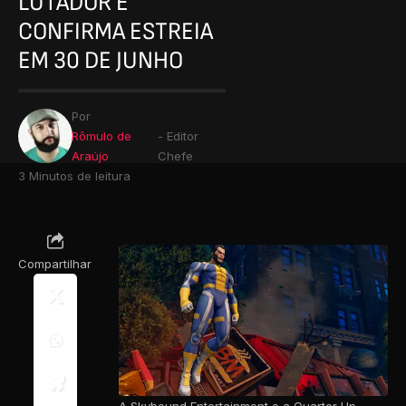
LUTADOR E
CONFIRMA ESTREIA
EM 30 DE JUNHO
Por
Rômulo de
- Editor
Araújo
Chefe
3 Minutos de leitura
Compartilhar