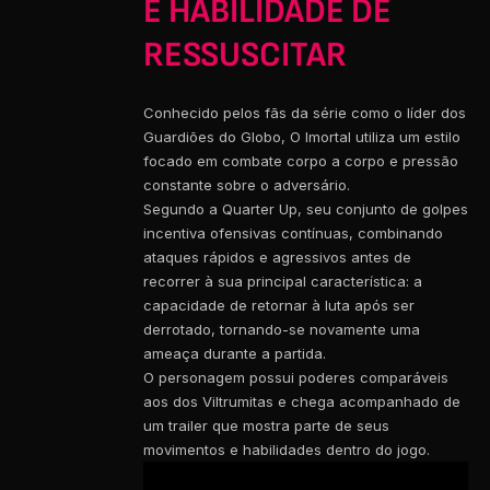
E HABILIDADE DE
RESSUSCITAR
Conhecido pelos fãs da série como o líder dos
Guardiões do Globo, O Imortal utiliza um estilo
focado em combate corpo a corpo e pressão
constante sobre o adversário.
Segundo a Quarter Up, seu conjunto de golpes
incentiva ofensivas contínuas, combinando
ataques rápidos e agressivos antes de
recorrer à sua principal característica: a
capacidade de retornar à luta após ser
derrotado, tornando-se novamente uma
ameaça durante a partida.
O personagem possui poderes comparáveis
aos dos Viltrumitas e chega acompanhado de
um trailer que mostra parte de seus
movimentos e habilidades dentro do jogo.