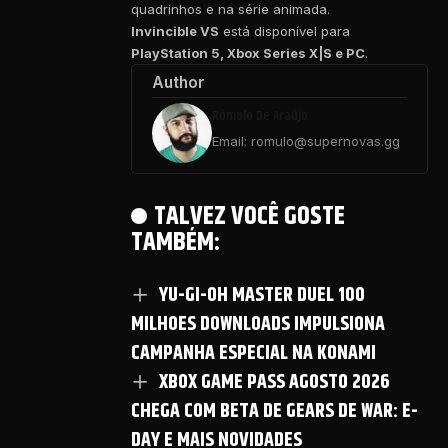
quadrinhos e na série animada.
Invincible VS
está disponível para
PlayStation 5, Xbox Series X|S e PC
.
Author
Rômulo De Araújo
Email: romulo@supernovas.gg
TALVEZ VOCÊ GOSTE
TAMBÉM:
YU-GI-OH MASTER DUEL 100
MILHOES DOWNLOADS IMPULSIONA
CAMPANHA ESPECIAL NA KONAMI
XBOX GAME PASS AGOSTO 2026
CHEGA COM BETA DE GEARS DE WAR: E-
DAY E MAIS NOVIDADES