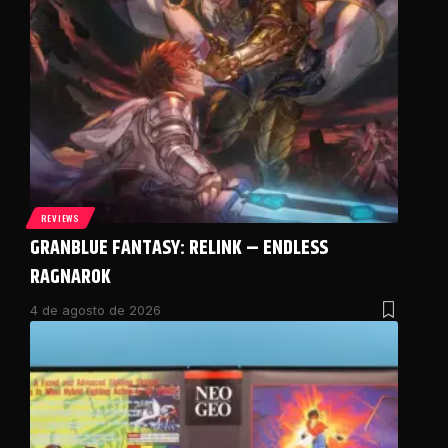
REVIEWS
GRANBLUE FANTASY: RELINK – ENDLESS
RAGNAROK
4 de agosto de 2026