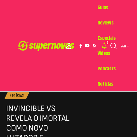
Guias
Reviews
Especiais
3
Aa
Videos
Podcasts
Notícias
NOTÍCIAS
INVINCIBLE VS
REVELA O IMORTAL
COMO NOVO