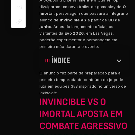
A Skybound Entertainment e a Quarter Up
divulgaram um novo trailer de gameplay de
O
Imortal
, personagem que passará a integrar o
elenco de
Invincible VS
a partir de
30 de
junho
. Antes do lançamento oficial, os
visitantes da
Evo 2026
, em Las Vegas,
poderão experimentar o personagem em
primeira mão durante o evento.
ÍNDICE
O anúncio faz parte da preparação para a
primeira temporada de conteúdo do jogo de
luta em equipes 3v3 inspirado no universo de
Invincible
.
INVINCIBLE VS O
IMORTAL APOSTA EM
COMBATE AGRESSIVO