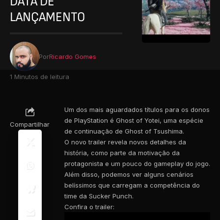
DATA DE
LANÇAMENTO
Por
Ricardo Gomes
1 Minutos de leitura
Um dos mais aguardados títulos para os donos
de PlayStation é Ghost of Yotei, uma espécie
Compartilhar
de continuação de Ghost of Tsushima.
O novo trailer revela novos detalhes da
história, como parte da motivação da
protagonista e um pouco do gameplay do jogo.
Além disso, podemos ver alguns cenários
belíssimos que carregam a competência do
time da Sucker Punch.
Confira o trailer: