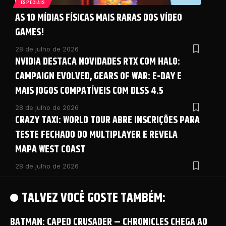
ESPECIAIS
AS 10 MÍDIAS FÍSICAS MAIS RARAS DOS VÍDEO
GAMES!
28 de julho de 2026
NVIDIA DESTACA NOVIDADES RTX COM HALO:
CAMPAIGN EVOLVED, GEARS OF WAR: E-DAY E
MAIS JOGOS COMPATÍVEIS COM DLSS 4.5
28 de julho de 2026
CRAZY TAXI: WORLD TOUR ABRE INSCRIÇÕES PARA
TESTE FECHADO DO MULTIPLAYER E REVELA
MAPA WEST COAST
28 de julho de 2026
TALVEZ VOCÊ GOSTE TAMBÉM:
BATMAN: CAPED CRUSADER – CHRONICLES CHEGA AO