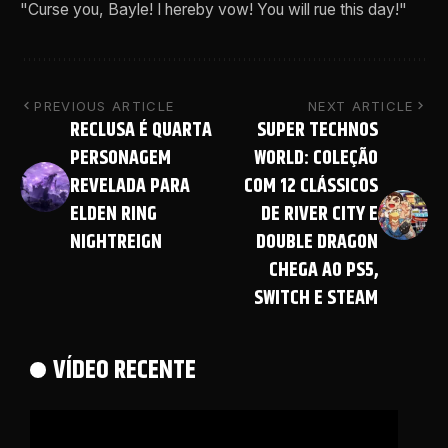
"Curse you, Bayle! I hereby vow! You will rue this day!"
PREVIOUS ARTICLE
NEXT ARTICLE
RECLUSA É QUARTA
SUPER TECHNOS
PERSONAGEM
WORLD: COLEÇÃO
REVELADA PARA
COM 12 CLÁSSICOS
ELDEN RING
DE RIVER CITY E
NIGHTREIGN
DOUBLE DRAGON
CHEGA AO PS5,
SWITCH E STEAM
VÍDEO RECENTE