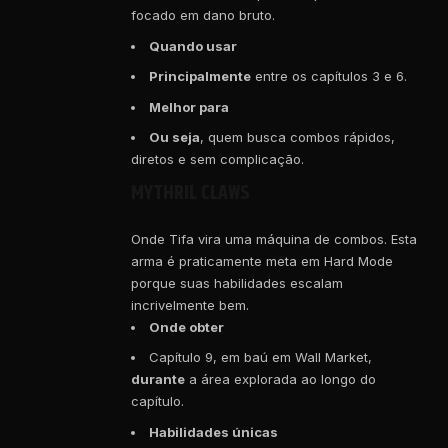
focado em dano bruto.
Quando usar
Principalmente
entre os capítulos 3 e 6.
Melhor para
Ou seja
, quem busca combos rápidos,
diretos e sem complicação.
MYTHRIL CLAWS
Onde Tifa vira uma máquina de combos. Esta
arma é praticamente meta em Hard Mode
porque suas habilidades escalam
incrivelmente bem.
Onde obter
Capítulo 9, em baú em Wall Market,
durante
a área explorada ao longo do
capítulo.
Habilidades únicas