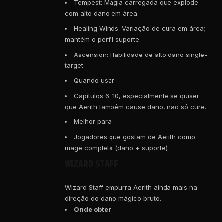
Tempest: Magia carregada que explode
com alto dano em área.
Healing Winds: Variação de cura em área;
mantém o perfil suporte.
Ascension: Habilidade de alto dano single-
target.
Quando usar
Capítulos 6–10, especialmente se quiser
que Aerith também cause dano, não só cure.
Melhor para
Jogadores que gostam de Aerith como
mage completa (dano + suporte).
WIZARD STAFF
Wizard Staff empurra Aerith ainda mais na
direção do dano mágico bruto.
Onde obter