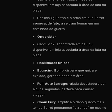
disponível em loja associada à área da luta na
placa.
HabilidaBig Bertha é a arma em que Barret
começa, de fato
, a se transformar em um
caminhão de guerra.
Onde obter
Capítulo 12, encontrada em baú ou
disponível em loja associada à área da luta na
placa.
Habilidades únicas
Bouncing Bomb
: disparo que quica e
explode, gerando dano em área.
Full-Auto Barrage
: rajada devastadora por
alguns segundos; perfeita para causar
stagger.
Chain Fury
: amplifica o dano quanto mais
tempo Barret permanece “atirando” no mesmo