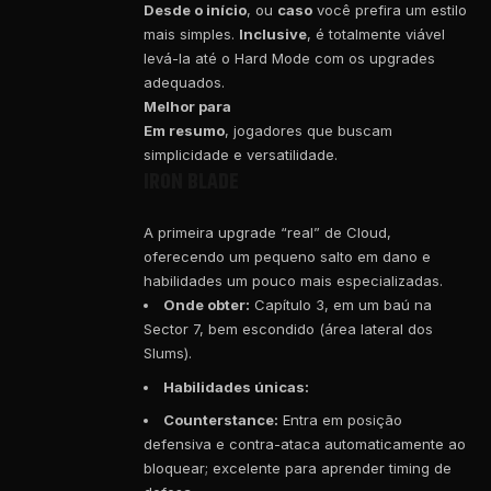
Desde o início
, ou
caso
você prefira um estilo
mais simples.
Inclusive
, é totalmente viável
levá-la até o Hard Mode com os upgrades
adequados.
Melhor para
Em resumo
, jogadores que buscam
simplicidade e versatilidade.
IRON BLADE
A primeira upgrade “real” de Cloud,
oferecendo um pequeno salto em dano e
habilidades um pouco mais especializadas.
Onde obter:
Capítulo 3, em um baú na
Sector 7, bem escondido (área lateral dos
Slums).
Habilidades únicas:
Counterstance:
Entra em posição
defensiva e contra-ataca automaticamente ao
bloquear; excelente para aprender timing de