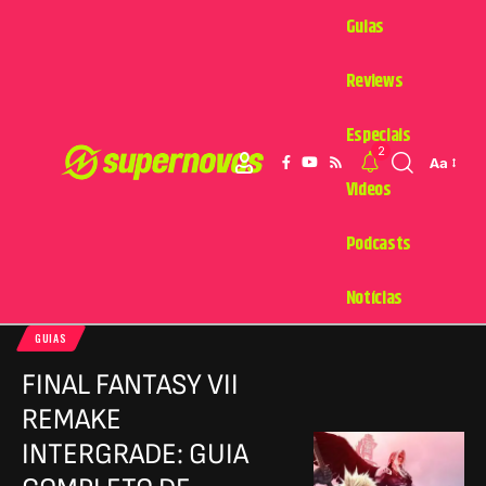
Guias
Reviews
Especiais
2
Aa
Videos
Podcasts
Notícias
GUIAS
FINAL FANTASY VII
REMAKE
INTERGRADE: GUIA