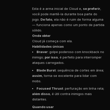
Esta é a arma inicial de Cloud e,
se preferir
,
você pode mantê-la durante boa parte do
jogo.
De fato
, ela não é ruim de forma alguma
— funciona apenas como um ponto de partida
sólido.
Onde obter
Cloud já começa com ela.
Habilidades únicas
Braver
: golpe poderoso com knockback no
inimigo;
por isso
, é perfeito para interromper
ataques carregados.
Blade Burst
: sequência de cortes em área;
assim
, torna-se excelente para lidar com
mobs.
Focused Thrust
: perfuração em linha reta;
além disso
, é útil contra inimigos mais
distantes.
Quando usar