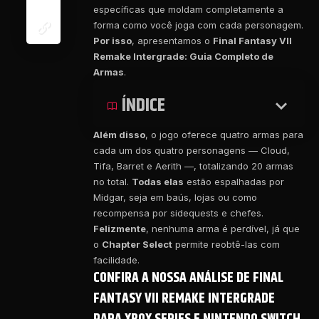
específicas que moldam completamente a
forma como você joga com cada personagem.
Por isso
, apresentamos o
Final Fantasy VII
Remake Intergrade: Guia Completo de
Armas
.
ÍNDICE
Além disso
, o jogo oferece quatro armas para
cada um dos quatro personagens — Cloud,
Tifa, Barret e Aerith —, totalizando 20 armas
no total.
Todas elas
estão espalhadas por
Midgar, seja em baús, lojas ou como
recompensa por sidequests e chefes.
Felizmente
, nenhuma arma é perdível, já que
o
Chapter Select
permite reobtê-las com
facilidade.
CONFIRA A NOSSA ANÁLISE DE FINAL
FANTASY VII REMAKE INTERGRADE