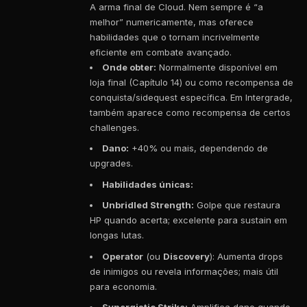
A arma final de Cloud. Nem sempre é “a
melhor” numericamente, mas oferece
habilidades que o tornam incrivelmente
eficiente em combate avançado.
Onde obter:
Normalmente disponível em
loja final (Capítulo 14) ou como recompensa de
conquista/sidequest específica. Em Intergrade,
também aparece como recompensa de certos
challenges.
Dano:
+40% ou mais, dependendo de
upgrades.
Habilidades únicas:
Unbridled Strength:
Golpe que restaura
HP quando acerta; excelente para sustain em
longas lutas.
Operator
(ou
Discovery
): Aumenta drops
de inimigos ou revela informações; mais útil
para economia.