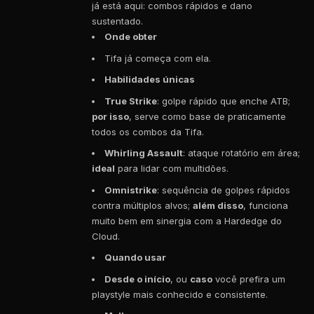
já está aqui: combos rápidos e dano
sustentado.
Onde obter
Tifa já começa com ela.
Habilidades únicas
True Strike
: golpe rápido que enche ATB;
por isso
, serve como base de praticamente
todos os combos da Tifa.
Whirling Assault
: ataque rotatório em área;
ideal
para lidar com multidões.
Omnistrike
: sequência de golpes rápidos
contra múltiplos alvos;
além disso
, funciona
muito bem em sinergia com a Hardedge do
Cloud.
Quando usar
Desde o início
, ou
caso
você prefira um
playstyle mais conhecido e consistente.