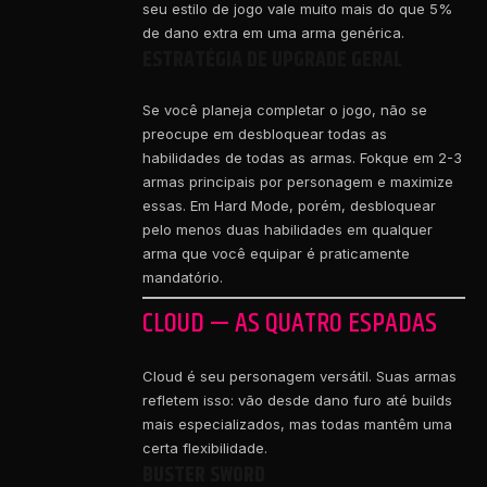
seu estilo de jogo vale muito mais do que 5%
de dano extra em uma arma genérica.
ESTRATÉGIA DE UPGRADE GERAL
Se você planeja completar o jogo, não se
preocupe em desbloquear todas as
habilidades de todas as armas. Fokque em 2-3
armas principais por personagem e maximize
essas. Em Hard Mode, porém, desbloquear
pelo menos duas habilidades em qualquer
arma que você equipar é praticamente
mandatório.
CLOUD — AS QUATRO ESPADAS
Cloud é seu personagem versátil. Suas armas
refletem isso: vão desde dano furo até builds
mais especializados, mas todas mantêm uma
certa flexibilidade.
BUSTER SWORD