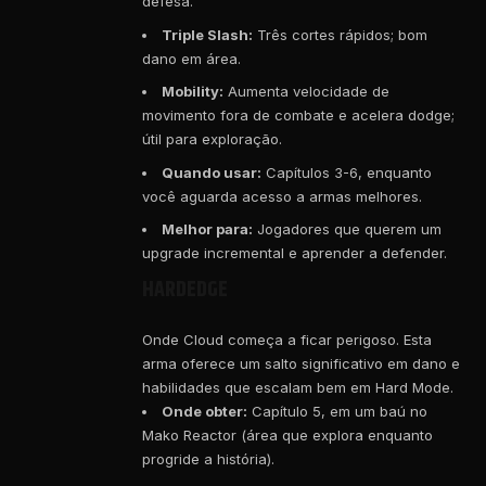
defesa.
Triple Slash:
Três cortes rápidos; bom
dano em área.
Mobility:
Aumenta velocidade de
movimento fora de combate e acelera dodge;
útil para exploração.
Quando usar:
Capítulos 3-6, enquanto
você aguarda acesso a armas melhores.
Melhor para:
Jogadores que querem um
upgrade incremental e aprender a defender.
HARDEDGE
Onde Cloud começa a ficar perigoso. Esta
arma oferece um salto significativo em dano e
habilidades que escalam bem em Hard Mode.
Onde obter:
Capítulo 5, em um baú no
Mako Reactor (área que explora enquanto
progride a história).