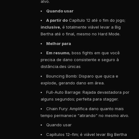
alvo.
Quando usar
A partir do
Capítulo 12 até o fim do jogo;
inclusive
, é totalmente viável levar a Big
Bertha até o final, mesmo no Hard Mode.
Melhor para
Em resumo
, boss fights em que você
precisa de dano consistente e seguro à
distância.des únicas
Bouncing Bomb: Disparo que quica e
explode, gerando dano em área.
Full-Auto Barrage: Rajada devastadora por
alguns segundos; perfeita para stagger.
Chain Fury: Amplifica dano quanto mais
tempo permanece “atirando” no mesmo alvo.
Quando usar
Capítulos 12–fim; é viável levar Big Bertha