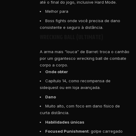
até o final do jogo, inclusive Hard Mode.
Melhor para
Boss fights onde você precisa de dano
consistente e seguro à distância.
WRECKING BALL (ULTIMATE)
A arma mais “louca” de Barret: troca o canhão
por um gigantesco wrecking ball de combate
corpo a corpo.
Onde obter
Capítulo 14, como recompensa de
sidequest ou em loja avançada.
Dano
Muito alto, com foco em dano físico de
curta distância.
Habilidades únicas
Focused Punishment
: golpe carregado