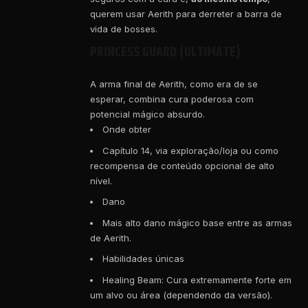
querem usar Aerith para derreter a barra de
vida de bosses.
PRINCESS GUARD (ULTIMATE)
A arma final de Aerith, como era de se
esperar, combina cura poderosa com
potencial mágico absurdo.
Onde obter
Capítulo 14, via exploração/loja ou como
recompensa de conteúdo opcional de alto
nível.
Dano
Mais alto dano mágico base entre as armas
de Aerith.
Habilidades únicas
Healing Beam: Cura extremamente forte em
um alvo ou área (dependendo da versão).