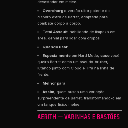
devastador em melee.
Overcharge
: versão ultra potente do
disparo extra de Barret, adaptada para
combate corpo a corpo.
Total Assault
: habilidade de limpeza em
área, genial para lidar com grupos.
Quando usar
Especialmente
em Hard Mode,
caso
você
queira Barret como um pseudo-bruiser,
lutando junto com Cloud e Tifa na linha de
frente.
Melhor para
Assim
, quem busca uma variação
surpreendente de Barret, transformando-o em
um tanque físico melee.
AERITH — VARINHAS E BASTÕES