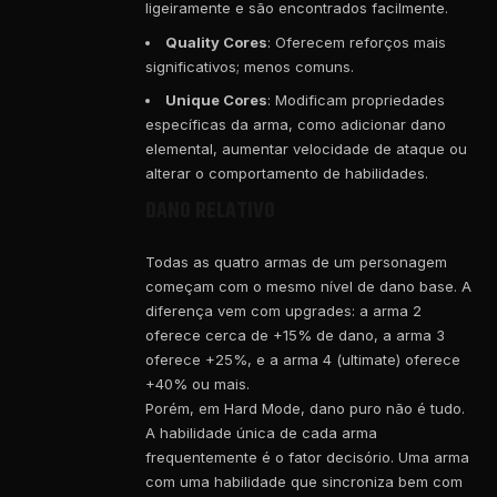
ligeiramente e são encontrados facilmente.
Quality Cores
: Oferecem reforços mais
significativos; menos comuns.
Unique Cores
: Modificam propriedades
específicas da arma, como adicionar dano
elemental, aumentar velocidade de ataque ou
alterar o comportamento de habilidades.
DANO RELATIVO
Todas as quatro armas de um personagem
começam com o mesmo nível de dano base. A
diferença vem com upgrades: a arma 2
oferece cerca de +15% de dano, a arma 3
oferece +25%, e a arma 4 (ultimate) oferece
+40% ou mais.
Porém, em Hard Mode, dano puro não é tudo.
A habilidade única de cada arma
frequentemente é o fator decisório. Uma arma
com uma habilidade que sincroniza bem com