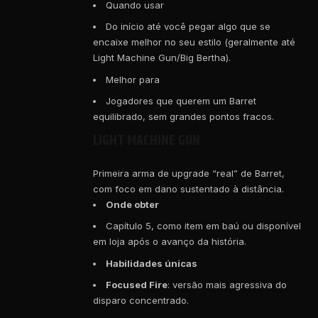
Quando usar
Do início até você pegar algo que se
encaixe melhor no seu estilo (geralmente até
Light Machine Gun/Big Bertha).
Melhor para
Jogadores que querem um Barret
equilibrado, sem grandes pontos fracos.
LIGHT MACHINE GUN
Primeira arma de upgrade “real” de Barret,
com foco em dano sustentado à distância.
Onde obter
Capítulo 5, como item em baú ou disponível
em loja após o avanço da história.
Habilidades únicas
Focused Fire
: versão mais agressiva do
disparo concentrado.