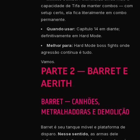
capacidade de Tifa de manter combos — com
setup certo, ela fica literalmente em combo
permanente.
Quando usar:
Capítulo 14 em diante;
definitivamente em Hard Mode.
Melhor para:
Hard Mode boss fights onde
agressão contínua é tudo.
Vamos.
PARTE 2 — BARRET E
AERITH
BARRET — CANHÕES,
METRALHADORAS E DEMOLIÇÃO
Barret é seu tanque móvel e plataforma de
disparo.
Nesse sentido
, as armas dele