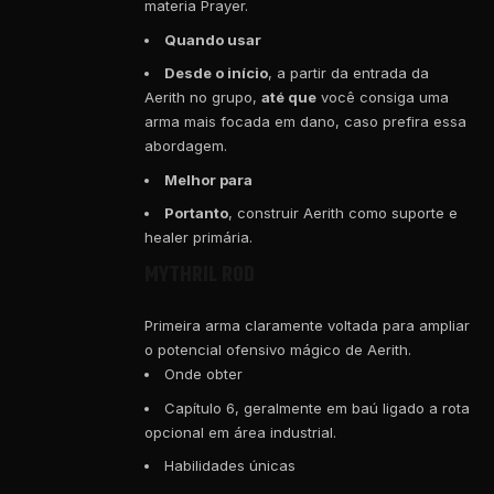
materia Prayer.
Quando usar
Desde o início
, a partir da entrada da
Aerith no grupo,
até que
você consiga uma
arma mais focada em dano, caso prefira essa
abordagem.
Melhor para
Portanto
, construir Aerith como suporte e
healer primária.
MYTHRIL ROD
Primeira arma claramente voltada para ampliar
o potencial ofensivo mágico de Aerith.
Onde obter
Capítulo 6, geralmente em baú ligado a rota
opcional em área industrial.
Habilidades únicas