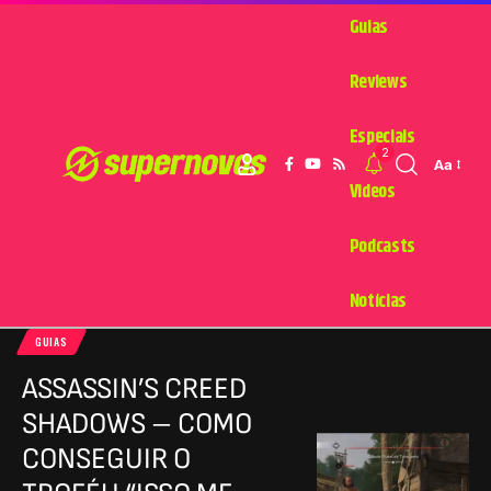
Guias
Reviews
Especiais
2
Aa
Videos
Podcasts
Notícias
GUIAS
ASSASSIN’S CREED
SHADOWS – COMO
CONSEGUIR O