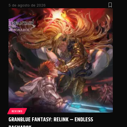
5 de agosto de 2026
REVIEWS
GRANBLUE FANTASY: RELINK – ENDLESS