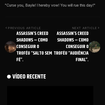
"Curse you, Bayle! I hereby vow! You will rue this day!"
PREVIOUS ARTICLE
NEXT ARTICLE
ASSASSIN’S CREED
ASSASSIN’S CREED
SHADOWS – COMO
SHADOWS – COMO
CONSEGUIR O
CONSEGUIR O
TROFÉU “SALTO SEM
TROFÉU “AUDIÊNCIA
FÉ”.
FINAL”.
VÍDEO RECENTE