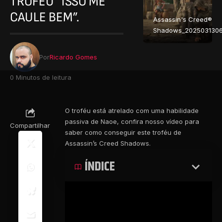
TROFÉU “ISSO ME
CAULE BEM”.
Assassin's Creed®
Shadows_2025031306
Por
Ricardo Gomes
0 Minutos de leitura
O troféu está atrelado com uma habilidade
passiva de Naoe, confira nosso vídeo para
Compartilhar
saber como conseguir este troféu de
Assassin’s Creed Shadows.
ÍNDICE