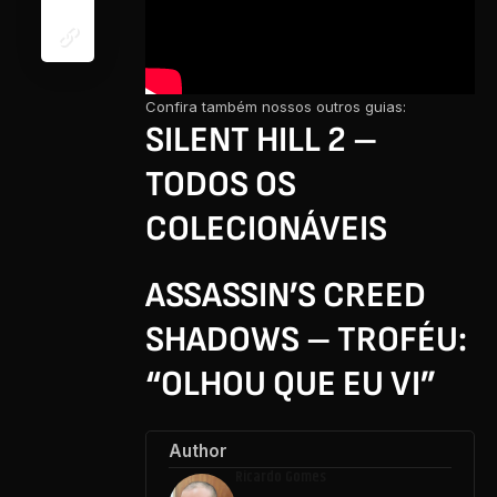
Confira também nossos outros guias:
SILENT HILL 2 –
TODOS OS
COLECIONÁVEIS
ASSASSIN’S CREED
SHADOWS – TROFÉU:
“OLHOU QUE EU VI”
Author
Ricardo Gomes