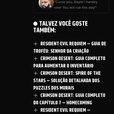
"Curse you, Bayle! I hereby
vow! You will rue this day!"
TALVEZ VOCÊ GOSTE
TAMBÉM:
RESIDENT EVIL REQUIEM – GUIA DE
TROFÉU: SENHOR DA CRIAÇÃO
CRIMSON DESERT: GUIA COMPLETO
PARA AUMENTAR O INVENTÁRIO
CRIMSON DESERT: SPIRE OF THE
STARS – SOLUÇÃO DETALHADA DOS
PUZZLES DOS MURAIS
CRIMSON DESERT: GUIA COMPLETO
DO CAPÍTULO 7 – HOMECOMING
RESIDENT EVIL REQUIEM –