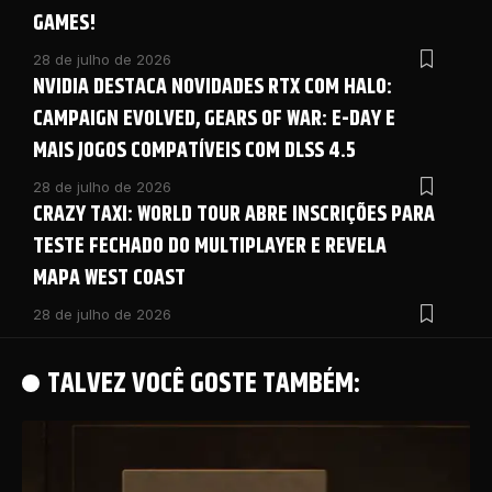
GAMES!
28 de julho de 2026
NVIDIA DESTACA NOVIDADES RTX COM HALO:
CAMPAIGN EVOLVED, GEARS OF WAR: E-DAY E
MAIS JOGOS COMPATÍVEIS COM DLSS 4.5
28 de julho de 2026
CRAZY TAXI: WORLD TOUR ABRE INSCRIÇÕES PARA
TESTE FECHADO DO MULTIPLAYER E REVELA
MAPA WEST COAST
28 de julho de 2026
TALVEZ VOCÊ GOSTE TAMBÉM: