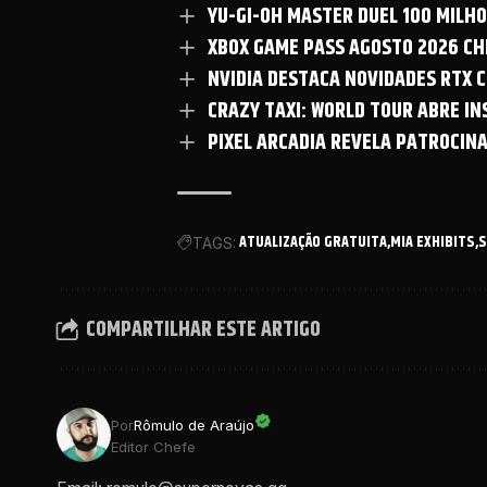
YU-GI-OH MASTER DUEL 100 MILH
XBOX GAME PASS AGOSTO 2026 CHE
NVIDIA DESTACA NOVIDADES RTX C
CRAZY TAXI: WORLD TOUR ABRE I
PIXEL ARCADIA REVELA PATROCIN
ATUALIZAÇÃO GRATUITA
MIA EXHIBITS
S
TAGS:
COMPARTILHAR ESTE ARTIGO
Por
Rômulo de Araújo
Editor Chefe