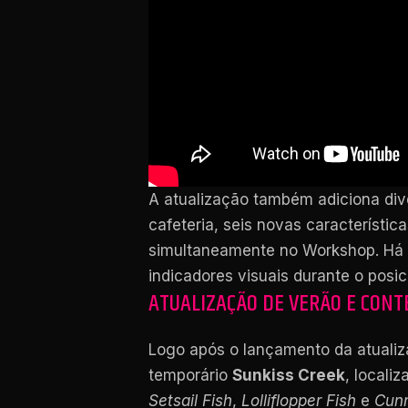
A atualização também adiciona div
cafeteria, seis novas característic
simultaneamente no Workshop. Há 
indicadores visuais durante o posi
ATUALIZAÇÃO DE VERÃO E CONT
Logo após o lançamento da atuali
temporário
Sunkiss Creek
, locali
Setsail Fish
,
Lolliflopper Fish
e
Cunn