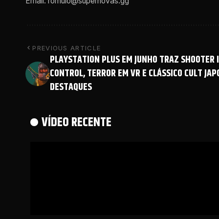
Email: romulo@supernovas.gg
PREVIOUS ARTICLE
PLAYSTATION PLUS EM JUNHO TRAZ SHOOTER I
CONTROL, TERROR EM VR E CLÁSSICO CULT JA
DESTAQUES
VÍDEO RECENTE