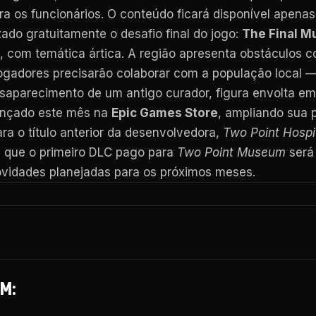
a os funcionários. O conteúdo ficará disponível apenas
izado gratuitamente o desafio final do jogo:
The Final 
, com temática ártica. A região apresenta obstáculos 
ogadores precisarão colaborar com a população local — 
saparecimento de um antigo curador, figura envolta em 
nçado este mês na
Epic Games Store
, ampliando sua p
a o título anterior da desenvolvedora,
Two Point Hospi
u que o primeiro DLC pago para
Two Point Museum
será
ovidades planejadas para os próximos meses.
M: