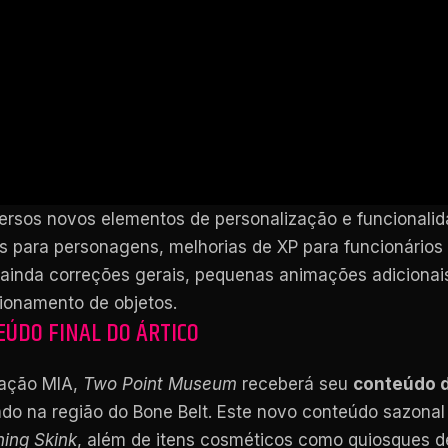
ersos novos elementos de personalização e funcionalida
as para personagens, melhorias de XP para funcionários 
ainda correções gerais, pequenas animações adiciona
cionamento de objetos.
EÚDO FINAL DO ÁRTICO
zação MIA,
Two Point Museum
receberá seu
conteúdo 
zado na região do Bone Belt. Este novo conteúdo sazonal
ing Skink
, além de itens cosméticos como quiosques d