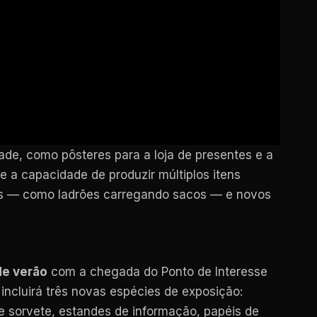
de, como pôsteres para a loja de presentes e a
e a capacidade de produzir múltiplos itens
is — como ladrões carregando sacos — e novos
de verão
com a chegada do Ponto de Interesse
 incluirá três novas espécies de exposição:
e sorvete, estandes de informação, papéis de