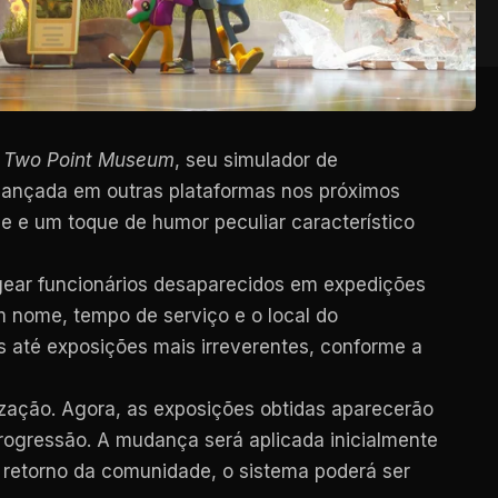
a
Two Point Museum
, seu simulador de
 lançada em outras plataformas nos próximos
ade e um toque de humor peculiar característico
gear funcionários desaparecidos em expedições
 nome, tempo de serviço e o local do
até exposições mais irreverentes, conforme a
ção. Agora, as exposições obtidas aparecerão
rogressão. A mudança será aplicada inicialmente
 retorno da comunidade, o sistema poderá ser