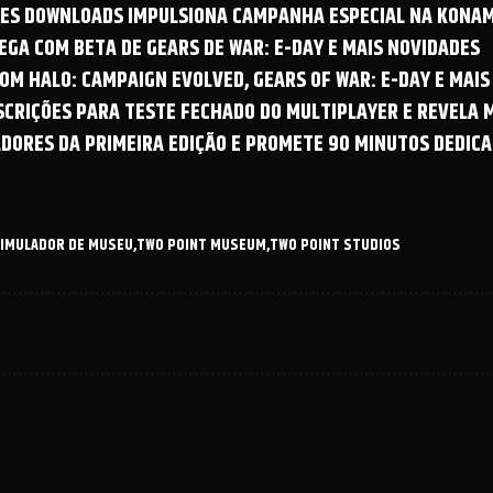
OES DOWNLOADS IMPULSIONA CAMPANHA ESPECIAL NA KONAM
GA COM BETA DE GEARS DE WAR: E-DAY E MAIS NOVIDADES
OM HALO: CAMPAIGN EVOLVED, GEARS OF WAR: E-DAY E MAIS
NSCRIÇÕES PARA TESTE FECHADO DO MULTIPLAYER E REVELA
ADORES DA PRIMEIRA EDIÇÃO E PROMETE 90 MINUTOS DEDICA
IMULADOR DE MUSEU
TWO POINT MUSEUM
TWO POINT STUDIOS