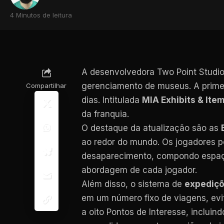
4 Minutos de leitura
A desenvolvedora Two Point Studi
gerenciamento de museus. A primei
Compartilhar
dias. Intitulada
MIA Exhibits & Ite
da franquia.
O destaque da atualização são as
ao redor do mundo. Os jogadores p
desaparecimento, compondo espaço
abordagem de cada jogador.
Além disso, o sistema de
expediçõ
em um número fixo de viagens, evi
a oito Pontos de Interesse, inclu