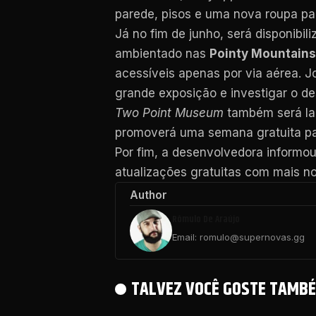
parede, pisos e uma nova roupa par
Já no fim de junho, será disponibil
ambientado nas
Pointy Mountains
acessíveis apenas por via aérea. J
grande exposição e investigar o de
Two Point Museum
também será la
promoverá uma semana gratuita par
Por fim, a desenvolvedora informo
atualizações gratuitas com mais n
Author
Rômulo De Araújo
Email: romulo@supernovas.gg
TALVEZ VOCÊ GOSTE TAMBÉ