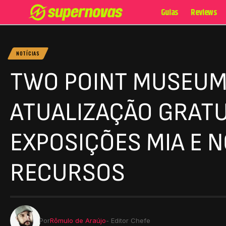
Guias
Reviews
NOTÍCIAS
TWO POINT MUSEUM
ATUALIZAÇÃO GRAT
EXPOSIÇÕES MIA E 
RECURSOS
Por
Rômulo de Araújo
- Editor Chefe