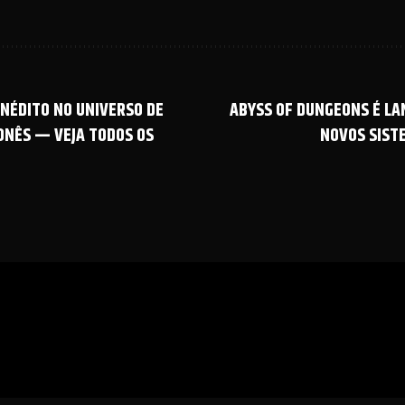
NÉDITO NO UNIVERSO DE
ABYSS OF DUNGEONS É LA
PONÊS — VEJA TODOS OS
NOVOS SIST